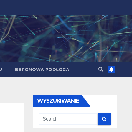
U
BETONOWA PODŁOGA
WYSZUKIWANIE