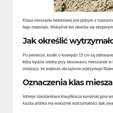
Klasa mieszanki betonowej jest jednym z najważn
tego materiału. Wskaźnik ten określa się eksperym
Jak określić wytrzymał
Po pierwsze, kostki o krawędzi 15 cm są odlewane 
który będzie istotny przy stosowaniu mieszanek w 
instalacji. Im większe obciążenie wytrzymuje Mater
Oznaczenia klas miesz
Istnieje standardowa klasyfikacja konstrukcyjna
każda próbka ma wskaźnik wytrzymałości (tak zwa