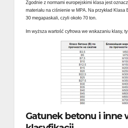
Zgodnie z normami europejskimi klasa jest oznaczon
materiału na ciśnienie w MPA. Na przykład Klasa B
30 megapaskali, czyli około 70 ton.
Im wyższa wartość cyfrowa we wskazaniu klasy, ty
Gatunek betonu i inne 
klasyfikacji