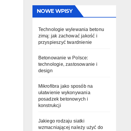
NOWE WPISY
Technologie wylewania betonu
zimą: jak zachować jakość i
przyspieszyć twardnienie
Betonowanie w Polsce:
technologie, zastosowanie i
design
Mikrofibra jako sposób na
ułatwienie wykonywania
posadzek betonowych i
konstrukcji
Jakiego rodzaju siatki
wzmacniającej należy użyć do