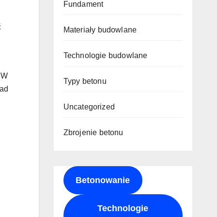
Fundament
ć
Materiały budowlane
Technologie budowlane
. W
Typy betonu
ład
Uncategorized
Zbrojenie betonu
Betonowanie
Technologie