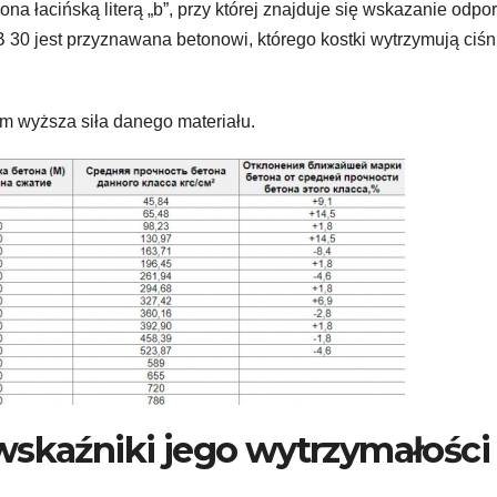
a łacińską literą „b”, przy której znajduje się wskazanie odpo
 30 jest przyznawana betonowi, którego kostki wytrzymują ciśn
m wyższa siła danego materiału.
wskaźniki jego wytrzymałości