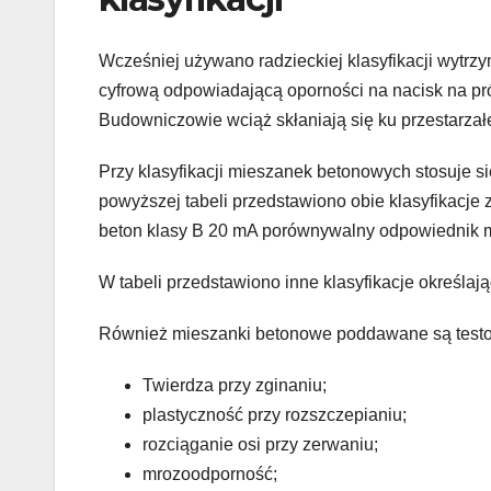
Wcześniej używano radzieckiej klasyfikacji wytrzym
cyfrową odpowiadającą oporności na nacisk na p
Budowniczowie wciąż skłaniają się ku przestarzałe
Przy klasyfikacji mieszanek betonowych stosuje si
powyższej tabeli przedstawiono obie klasyfikacj
beton klasy B 20 mA porównywalny odpowiednik 
W tabeli przedstawiono inne klasyfikacje określaj
Również mieszanki betonowe poddawane są test
Twierdza przy zginaniu;
plastyczność przy rozszczepianiu;
rozciąganie osi przy zerwaniu;
mrozoodporność;