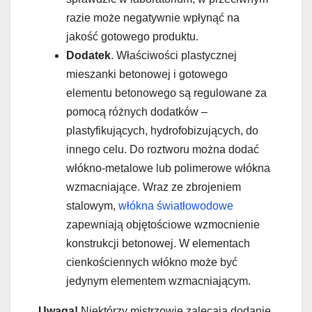
razie może negatywnie wpłynąć na
jakość gotowego produktu.
Dodatek
. Właściwości plastycznej
mieszanki betonowej i gotowego
elementu betonowego są regulowane za
pomocą różnych dodatków –
plastyfikujących, hydrofobizujących, do
innego celu. Do roztworu można dodać
włókno-metalowe lub polimerowe włókna
wzmacniające. Wraz ze zbrojeniem
stalowym,
włókna światłowodowe
zapewniają objętościowe wzmocnienie
konstrukcji betonowej. W elementach
cienkościennych włókno może być
jedynym elementem wzmacniającym.
Uwaga!
Niektórzy mistrzowie zalecają dodanie