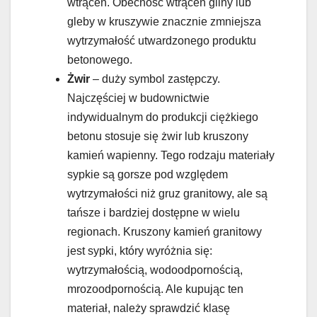
wtrąceń. Obecność wtrąceń gliny lub
gleby w kruszywie znacznie zmniejsza
wytrzymałość utwardzonego produktu
betonowego.
Żwir
– duży symbol zastępczy.
Najczęściej w budownictwie
indywidualnym do produkcji ciężkiego
betonu stosuje się żwir lub kruszony
kamień wapienny. Tego rodzaju materiały
sypkie są gorsze pod względem
wytrzymałości niż gruz granitowy, ale są
tańsze i bardziej dostępne w wielu
regionach. Kruszony kamień granitowy
jest sypki, który wyróżnia się:
wytrzymałością, wodoodpornością,
mrozoodpornością. Ale kupując ten
materiał, należy sprawdzić klasę