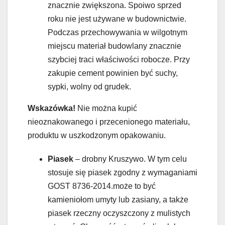
znacznie zwiększona. Spoiwo sprzed
roku nie jest używane w budownictwie.
Podczas przechowywania w wilgotnym
miejscu materiał budowlany znacznie
szybciej traci właściwości robocze. Przy
zakupie cement powinien być suchy,
sypki, wolny od grudek.
Wskazówka!
Nie można kupić
nieoznakowanego i przecenionego materiału,
produktu w uszkodzonym opakowaniu.
Piasek
– drobny Kruszywo. W tym celu
stosuje się piasek zgodny z wymaganiami
GOST 8736-2014.może to być
kamieniołom umyty lub zasiany, a także
piasek rzeczny oczyszczony z mulistych