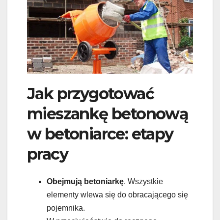
Jak przygotować
mieszankę betonową
w betoniarce: etapy
pracy
Obejmują betoniarkę
. Wszystkie
elementy wlewa się do obracającego się
pojemnika.