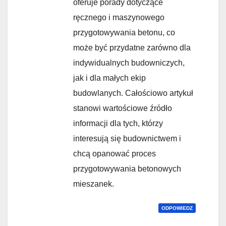
oferuje porady dotyczące
ręcznego i maszynowego
przygotowywania betonu, co
może być przydatne zarówno dla
indywidualnych budowniczych,
jak i dla małych ekip
budowlanych. Całościowo artykuł
stanowi wartościowe źródło
informacji dla tych, którzy
interesują się budownictwem i
chcą opanować proces
przygotowywania betonowych
mieszanek.
ODPOWIEDZ