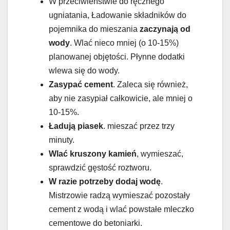
W przeciwieństwie do ręcznego
ugniatania, Ładowanie składników do
pojemnika do mieszania
zaczynają od
wody
. Wlać nieco mniej (o 10-15%)
planowanej objętości. Płynne dodatki
wlewa się do wody.
Zasypać cement
. Zaleca się również,
aby nie zasypiał całkowicie, ale mniej o
10-15%.
Ładują piasek
. mieszać przez trzy
minuty.
Wlać kruszony kamień
, wymieszać,
sprawdzić gęstość roztworu.
W razie potrzeby dodaj wodę
.
Mistrzowie radzą wymieszać pozostały
cement z wodą i wlać powstałe mleczko
cementowe do betoniarki.