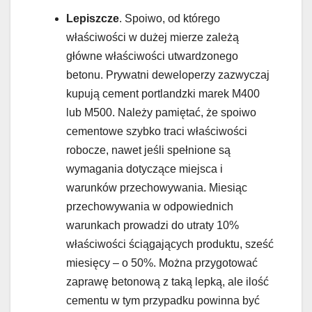
Lepiszcze
. Spoiwo, od którego
właściwości w dużej mierze zależą
główne właściwości utwardzonego
betonu. Prywatni deweloperzy zazwyczaj
kupują cement portlandzki marek M400
lub M500. Należy pamiętać, że spoiwo
cementowe szybko traci właściwości
robocze, nawet jeśli spełnione są
wymagania dotyczące miejsca i
warunków przechowywania. Miesiąc
przechowywania w odpowiednich
warunkach prowadzi do utraty 10%
właściwości ściągających produktu, sześć
miesięcy – o 50%. Można przygotować
zaprawę betonową z taką lepką, ale ilość
cementu w tym przypadku powinna być