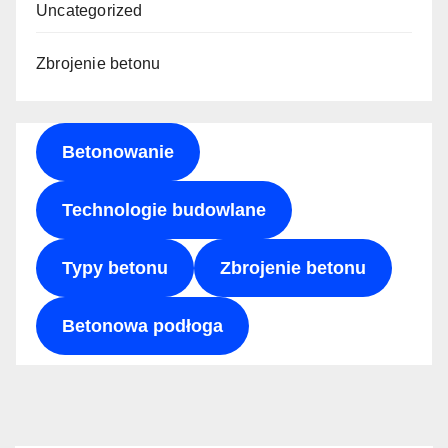
Uncategorized
Zbrojenie betonu
Betonowanie
Technologie budowlane
Typy betonu
Zbrojenie betonu
Betonowa podłoga