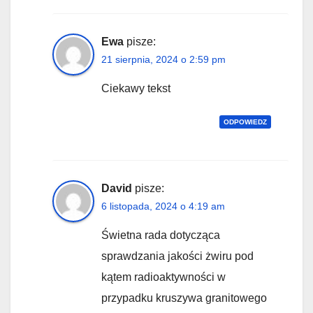
Ewa
pisze:
21 sierpnia, 2024 o 2:59 pm
Ciekawy tekst
ODPOWIEDZ
David
pisze:
6 listopada, 2024 o 4:19 am
Świetna rada dotycząca
sprawdzania jakości żwiru pod
kątem radioaktywności w
przypadku kruszywa granitowego