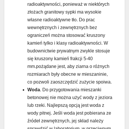
radioaktywności, ponieważ w niektórych
złożach granitowy sypki ma wysokie
własne radioaktywne tło. Do prac
wewnętrznych i zewnętrznych bez
ograniczeń można stosować kruszony
kamień tylko i klasy radioaktywności. W
budownictwie prywatnym zwykle stosuje
się kruszony kamień frakcji 5-40
mm.pożądane jest, aby ziarna o różnych
rozmiarach były obecne w mieszaninie,
co pozwoli zaoszczędzić zużycie spoiwa.
Woda
. Do przygotowania mieszanki
betonowej nie można użyć wody z jeziora
lub rzeki. Najlepszą opcją jest woda z
wody pitnej. Jeśli woda jest pobierana ze
źródeł zewnętrznych, jej skład należy
sprawdzić w laboratorium, w przeciwnym