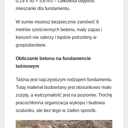
0,19 x 30 = 5,6 m3 – całkowita objętość
mieszanki dla fundamentu.
W sumie możesz bezpiecznie zamówić 6
metrów sześciennych betonu, mały zapas i
kieszeń nie uderzy i będzie potrzebny w
gospodarstwie.
Obliczanie betonu na fundamencie
taśmowym
Taśma jest najczęstszym rodzajem fundamentu.
Tutaj materiał budowlany jest stosunkowo mało
zużyty, a wytrzymałość jest na poziomie. Trochę
pracochłonna organizacja wykopu i budowa
szalunku, ale bez tego w żaden sposób.