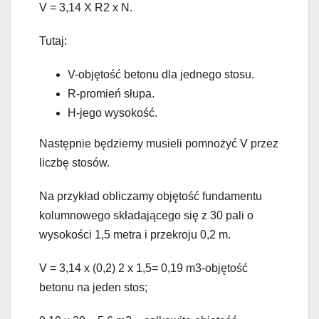
V = 3,14 X R2 x N.
Tutaj:
V-objętość betonu dla jednego stosu.
R-promień słupa.
H-jego wysokość.
Następnie będziemy musieli pomnożyć V przez
liczbę stosów.
Na przykład obliczamy objętość fundamentu
kolumnowego składającego się z 30 pali o
wysokości 1,5 metra i przekroju 0,2 m.
V = 3,14 x (0,2) 2 x 1,5= 0,19 m3-objętość
betonu na jeden stos;