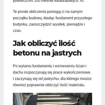
powierzchni 100 metrów kwadratowych. m.
Te proste obliczenia pomogą ci na samym
początku budowy, kładąc fundament przyszłego
budynku, zaoszczędzić wysiłek, pieniądze i
czas.
Jak obliczyć ilość
betonu na jastrych
Po wylaniu fundamentu i wzniesieniu ścian i
dachu rozpoczynają się prace wykończeniowe.
I zaczynają się od jastrychu, dla którego musisz
również poprawnie obliczyć ilość materiału.