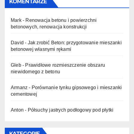
KOMENTARZE
Mark
-
Renowacja betonu i powierzchni
betonowych, renowacja konstrukcji
David
-
Jak zrobić Beton: przygotowanie mieszanki
betonowej własnymi rękami
Gleb
-
Prawidłowe rozmieszczenie obszaru
niewidomego z betonu
Armanz
-
Porównanie tynku gipsowego i mieszanki
cementowej
Anton
-
Półsuchy jastrych podłogowy pod płytki
KATEGORIE