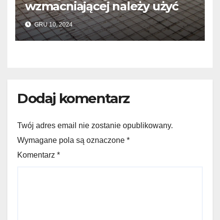
wzmacniającej należy użyć
do wylewek podłogowych?
GRU 10, 2024
Dodaj komentarz
Twój adres email nie zostanie opublikowany.
Wymagane pola są oznaczone *
Komentarz
*