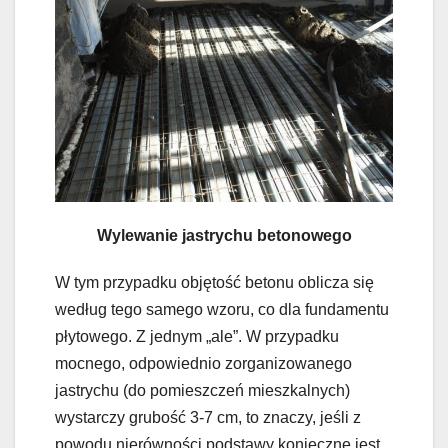
Wylewanie jastrychu betonowego
W tym przypadku objętość betonu oblicza się
według tego samego wzoru, co dla fundamentu
płytowego. Z jednym „ale”. W przypadku
mocnego, odpowiednio zorganizowanego
jastrychu (do pomieszczeń mieszkalnych)
wystarczy grubość 3-7 cm, to znaczy, jeśli z
powodu nierówności podstawy konieczne jest