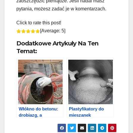
zaoszczędzić pieniądze. Jeśli nadal masz
pytania, możesz zadać je w komentarzach.
Click to rate this post!
[Average:
5
]
Dodatkowe Artykuły Na Ten
Temat:
Włókno do betonu:
Plastyfikatory do
drobiazg, a
mieszanek
wzmacnia
betonowych