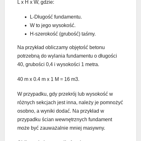
L x H x W, gdzie:
L-Długość fundamentu.
W to jego wysokość.
H-szerokość (grubość) taśmy.
Na przykład obliczamy objętość betonu
potrzebną do wylania fundamentu o długości
40, grubości 0,4 i wysokości 1 metra.
40 m x 0.4 m x 1 M = 16 m3.
W przypadku, gdy przekrój lub wysokość w
różnych sekcjach jest inna, należy je pomnożyć
osobno, a wyniki dodać. Na przykład w
przypadku ścian wewnętrznych fundament
może być zauważalnie mniej masywny.