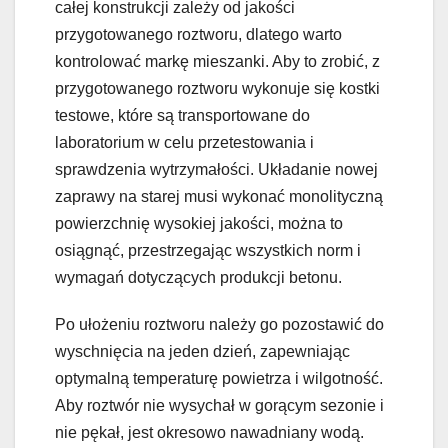
całej konstrukcji zależy od jakości
przygotowanego roztworu, dlatego warto
kontrolować markę mieszanki. Aby to zrobić, z
przygotowanego roztworu wykonuje się kostki
testowe, które są transportowane do
laboratorium w celu przetestowania i
sprawdzenia wytrzymałości. Układanie nowej
zaprawy na starej musi wykonać monolityczną
powierzchnię wysokiej jakości, można to
osiągnąć, przestrzegając wszystkich norm i
wymagań dotyczących produkcji betonu.
Po ułożeniu roztworu należy go pozostawić do
wyschnięcia na jeden dzień, zapewniając
optymalną temperaturę powietrza i wilgotność.
Aby roztwór nie wysychał w gorącym sezonie i
nie pękał, jest okresowo nawadniany wodą.