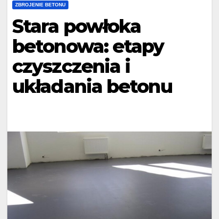
ZBROJENIE BETONU
Stara powłoka
betonowa: etapy
czyszczenia i
układania betonu