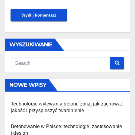
WYSZUKIWANIE
NOWE WPISY
Technologie wylewania betonu zimą: jak zachować
jakość i przyspieszyć twardnienie
Betonowanie w Polsce: technologie, zastosowanie
i design