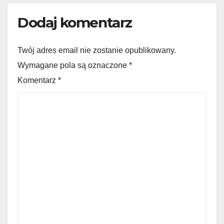
Dodaj komentarz
Twój adres email nie zostanie opublikowany.
Wymagane pola są oznaczone *
Komentarz
*