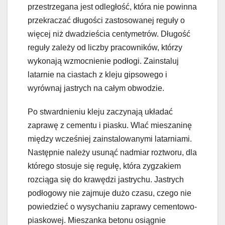
przestrzegana jest odległość, która nie powinna
przekraczać długości zastosowanej reguły o
więcej niż dwadzieścia centymetrów. Długość
reguły zależy od liczby pracowników, którzy
wykonają wzmocnienie podłogi. Zainstaluj
latarnie na ciastach z kleju gipsowego i
wyrównaj jastrych na całym obwodzie.
Po stwardnieniu kleju zaczynają układać
zaprawę z cementu i piasku. Wlać mieszaninę
między wcześniej zainstalowanymi latarniami.
Następnie należy usunąć nadmiar roztworu, dla
którego stosuje się regułę, która zygzakiem
rozciąga się do krawędzi jastrychu. Jastrych
podłogowy nie zajmuje dużo czasu, czego nie
powiedzieć o wysychaniu zaprawy cementowo-
piaskowej. Mieszanka betonu osiągnie