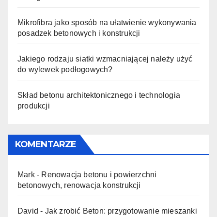
Mikrofibra jako sposób na ułatwienie wykonywania
posadzek betonowych i konstrukcji
Jakiego rodzaju siatki wzmacniającej należy użyć
do wylewek podłogowych?
Skład betonu architektonicznego i technologia
produkcji
KOMENTARZE
Mark
-
Renowacja betonu i powierzchni
betonowych, renowacja konstrukcji
David
-
Jak zrobić Beton: przygotowanie mieszanki