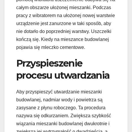
całym obszarze ułożonej mieszanki. Podczas
pracy z wibratorem na ułożonej nowej warstwie
urządzenie jest zanurzone w taki sposób, aby
nie dotarło do poprzedniej warstwy. Uszczelki
kończą się. Kiedy na mieszance budowlanej
pojawia się mleczko cementowe.
Przyspieszenie
procesu utwardzania
Aby przyspieszyć utwardzanie mieszanki
budowlanej, nadmiar wody i powietrza są
zasysane z płynu roboczego. Ta procedura
nazywa się odkurzaniem. Zwiększa szybkość
wiązania mieszanki budowlanej dwukrotnie i
zwiększa jej wytrzymałość o dwadzieścia, a