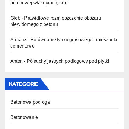
betonowej własnymi rękami
Gleb
-
Prawidłowe rozmieszczenie obszaru
niewidomego z betonu
Armanz
-
Porównanie tynku gipsowego i mieszanki
cementowej
Anton
-
Półsuchy jastrych podłogowy pod płytki
KATEGORIE
Betonowa podłoga
Betonowanie