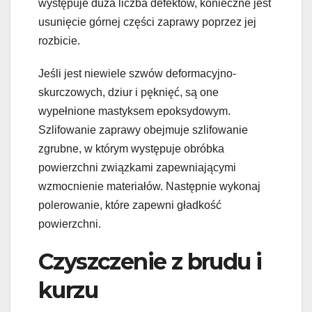
występuje duża liczba defektów, konieczne jest
usunięcie górnej części zaprawy poprzez jej
rozbicie.
Jeśli jest niewiele szwów deformacyjno-
skurczowych, dziur i pęknięć, są one
wypełnione mastyksem epoksydowym.
Szlifowanie zaprawy obejmuje szlifowanie
zgrubne, w którym występuje obróbka
powierzchni związkami zapewniającymi
wzmocnienie materiałów. Następnie wykonaj
polerowanie, które zapewni gładkość
powierzchni.
Czyszczenie z brudu i
kurzu