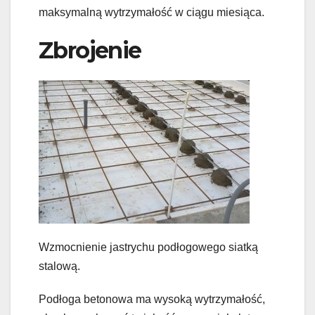
maksymalną wytrzymałość w ciągu miesiąca.
Zbrojenie
Wzmocnienie jastrychu podłogowego siatką
stalową.
Podłoga betonowa ma wysoką wytrzymałość,