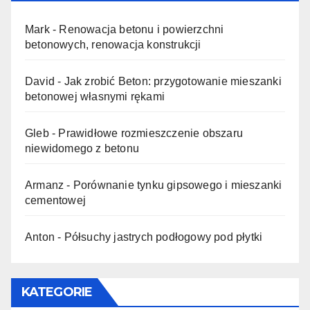
Mark
-
Renowacja betonu i powierzchni
betonowych, renowacja konstrukcji
David
-
Jak zrobić Beton: przygotowanie mieszanki
betonowej własnymi rękami
Gleb
-
Prawidłowe rozmieszczenie obszaru
niewidomego z betonu
Armanz
-
Porównanie tynku gipsowego i mieszanki
cementowej
Anton
-
Półsuchy jastrych podłogowy pod płytki
KATEGORIE