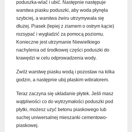
poduszka-wlać i ubić. Następnie następuje
warstwa piasku poduszki, aby woda płynęła
szybciej, a warstwa żwiru utrzymywała się
dłużej. Piasek (lepiej z ziarnem o ostrym kącie)
rozsypać i wygładzić za pomocą poziomu.
Konieczne jest utrzymanie Niewielkiego
nachylenia od środkowej części poduszki do
krawędzi w celu odprowadzenia wody.
Zwilż warstwę piasku wodą i pozostaw na kilka
godzin, a następnie ubij płaskim wibratorem.
Teraz zaczyna się układanie płytek. Jeśli masz
wątpliwości co do wytrzymałości poduszki pod
płytki, możesz użyć betonu piaskowego lub
suchej uniwersalnej mieszanki cementowo-
piaskowej.