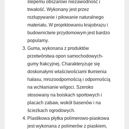
ślepemu obszarowi niezawodność i
trwałość. Wykonany jest przez
rozłupywanie i piłowanie naturalnego
materiału. W projektowaniu krajobrazu i
budownictwie przydomowym jest bardzo
popularny.
Guma, wykonana z produktów
przetwórstwa opon samochodowych-
gumy frakcyjnej. Charakteryzuje się
doskonałymi właściwościami tłumienia
hałasu, mrozoodpornością i odpornością
na wchłanianie wilgoci. Szeroko
stosowany na boiskach sportowych i
placach zabaw, wokół basenów i na
ścieżkach ogrodowych.
Plastikowa płytka polimerowo-piaskowa
jest wykonana z polimerów z piaskiem,