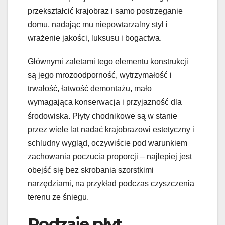
przekształcić krajobraz i samo postrzeganie
domu, nadając mu niepowtarzalny styl i
wrażenie jakości, luksusu i bogactwa.
Głównymi zaletami tego elementu konstrukcji
są jego mrozoodporność, wytrzymałość i
trwałość, łatwość demontażu, mało
wymagająca konserwacja i przyjazność dla
środowiska. Płyty chodnikowe są w stanie
przez wiele lat nadać krajobrazowi estetyczny i
schludny wygląd, oczywiście pod warunkiem
zachowania poczucia proporcji – najlepiej jest
obejść się bez skrobania szorstkimi
narzędziami, na przykład podczas czyszczenia
terenu ze śniegu.
Rodzaje płyt