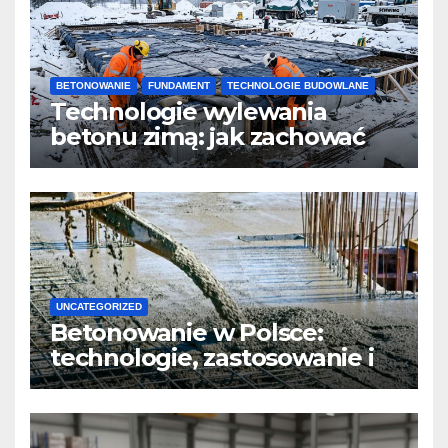
BETONOWANIE
FUNDAMENT
TECHNOLOGIE BUDOWLANE
Technologie wylewania
betonu zimą: jak zachować
jakość i przyspieszyć
twardnienie
UNCATEGORIZED
Betonowanie w Polsce:
technologie, zastosowanie i
design