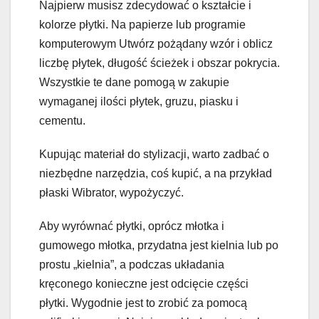
Najpierw musisz zdecydować o kształcie i
kolorze płytki. Na papierze lub programie
komputerowym Utwórz pożądany wzór i oblicz
liczbę płytek, długość ścieżek i obszar pokrycia.
Wszystkie te dane pomogą w zakupie
wymaganej ilości płytek, gruzu, piasku i
cementu.
Kupując materiał do stylizacji, warto zadbać o
niezbędne narzędzia, coś kupić, a na przykład
płaski Wibrator, wypożyczyć.
Aby wyrównać płytki, oprócz młotka i
gumowego młotka, przydatna jest kielnia lub po
prostu „kielnia”, a podczas układania
kręconego konieczne jest odcięcie części
płytki. Wygodnie jest to zrobić za pomocą