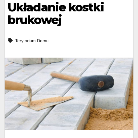
Układanie kostki
brukowej
Terytorium Domu