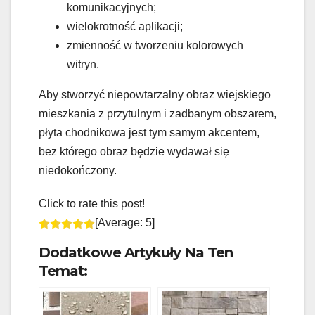
komunikacyjnych;
wielokrotność aplikacji;
zmienność w tworzeniu kolorowych
witryn.
Aby stworzyć niepowtarzalny obraz wiejskiego
mieszkania z przytulnym i zadbanym obszarem,
płyta chodnikowa jest tym samym akcentem,
bez którego obraz będzie wydawał się
niedokończony.
Click to rate this post!
[Average:
5
]
Dodatkowe Artykuły Na Ten
Temat: