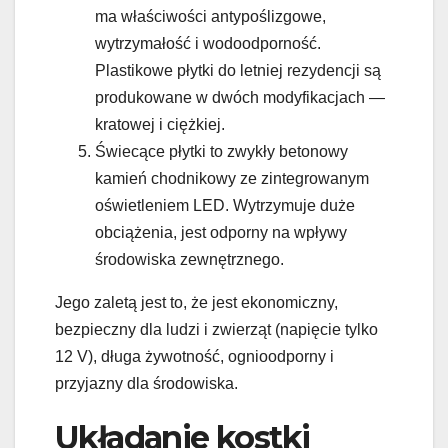
ma właściwości antypoślizgowe,
wytrzymałość i wodoodporność.
Plastikowe płytki do letniej rezydencji są
produkowane w dwóch modyfikacjach —
kratowej i ciężkiej.
Świecące płytki to zwykły betonowy
kamień chodnikowy ze zintegrowanym
oświetleniem LED. Wytrzymuje duże
obciążenia, jest odporny na wpływy
środowiska zewnętrznego.
Jego zaletą jest to, że jest ekonomiczny,
bezpieczny dla ludzi i zwierząt (napięcie tylko
12 V), długa żywotność, ognioodporny i
przyjazny dla środowiska.
Układanie kostki