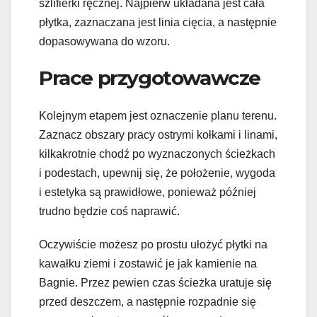
szlifierki ręcznej. Najpierw układana jest cała
płytka, zaznaczana jest linia cięcia, a następnie
dopasowywana do wzoru.
Prace przygotowawcze
Kolejnym etapem jest oznaczenie planu terenu.
Zaznacz obszary pracy ostrymi kołkami i linami,
kilkakrotnie chodź po wyznaczonych ścieżkach
i podestach, upewnij się, że położenie, wygoda
i estetyka są prawidłowe, ponieważ później
trudno będzie coś naprawić.
Oczywiście możesz po prostu ułożyć płytki na
kawałku ziemi i zostawić je jak kamienie na
Bagnie. Przez pewien czas ścieżka uratuje się
przed deszczem, a następnie rozpadnie się