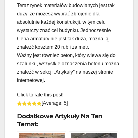
Teraz rynek materiałów budowlanych jest tak
duży, że możesz wybrać zbrojenie dla
absolutnie każdej konstrukcji, w tym celu
wystarczy znać cel budynku. Jednocześnie
Cena armatury nie jest tak duża, można ją
znaleźć kosztem 20 rubli za metr.
Ważny jest również beton, który wlewa się do
szalunku, wszystkie oznaczenia betonu można
znaleźć w sekcji „Artykuły” na naszej stronie
internetowej.
Click to rate this post!
[Average:
5
]
Dodatkowe Artykuły Na Ten
Temat: