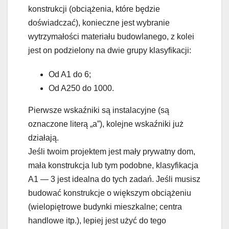
konstrukcji (obciążenia, które będzie
doświadczać), konieczne jest wybranie
wytrzymałości materiału budowlanego, z kolei
jest on podzielony na dwie grupy klasyfikacji:
Od A1 do 6;
Od A250 do 1000.
Pierwsze wskaźniki są instalacyjne (są
oznaczone literą „a”), kolejne wskaźniki już
działają.
Jeśli twoim projektem jest mały prywatny dom,
mała konstrukcja lub tym podobne, klasyfikacja
A1 — 3 jest idealna do tych zadań. Jeśli musisz
budować konstrukcje o większym obciążeniu
(wielopiętrowe budynki mieszkalne; centra
handlowe itp.), lepiej jest użyć do tego