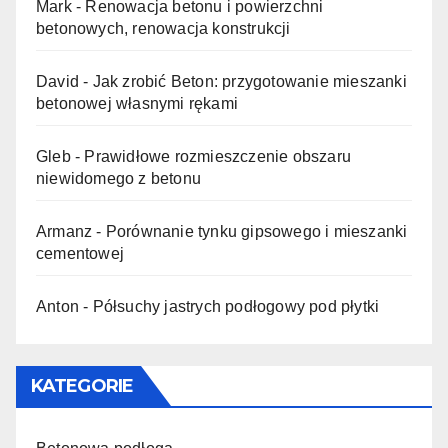
Mark
-
Renowacja betonu i powierzchni
betonowych, renowacja konstrukcji
David
-
Jak zrobić Beton: przygotowanie mieszanki
betonowej własnymi rękami
Gleb
-
Prawidłowe rozmieszczenie obszaru
niewidomego z betonu
Armanz
-
Porównanie tynku gipsowego i mieszanki
cementowej
Anton
-
Półsuchy jastrych podłogowy pod płytki
KATEGORIE