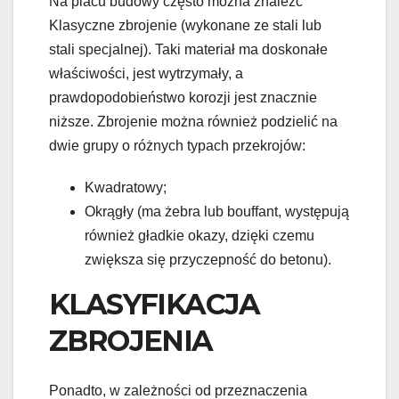
Na placu budowy często można znaleźć
Klasyczne zbrojenie (wykonane ze stali lub
stali specjalnej). Taki materiał ma doskonałe
właściwości, jest wytrzymały, a
prawdopodobieństwo korozji jest znacznie
niższe. Zbrojenie można również podzielić na
dwie grupy o różnych typach przekrojów:
Kwadratowy;
Okrągły (ma żebra lub bouffant, występują
również gładkie okazy, dzięki czemu
zwiększa się przyczepność do betonu).
KLASYFIKACJA
ZBROJENIA
Ponadto, w zależności od przeznaczenia