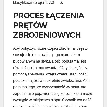
klasyfikacji zbrojenia A3 — 6.
PROCES ŁĄCZENIA
PRĘTÓW
ZBROJENIOWYCH
Aby połączyć różne części zbrojenia, często
stosuje się drut, owijając go materiałem
budowlanym na styku. Dość popularna jest
również opcja mocowania różnych części za
pomocą spawania, dzięki czemu stabilność
połączenia jest wielokrotnie zwiększana. Ale
pomimo tego, że wytrzymałość wzrasta, nie
zapominaj o pojawieniu się korozji, która może
wystąpić w miejscach stopu. Czynnik ten dość
obniża jakość i trwałość konstrukcji, dlatego