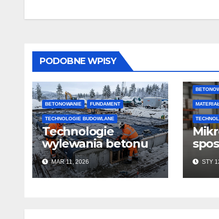
PODOBNE WPISY
BETONO
BETONOWANIE
FUNDAMENT
MATERIA
TECHNOLOGIE BUDOWLANE
TECHNOL
Technologie
Mikr
wylewania betonu
spos
zimą: jak zachować
ułat
MAR 11, 2026
STY 1
jakość i przyspieszyć
wyk
twardnienie
pos
beto
kons