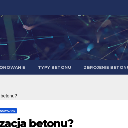
ONOWANIE
TYPY BETONU
ZBROJENIE BETON
a betonu?
UDOWLANE
izacja betonu?