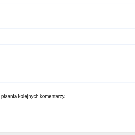
 pisania kolejnych komentarzy.