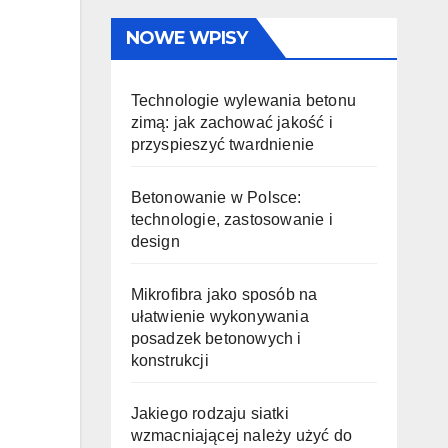
NOWE WPISY
Technologie wylewania betonu
zimą: jak zachować jakość i
przyspieszyć twardnienie
Betonowanie w Polsce:
technologie, zastosowanie i
design
Mikrofibra jako sposób na
ułatwienie wykonywania
posadzek betonowych i
konstrukcji
Jakiego rodzaju siatki
wzmacniającej należy użyć do