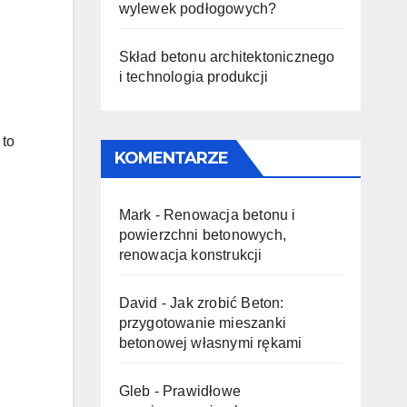
wylewek podłogowych?
Skład betonu architektonicznego
i technologia produkcji
 to
KOMENTARZE
Mark
-
Renowacja betonu i
powierzchni betonowych,
renowacja konstrukcji
David
-
Jak zrobić Beton:
przygotowanie mieszanki
betonowej własnymi rękami
Gleb
-
Prawidłowe