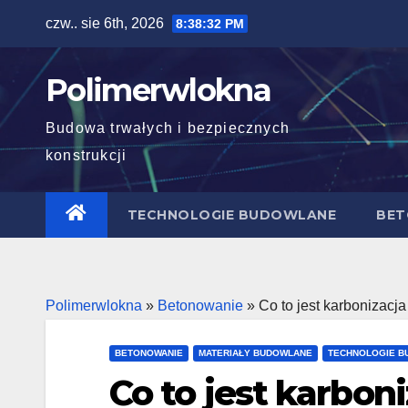
Skip
czw.. sie 6th, 2026
8:38:34 PM
to
content
Polimerwlokna
Budowa trwałych i bezpiecznych
konstrukcji
TECHNOLOGIE BUDOWLANE
BET
Polimerwlokna
»
Betonowanie
»
Co to jest karbonizacj
BETONOWANIE
MATERIAŁY BUDOWLANE
TECHNOLOGIE B
Co to jest karbon