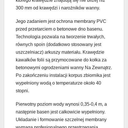
którego krawędzie znajdują się nie bliżej niż
300 mm od krawędzi i narożników wanny.
Jego zadaniem jest ochrona membrany PVC
przed przetarciem o betonowe dno basenu.
Technologia pozwala na tworzenie trwałych,
równych spoin (dodatkowo stosowany jest
uszczelniacz) arkuszy materiału. Krawędzie
kawałków folii są przymocowane do kołka za
betonowymi ogrodzeniami wanny Na Zewnątrz.
Po zakończeniu instalacji korpus zbiornika jest
wypełniony wodą o temperaturze około 40
stopni.
Pierwotny poziom wody wynosi 0,35-0,4 m, a
następnie basen jest całkowicie wypełniony.
Układanie i formowanie szczelnej membrany
wymaga profesjonalnego przestrzegania