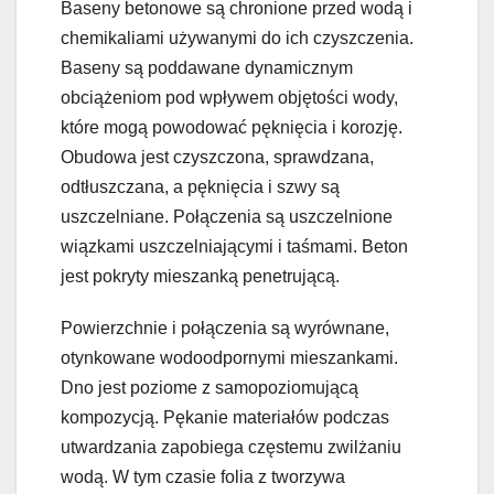
Baseny betonowe są chronione przed wodą i
chemikaliami używanymi do ich czyszczenia.
Baseny są poddawane dynamicznym
obciążeniom pod wpływem objętości wody,
które mogą powodować pęknięcia i korozję.
Obudowa jest czyszczona, sprawdzana,
odtłuszczana, a pęknięcia i szwy są
uszczelniane. Połączenia są uszczelnione
wiązkami uszczelniającymi i taśmami. Beton
jest pokryty mieszanką penetrującą.
Powierzchnie i połączenia są wyrównane,
otynkowane wodoodpornymi mieszankami.
Dno jest poziome z samopoziomującą
kompozycją. Pękanie materiałów podczas
utwardzania zapobiega częstemu zwilżaniu
wodą. W tym czasie folia z tworzywa