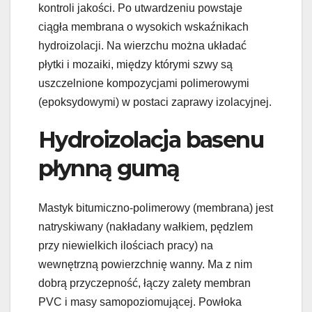
kontroli jakości. Po utwardzeniu powstaje
ciągła membrana o wysokich wskaźnikach
hydroizolacji. Na wierzchu można układać
płytki i mozaiki, między którymi szwy są
uszczelnione kompozycjami polimerowymi
(epoksydowymi) w postaci zaprawy izolacyjnej.
Hydroizolacja basenu
płynną gumą
Mastyk bitumiczno-polimerowy (membrana) jest
natryskiwany (nakładany wałkiem, pędzlem
przy niewielkich ilościach pracy) na
wewnętrzną powierzchnię wanny. Ma z nim
dobrą przyczepność, łączy zalety membran
PVC i masy samopoziomującej. Powłoka