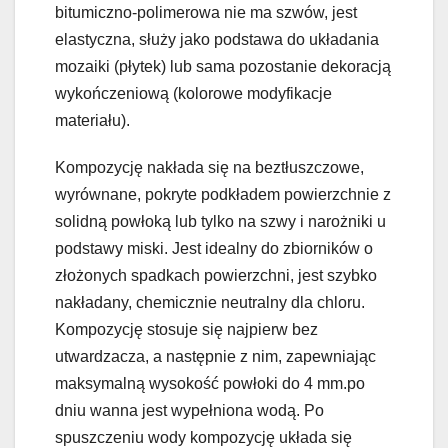
bitumiczno-polimerowa nie ma szwów, jest
elastyczna, służy jako podstawa do układania
mozaiki (płytek) lub sama pozostanie dekoracją
wykończeniową (kolorowe modyfikacje
materiału).
Kompozycję nakłada się na beztłuszczowe,
wyrównane, pokryte podkładem powierzchnie z
solidną powłoką lub tylko na szwy i narożniki u
podstawy miski. Jest idealny do zbiorników o
złożonych spadkach powierzchni, jest szybko
nakładany, chemicznie neutralny dla chloru.
Kompozycję stosuje się najpierw bez
utwardzacza, a następnie z nim, zapewniając
maksymalną wysokość powłoki do 4 mm.po
dniu wanna jest wypełniona wodą. Po
spuszczeniu wody kompozycję układa się