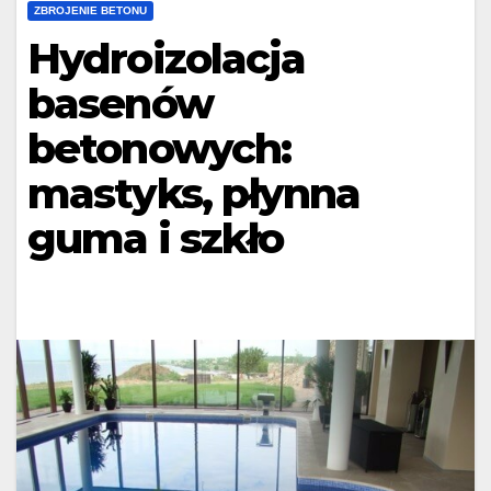
ZBROJENIE BETONU
Hydroizolacja
basenów
betonowych:
mastyks, płynna
guma i szkło