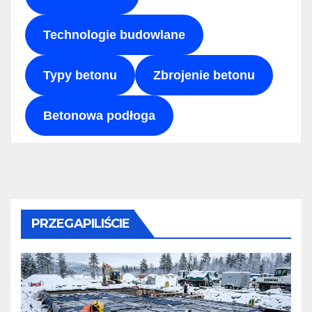
Technologie budowlane
Typy betonu
Zbrojenie betonu
Betonowa podłoga
PRZEGAPILIŚCIE