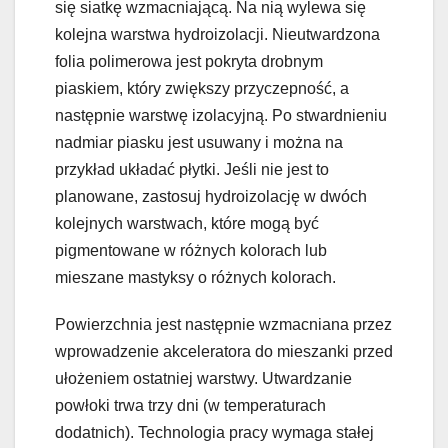
się siatkę wzmacniającą. Na nią wylewa się
kolejna warstwa hydroizolacji. Nieutwardzona
folia polimerowa jest pokryta drobnym
piaskiem, który zwiększy przyczepność, a
następnie warstwę izolacyjną. Po stwardnieniu
nadmiar piasku jest usuwany i można na
przykład układać płytki. Jeśli nie jest to
planowane, zastosuj hydroizolację w dwóch
kolejnych warstwach, które mogą być
pigmentowane w różnych kolorach lub
mieszane mastyksy o różnych kolorach.
Powierzchnia jest następnie wzmacniana przez
wprowadzenie akceleratora do mieszanki przed
ułożeniem ostatniej warstwy. Utwardzanie
powłoki trwa trzy dni (w temperaturach
dodatnich). Technologia pracy wymaga stałej