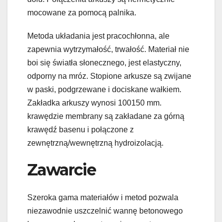
mocowane za pomocą palnika.
Metoda układania jest pracochłonna, ale
zapewnia wytrzymałość, trwałość. Materiał nie
boi się światła słonecznego, jest elastyczny,
odporny na mróz. Stopione arkusze są zwijane
w paski, podgrzewane i dociskane wałkiem.
Zakładka arkuszy wynosi 100150 mm.
krawędzie membrany są zakładane za górną
krawędź basenu i połączone z
zewnętrzną/wewnętrzną hydroizolacją.
Zawarcie
Szeroka gama materiałów i metod pozwala
niezawodnie uszczelnić wannę betonowego