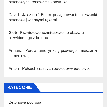
betonowych, renowacja konstrukcji
David
-
Jak zrobić Beton: przygotowanie mieszanki
betonowej własnymi rękami
Gleb
-
Prawidłowe rozmieszczenie obszaru
niewidomego z betonu
Armanz
-
Porównanie tynku gipsowego i mieszanki
cementowej
Anton
-
Półsuchy jastrych podłogowy pod płytki
KATEGORIE
Betonowa podłoga