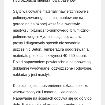
Hydroizolacja membranowa basenów.
Są to walcowane materiały nawierzchniowe z
polimeryzowanego bitumu, montowane na
gorąco na nałożonej wcześniej warstwie
mastyksu (bitumiczno-gumowego, bitumiczno-
polimerowego). Hydroizolacja pozwala w
prosty i długotrwały sposób niezawodnie
uszczelnić Beton. Temperatura podgrzewania
materiału przez palnik wynosi 40-250 stopni.
Przed napawaniem powierzchnie betonowe są
dokładnie wyrównane, oczyszczone i odpylone,
nakładany jest mastyk.
Konieczne jest naprzemienne układanie kilku
warstw mastyksu i materiału klejącego.
Napawanie na ścianach odbywa się od góry do
dołu. Połączenia arkuszy są hermetycznie