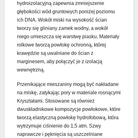
hydroizolacyjną zapewnia zmniejszenie
głębokości wód gruntowych poniżej poziomu
ich DNA. Wokół miski na wysokość ścian
tworzy się gliniany zamek wodny, a wokół
niego umieszcza się warstwę piasku. Materiały
rolkowe tworzą powłokę ochronną, której
krawędzie są uwalniane do ścian z
marginesem, aby połączyć je z izolacją
wewnętrzną.
Przenikające mieszaniny mogą być nakładane
na miskę, zatykając pory w materiale rosnącymi
Kryształami. Stosowane są również
dwuskładnikowe kompozycje powłokowe, które
tworzą elastyczną powłokę hydrofobową, która
wytrzymuje ciśnienie do 1,5 atm. Szwy
naprawcze i pęknięcia są uszczelniane