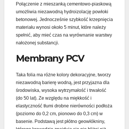
Połączenie z mieszanką cementowo-piaskową
umożliwia niezawodną hydroizolację powłoki
betonowej. Jednocześnie szybkość krzepnięcia
materiału wynosi około 5 minut, które należy
spełnić, aby mieć czas na wyrównanie warstwy
nałożonej substancji.
Membrany PCV
Taka folia ma różne kolory dekoracyjne, tworzy
niezawodną barierę wodną, jest przyjazna dla
środowiska, wysoka wytrzymałość i trwałość
(do 50 lat). Ze względu na miękkość i
elastyczność tłumi drobne nierówności podłoża
(poziomo do 0,2 cm, pionowo do 0,3 cm) w
basenie. Podstawą jest płótno geowłókniny,