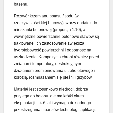
basenu.
Roztwór krzemianu potasu / sodu (w
rzeczywistości klej biurowy) tworzy dodatek do
mieszanki betonowej (proporcja 1:10), a
wewnętrzne powierzchnie betonowe stawów są
traktowane. Ich zastosowanie zwiększa
hydrofobowość powierzchni i odporność na
uszkodzenia. Kompozycja chroni również przed
zmianami temperatury, destrukcyjnym
działaniem promieniowania ultrafioletowego i
korozją, rozmnażaniem się pleśni i grzybów.
Materiał jest stosunkowo niedrogi, dobrze
przylega do betonu, ale ma krótki okres
eksploatacji – 4-6 lat i wymaga dokładnego
przestrzegania niuansów technologii aplikacji.