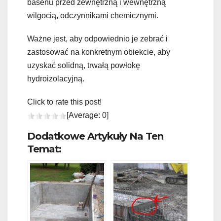
basenu przed zewnętrzną i wewnętrzną
wilgocią, odczynnikami chemicznymi.
Ważne jest, aby odpowiednio je zebrać i
zastosować na konkretnym obiekcie, aby
uzyskać solidną, trwałą powłokę
hydroizolacyjną.
Click to rate this post!
[Average:
0
]
Dodatkowe Artykuły Na Ten
Temat: