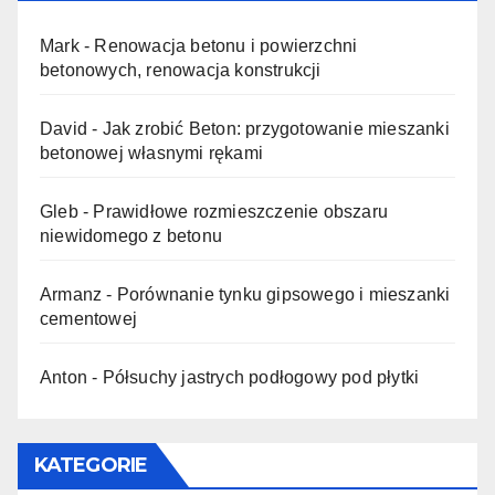
Mark
-
Renowacja betonu i powierzchni
betonowych, renowacja konstrukcji
David
-
Jak zrobić Beton: przygotowanie mieszanki
betonowej własnymi rękami
Gleb
-
Prawidłowe rozmieszczenie obszaru
niewidomego z betonu
Armanz
-
Porównanie tynku gipsowego i mieszanki
cementowej
Anton
-
Półsuchy jastrych podłogowy pod płytki
KATEGORIE