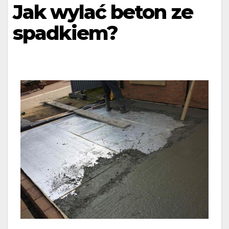
Jak wylać beton ze
spadkiem?