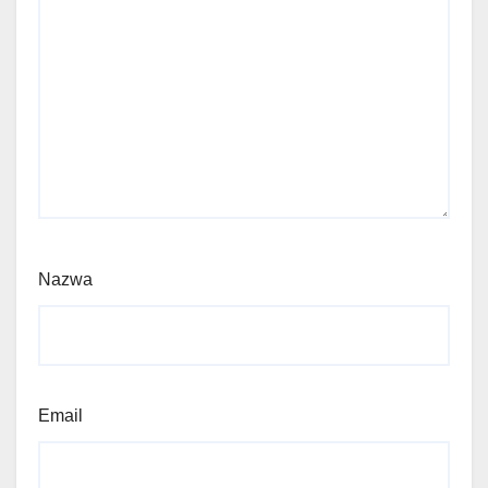
Nazwa
Email