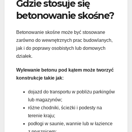
Gdzie stosuje się
betonowanie skośne?
Betonowanie skośne może być stosowane
zarówno do wewnętrznych prac budowlanych,
jak i do poprawy osobistych lub domowych
działek.
Wylewanie betonu pod kątem może tworzyć
konstrukcje takie jak:
dojazd do transportu w pobliżu parkingów
lub magazynów;
różne chodniki, ścieżki i podesty na
terenie kraju;
podłogi w saunie, wannie lub w łazience
z prysznicem;