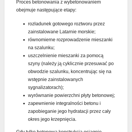
Proces betonowania z wybetonowaniem
obejmuje następujące etapy:
rozładunek gotowego roztworu przez
zainstalowane Latarnie morskie;
równomierne rozprowadzenie mieszanki
na szalunku;
uszczelnienie mieszanki za pomocą
szyny (należy ją cyklicznie przesuwać po
obwodzie szalunku, koncentrując się na
wstępnie zainstalowanych
sygnalizatorach);
wyrównanie powierzchni płyty betonowej;
zapewnienie integralności betonu i
zapobieganie jego hydratacji przez cały
okres jego krzepnięcia.
Gdy tylko betonowa konstrukcja osiągnie