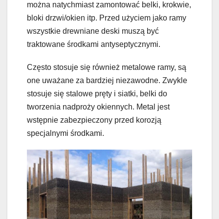
można natychmiast zamontować belki, krokwie,
bloki drzwi/okien itp. Przed użyciem jako ramy
wszystkie drewniane deski muszą być
traktowane środkami antyseptycznymi.
Często stosuje się również metalowe ramy, są
one uważane za bardziej niezawodne. Zwykle
stosuje się stalowe pręty i siatki, belki do
tworzenia nadproży okiennych. Metal jest
wstępnie zabezpieczony przed korozją
specjalnymi środkami.