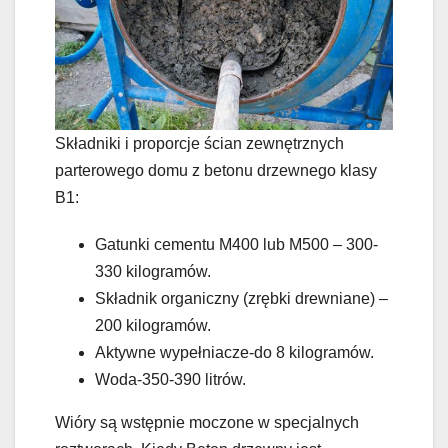
Składniki i proporcje ścian zewnętrznych
parterowego domu z betonu drzewnego klasy
B1:
Gatunki cementu M400 lub M500 – 300-
330 kilogramów.
Składnik organiczny (zrębki drewniane) –
200 kilogramów.
Aktywne wypełniacze-do 8 kilogramów.
Woda-350-390 litrów.
Wióry są wstępnie moczone w specjalnych