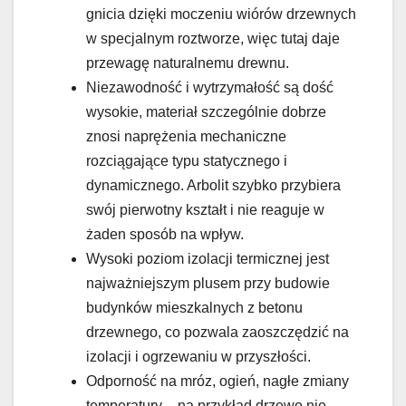
gnicia dzięki moczeniu wiórów drzewnych
w specjalnym roztworze, więc tutaj daje
przewagę naturalnemu drewnu.
Niezawodność i wytrzymałość są dość
wysokie, materiał szczególnie dobrze
znosi naprężenia mechaniczne
rozciągające typu statycznego i
dynamicznego. Arbolit szybko przybiera
swój pierwotny kształt i nie reaguje w
żaden sposób na wpływ.
Wysoki poziom izolacji termicznej jest
najważniejszym plusem przy budowie
budynków mieszkalnych z betonu
drzewnego, co pozwala zaoszczędzić na
izolacji i ogrzewaniu w przyszłości.
Odporność na mróz, ogień, nagłe zmiany
temperatury – na przykład drzewo nie