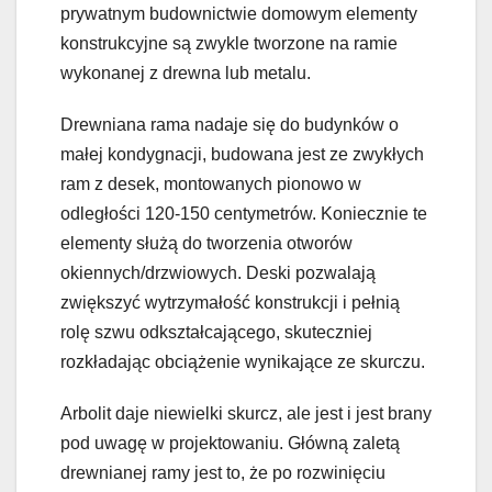
prywatnym budownictwie domowym elementy
konstrukcyjne są zwykle tworzone na ramie
wykonanej z drewna lub metalu.
Drewniana rama nadaje się do budynków o
małej kondygnacji, budowana jest ze zwykłych
ram z desek, montowanych pionowo w
odległości 120-150 centymetrów. Koniecznie te
elementy służą do tworzenia otworów
okiennych/drzwiowych. Deski pozwalają
zwiększyć wytrzymałość konstrukcji i pełnią
rolę szwu odkształcającego, skuteczniej
rozkładając obciążenie wynikające ze skurczu.
Arbolit daje niewielki skurcz, ale jest i jest brany
pod uwagę w projektowaniu. Główną zaletą
drewnianej ramy jest to, że po rozwinięciu