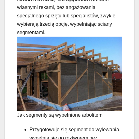
własnymi rękami, bez angażowania
specjalnego sprzętu lub specjalistów, zwykle
wybierają trzecią opcję, wypełniając ściany
segmentami.
Jak segmenty są wypełnione arbolitem:
Przygotowuje się segment do wylewania,
wypełnia się go roztworem bez