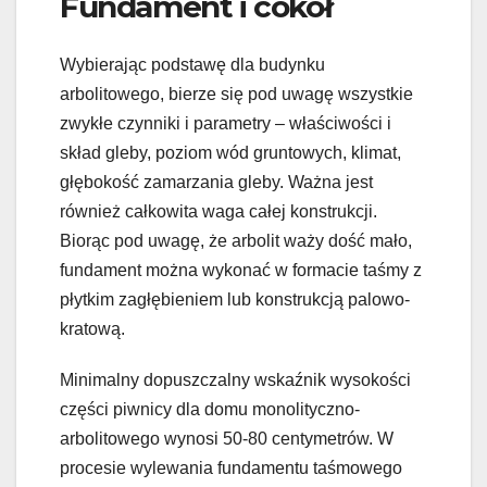
Fundament i cokół
Wybierając podstawę dla budynku
arbolitowego, bierze się pod uwagę wszystkie
zwykłe czynniki i parametry – właściwości i
skład gleby, poziom wód gruntowych, klimat,
głębokość zamarzania gleby. Ważna jest
również całkowita waga całej konstrukcji.
Biorąc pod uwagę, że arbolit waży dość mało,
fundament można wykonać w formacie taśmy z
płytkim zagłębieniem lub konstrukcją palowo-
kratową.
Minimalny dopuszczalny wskaźnik wysokości
części piwnicy dla domu monolityczno-
arbolitowego wynosi 50-80 centymetrów. W
procesie wylewania fundamentu taśmowego