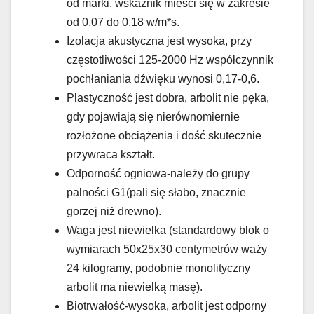
od marki, wskaźnik mieści się w zakresie
od 0,07 do 0,18 w/m*s.
Izolacja akustyczna jest wysoka, przy
częstotliwości 125-2000 Hz współczynnik
pochłaniania dźwięku wynosi 0,17-0,6.
Plastyczność jest dobra, arbolit nie pęka,
gdy pojawiają się nierównomiernie
rozłożone obciążenia i dość skutecznie
przywraca kształt.
Odporność ogniowa-należy do grupy
palności G1(pali się słabo, znacznie
gorzej niż drewno).
Waga jest niewielka (standardowy blok o
wymiarach 50x25x30 centymetrów waży
24 kilogramy, podobnie monolityczny
arbolit ma niewielką masę).
Biotrwałość-wysoka, arbolit jest odporny