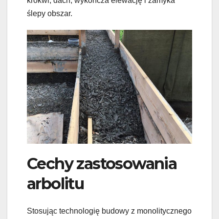
krokwi, dach, wykończa elewację i zamyka
ślepy obszar.
Cechy zastosowania
arbolitu
Stosując technologię budowy z monolitycznego