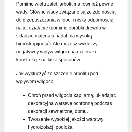
Pomimo wielu zalet, arbolit ma również pewne
wady. Główne wady związane są ze zdolnością
do przepuszczania wilgoci i niską odpornością
na jej działanie (pomimo obróbki drewno w
składzie materiału nadal ma wysoką
higroskopijność). Ale możesz wykluczyć
negatywny wpływ wilgoci na materiał i
konstrukcje na kilka sposobów.
Jak wykluczyć zniszczenie arbolitu pod
wpływem wilgoci:
Chroń przed wilgocią kapilarną, układając
dekoracyjną warstwę ochronną podczas
dekoracji zewnętrznej domu.
Tworzenie wysokiej jakości warstwy
hydroizolacji podłoża.