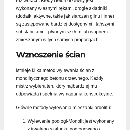
roztworach. Kiedy Beton drzewny jest
wykonany własnymi rękami, drogie składniki
(dodatki aktywne, takie jak siarczan glinu i inne)
są zastępowane bardziej dostępnymi i tańszymi
substancjami – płynnym szkłem lub wapnem
zmieszanym w tych samych proporcjach.
Wznoszenie ścian
Istnieje kilka metod wylewania ścian z
monolitycznego betonu drzewnego. Każdy
mistrz wybiera ten, który najbardziej mu
odpowiada i spełnia wymagania konstrukcyjne.
Główne metody wylewania mieszanki arbolitu:
Wylewanie podłogi-Monolit jest wykonany
z trwałego szalunku podłogowego /