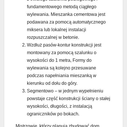
fundamentowego metodą ciągłego
wylewania. Mieszanka cementowa jest
podawana za pomocą automatycznego
miksera lub lokalnej instalacji
rozpuszczalnej w betonie.
Wzdłuż pasów-kontur konstrukcji jest
montowany za pomocą szalunku o
wysokości do 1 metra, Formy do
wylewania są kolejno przesuwane
podczas napełniania mieszanką w
kierunku od dołu do góry.
Segmentowo – w jednym wypełnieniu
powstaje część konstrukcji ściany o stałej
wysokości, długości, z instalacją
ograniczników po bokach.
Mistrzowie, którzy planują zbudować dom