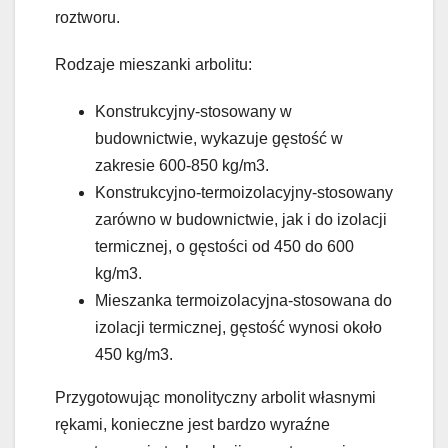
roztworu.
Rodzaje mieszanki arbolitu:
Konstrukcyjny-stosowany w
budownictwie, wykazuje gęstość w
zakresie 600-850 kg/m3.
Konstrukcyjno-termoizolacyjny-stosowany
zarówno w budownictwie, jak i do izolacji
termicznej, o gęstości od 450 do 600
kg/m3.
Mieszanka termoizolacyjna-stosowana do
izolacji termicznej, gęstość wynosi około
450 kg/m3.
Przygotowując monolityczny arbolit własnymi
rękami, konieczne jest bardzo wyraźne