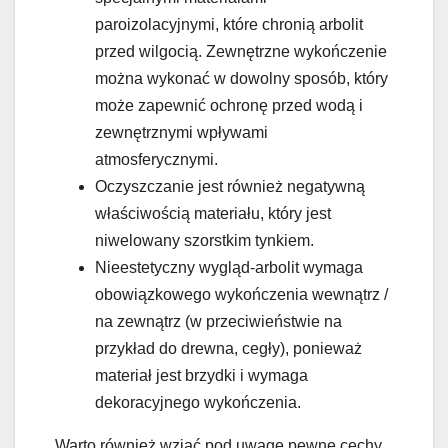
paroizolacyjnymi, które chronią arbolit
przed wilgocią. Zewnętrzne wykończenie
można wykonać w dowolny sposób, który
może zapewnić ochronę przed wodą i
zewnętrznymi wpływami
atmosferycznymi.
Oczyszczanie jest również negatywną
właściwością materiału, który jest
niwelowany szorstkim tynkiem.
Nieestetyczny wygląd-arbolit wymaga
obowiązkowego wykończenia wewnątrz /
na zewnątrz (w przeciwieństwie na
przykład do drewna, cegły), ponieważ
materiał jest brzydki i wymaga
dekoracyjnego wykończenia.
Warto również wziąć pod uwagę pewne cechy