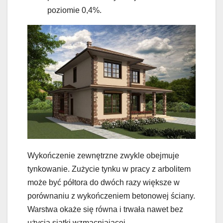
poziomie 0,4%.
Wykończenie zewnętrzne zwykle obejmuje
tynkowanie. Zużycie tynku w pracy z arbolitem
może być półtora do dwóch razy większe w
porównaniu z wykończeniem betonowej ściany.
Warstwa okaże się równa i trwała nawet bez
użycia siatki wzmacniającej.