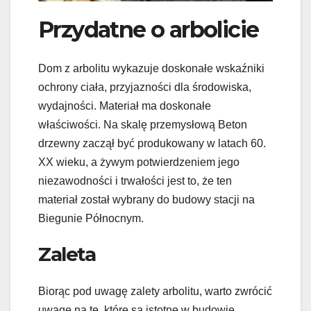
Przydatne o arbolicie
Dom z arbolitu wykazuje doskonałe wskaźniki
ochrony ciała, przyjazności dla środowiska,
wydajności. Materiał ma doskonałe
właściwości. Na skalę przemysłową Beton
drzewny zaczął być produkowany w latach 60.
XX wieku, a żywym potwierdzeniem jego
niezawodności i trwałości jest to, że ten
materiał został wybrany do budowy stacji na
Biegunie Północnym.
Zaleta
Biorąc pod uwagę zalety arbolitu, warto zwrócić
uwagę na te, które są istotne w budowie