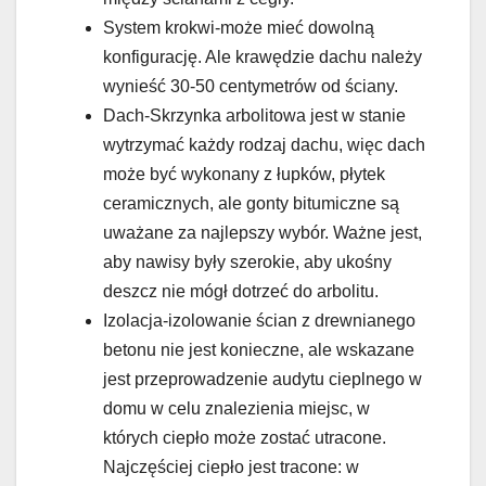
System krokwi-może mieć dowolną
konfigurację. Ale krawędzie dachu należy
wynieść 30-50 centymetrów od ściany.
Dach-Skrzynka arbolitowa jest w stanie
wytrzymać każdy rodzaj dachu, więc dach
może być wykonany z łupków, płytek
ceramicznych, ale gonty bitumiczne są
uważane za najlepszy wybór. Ważne jest,
aby nawisy były szerokie, aby ukośny
deszcz nie mógł dotrzeć do arbolitu.
Izolacja-izolowanie ścian z drewnianego
betonu nie jest konieczne, ale wskazane
jest przeprowadzenie audytu cieplnego w
domu w celu znalezienia miejsc, w
których ciepło może zostać utracone.
Najczęściej ciepło jest tracone: w