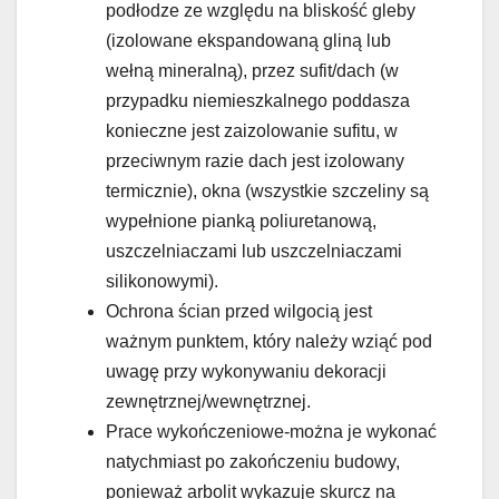
podłodze ze względu na bliskość gleby
(izolowane ekspandowaną gliną lub
wełną mineralną), przez sufit/dach (w
przypadku niemieszkalnego poddasza
konieczne jest zaizolowanie sufitu, w
przeciwnym razie dach jest izolowany
termicznie), okna (wszystkie szczeliny są
wypełnione pianką poliuretanową,
uszczelniaczami lub uszczelniaczami
silikonowymi).
Ochrona ścian przed wilgocią jest
ważnym punktem, który należy wziąć pod
uwagę przy wykonywaniu dekoracji
zewnętrznej/wewnętrznej.
Prace wykończeniowe-można je wykonać
natychmiast po zakończeniu budowy,
ponieważ arbolit wykazuje skurcz na