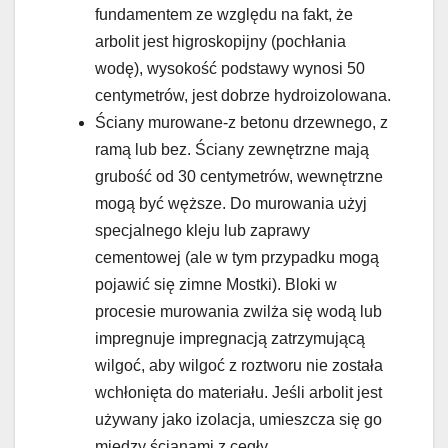
fundamentem ze względu na fakt, że
arbolit jest higroskopijny (pochłania
wodę), wysokość podstawy wynosi 50
centymetrów, jest dobrze hydroizolowana.
Ściany murowane-z betonu drzewnego, z
ramą lub bez. Ściany zewnętrzne mają
grubość od 30 centymetrów, wewnętrzne
mogą być węższe. Do murowania użyj
specjalnego kleju lub zaprawy
cementowej (ale w tym przypadku mogą
pojawić się zimne Mostki). Bloki w
procesie murowania zwilża się wodą lub
impregnuje impregnacją zatrzymującą
wilgoć, aby wilgoć z roztworu nie została
wchłonięta do materiału. Jeśli arbolit jest
używany jako izolacja, umieszcza się go
między ścianami z cegły.