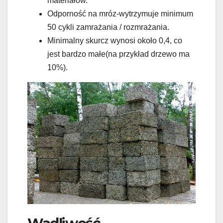
materiałów.
Odporność na mróz-wytrzymuje minimum
50 cykli zamrażania / rozmrażania.
Minimalny skurcz wynosi około 0,4, co
jest bardzo małe(na przykład drzewo ma
10%).