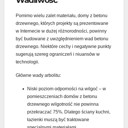
Wadliwość
Pomimo wielu zalet materiału, domy z betonu
drzewnego, których projekty są prezentowane
w Internecie w dużej różnorodności, powinny
być budowane z uwzględnieniem wad betonu
drzewnego. Niektóre cechy i negatywne punkty
sugerują szereg ograniczeń i niuansów w
technologii.
Główne wady arbolitu:
Niski poziom odporności na wilgoć – w
pomieszczeniach domów z betonu
drzewnego wilgotność nie powinna
przekraczać 75%. Dlatego ściany kuchni,
łazienki muszą być traktowane
specjalnymi materiałami