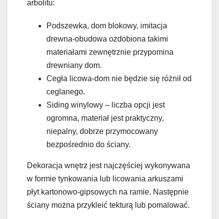
arbolitu:
Podszewka, dom blokowy, imitacja
drewna-obudowa ozdobiona takimi
materiałami zewnętrznie przypomina
drewniany dom.
Cegła licowa-dom nie będzie się różnił od
ceglanego.
Siding winylowy – liczba opcji jest
ogromna, materiał jest praktyczny,
niepalny, dobrze przymocowany
bezpośrednio do ściany.
Dekoracja wnętrz jest najczęściej wykonywana
w formie tynkowania lub licowania arkuszami
płyt kartonowo-gipsowych na ramie. Następnie
ściany można przykleić tekturą lub pomalować.