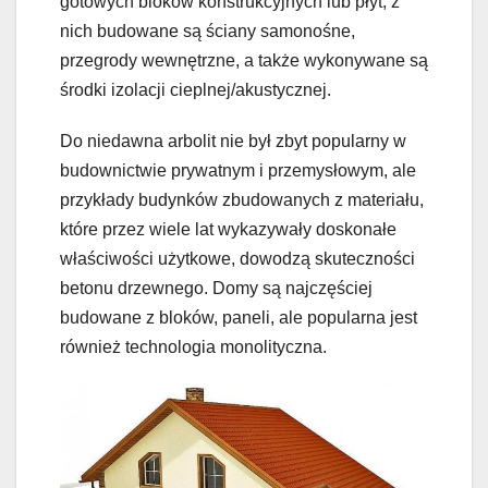
gotowych bloków konstrukcyjnych lub płyt, z
nich budowane są ściany samonośne,
przegrody wewnętrzne, a także wykonywane są
środki izolacji cieplnej/akustycznej.
Do niedawna arbolit nie był zbyt popularny w
budownictwie prywatnym i przemysłowym, ale
przykłady budynków zbudowanych z materiału,
które przez wiele lat wykazywały doskonałe
właściwości użytkowe, dowodzą skuteczności
betonu drzewnego. Domy są najczęściej
budowane z bloków, paneli, ale popularna jest
również technologia monolityczna.