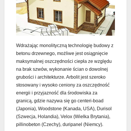
Wdrażając monolityczną technologię budowy z
betonu drzewnego, możliwe jest osiągnięcie
maksymalnej oszczędności ciepła ze względu
na brak szwów, wykonanie ścian o dowolnej
grubości i architekturze. Arbolit jest szeroko
stosowany i wysoko ceniony za oszczędność
energii i przyjazność dla środowiska za
granicą, gdzie nazywa się go centeri-boad
(Japonia), Woodstone (Kanada, USA), Durisol
(Szwecja, Holandia), Velox (Wielka Brytania),
pillinobeton (Czechy), duripanel (Niemcy).