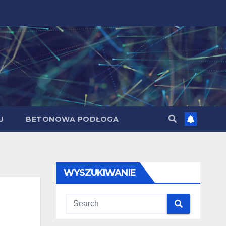
U
BETONOWA PODŁOGA
WYSZUKIWANIE