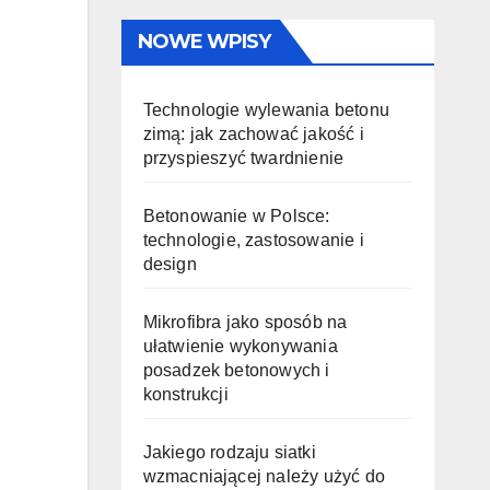
NOWE WPISY
Technologie wylewania betonu
zimą: jak zachować jakość i
przyspieszyć twardnienie
Betonowanie w Polsce:
technologie, zastosowanie i
design
Mikrofibra jako sposób na
ułatwienie wykonywania
posadzek betonowych i
konstrukcji
Jakiego rodzaju siatki
wzmacniającej należy użyć do