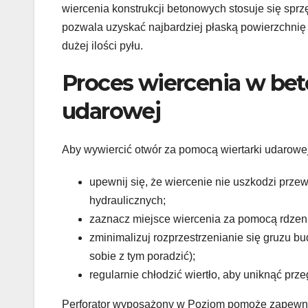
wiercenia konstrukcji betonowych stosuje się spr
pozwala uzyskać najbardziej płaską powierzchnię 
dużej ilości pyłu.
Proces wiercenia w bet
udarowej
Aby wywiercić otwór za pomocą wiertarki udarowej
upewnij się, że wiercenie nie uszkodzi prze
hydraulicznych;
zaznacz miejsce wiercenia za pomocą rdzen
zminimalizuj rozprzestrzenianie się gruzu
sobie z tym poradzić);
regularnie chłodzić wiertło, aby uniknąć pr
Perforator wyposażony w Poziom pomoże zapewnić