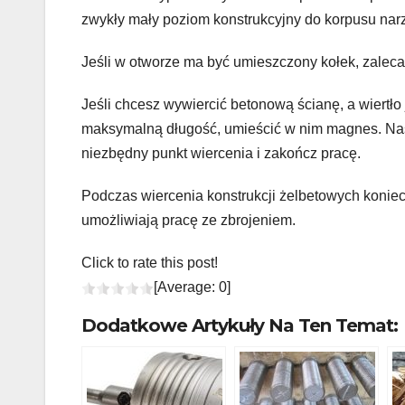
zwykły mały poziom konstrukcyjny do korpusu nar
Jeśli w otworze ma być umieszczony kołek, zalec
Jeśli chcesz wywiercić betonową ścianę, a wiertło 
maksymalną długość, umieścić w nim magnes. Na
niezbędny punkt wiercenia i zakończ pracę.
Podczas wiercenia konstrukcji żelbetowych koniecz
umożliwiają pracę ze zbrojeniem.
Click to rate this post!
[Average:
0
]
Dodatkowe Artykuły Na Ten Temat: