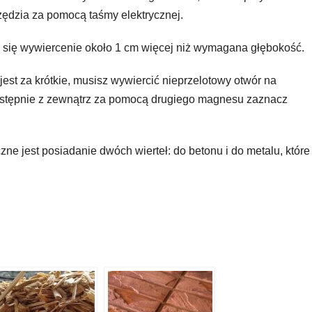
zędzia za pomocą taśmy elektrycznej.
a się wywiercenie około 1 cm więcej niż wymagana głębokość.
jest za krótkie, musisz wywiercić nieprzelotowy otwór na
stępnie z zewnątrz za pomocą drugiego magnesu zaznacz
ne jest posiadanie dwóch wierteł: do betonu i do metalu, które