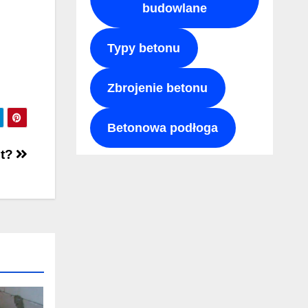
budowlane
Typy betonu
Zbrojenie betonu
Betonowa podłoga
nt?