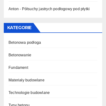
Anton
-
Półsuchy jastrych podłogowy pod płytki
KATEGORIE
Betonowa podłoga
Betonowanie
Fundament
Materiały budowlane
Technologie budowlane
Typy betonu