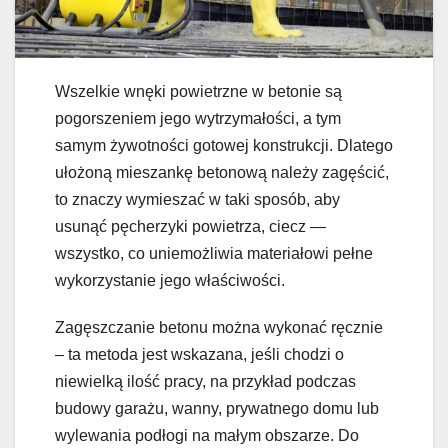
Wszelkie wnęki powietrzne w betonie są
pogorszeniem jego wytrzymałości, a tym
samym żywotności gotowej konstrukcji. Dlatego
ułożoną mieszankę betonową należy zagęścić,
to znaczy wymieszać w taki sposób, aby
usunąć pęcherzyki powietrza, ciecz —
wszystko, co uniemożliwia materiałowi pełne
wykorzystanie jego właściwości.
Zagęszczanie betonu można wykonać ręcznie
– ta metoda jest wskazana, jeśli chodzi o
niewielką ilość pracy, na przykład podczas
budowy garażu, wanny, prywatnego domu lub
wylewania podłogi na małym obszarze. Do