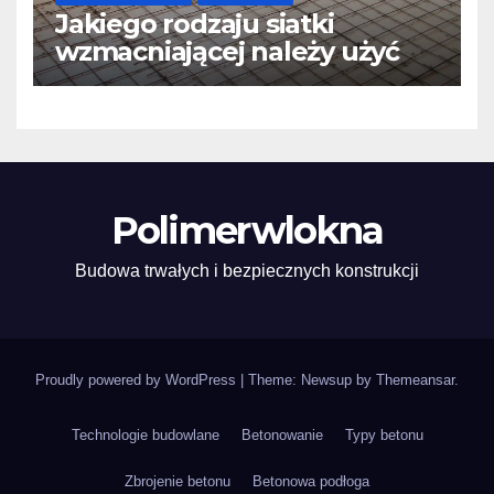
Jakiego rodzaju siatki
wzmacniającej należy użyć
do wylewek podłogowych?
Polimerwlokna
Budowa trwałych i bezpiecznych konstrukcji
Proudly powered by WordPress
|
Theme: Newsup by
Themeansar
.
Technologie budowlane
Betonowanie
Typy betonu
Zbrojenie betonu
Betonowa podłoga