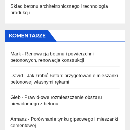
Skład betonu architektonicznego i technologia
produkcji
KOMENTARZE
Mark
-
Renowacja betonu i powierzchni
betonowych, renowacja konstrukcji
David
-
Jak zrobić Beton: przygotowanie mieszanki
betonowej własnymi rękami
Gleb
-
Prawidłowe rozmieszczenie obszaru
niewidomego z betonu
Armanz
-
Porównanie tynku gipsowego i mieszanki
cementowej