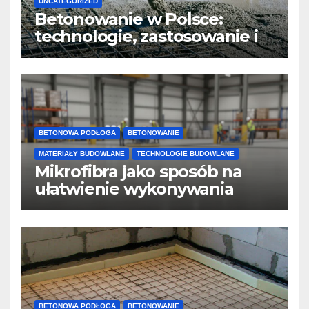
UNCATEGORIZED
Betonowanie w Polsce:
technologie, zastosowanie i
design
BETONOWA PODŁOGA
BETONOWANIE
MATERIAŁY BUDOWLANE
TECHNOLOGIE BUDOWLANE
Mikrofibra jako sposób na
ułatwienie wykonywania
posadzek betonowych i
konstrukcji
BETONOWA PODŁOGA
BETONOWANIE