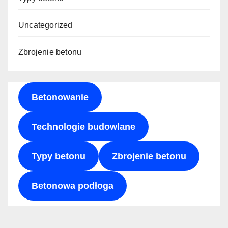
Uncategorized
Zbrojenie betonu
Betonowanie
Technologie budowlane
Typy betonu
Zbrojenie betonu
Betonowa podłoga