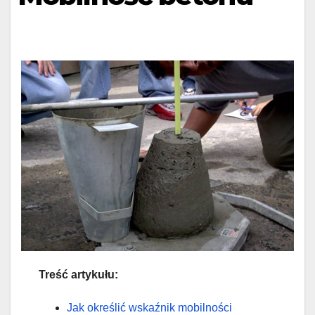
Treść artykułu:
Jak określić wskaźnik mobilności