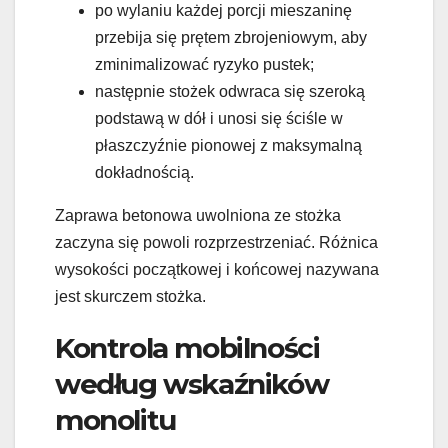
po wylaniu każdej porcji mieszaninę
przebija się prętem zbrojeniowym, aby
zminimalizować ryzyko pustek;
następnie stożek odwraca się szeroką
podstawą w dół i unosi się ściśle w
płaszczyźnie pionowej z maksymalną
dokładnością.
Zaprawa betonowa uwolniona ze stożka
zaczyna się powoli rozprzestrzeniać. Różnica
wysokości początkowej i końcowej nazywana
jest skurczem stożka.
Kontrola mobilności
według wskaźników
monolitu