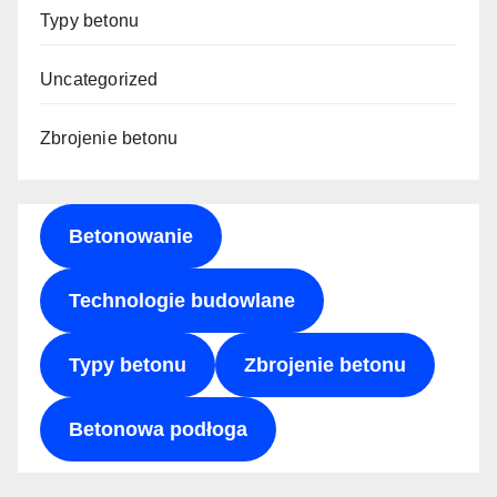
Typy betonu
Uncategorized
Zbrojenie betonu
Betonowanie
Technologie budowlane
Typy betonu
Zbrojenie betonu
Betonowa podłoga