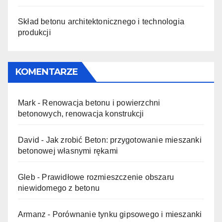
Skład betonu architektonicznego i technologia
produkcji
KOMENTARZE
Mark
-
Renowacja betonu i powierzchni
betonowych, renowacja konstrukcji
David
-
Jak zrobić Beton: przygotowanie mieszanki
betonowej własnymi rękami
Gleb
-
Prawidłowe rozmieszczenie obszaru
niewidomego z betonu
Armanz
-
Porównanie tynku gipsowego i mieszanki