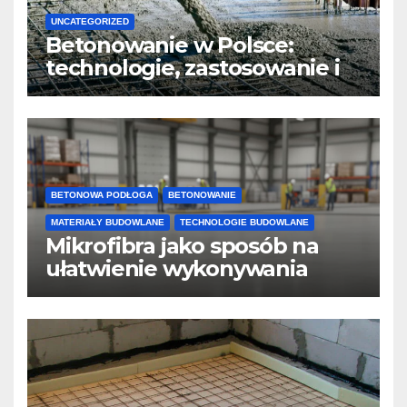
UNCATEGORIZED
Betonowanie w Polsce:
technologie, zastosowanie i
design
BETONOWA PODŁOGA
BETONOWANIE
MATERIAŁY BUDOWLANE
TECHNOLOGIE BUDOWLANE
Mikrofibra jako sposób na
ułatwienie wykonywania
posadzek betonowych i
konstrukcji