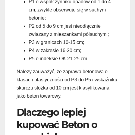
P1 o współczynniku opadów od 1 do 4
cm, zwykle obserwuje się w suchym
betonie;
P2 od 5 do 9 cm jest nieodłącznie
związany z mieszankami półsuchymi;
P3 w granicach 10-15 cm;
P4 w zakresie 16-20 cm;
P5 o indeksie OK 21-25 cm.
Należy zauważyć, że zaprawa betonowa o
klasach plastyczności od P3 do P5 i wskaźniku
skurczu stożka od 10 cm jest klasyfikowana
jako beton towarowy.
Dlaczego lepiej
kupować Beton o