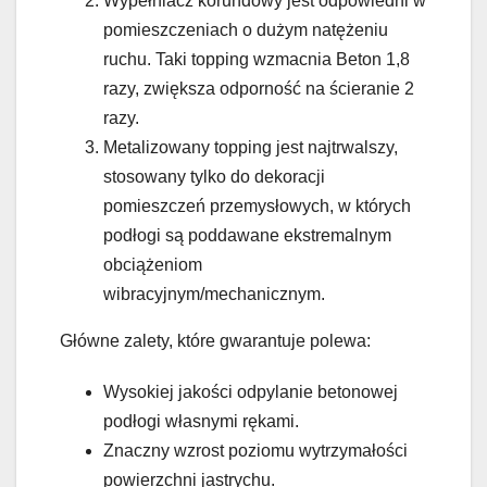
Wypełniacz korundowy jest odpowiedni w
pomieszczeniach o dużym natężeniu
ruchu. Taki topping wzmacnia Beton 1,8
razy, zwiększa odporność na ścieranie 2
razy.
Metalizowany topping jest najtrwalszy,
stosowany tylko do dekoracji
pomieszczeń przemysłowych, w których
podłogi są poddawane ekstremalnym
obciążeniom
wibracyjnym/mechanicznym.
Główne zalety, które gwarantuje polewa:
Wysokiej jakości odpylanie betonowej
podłogi własnymi rękami.
Znaczny wzrost poziomu wytrzymałości
powierzchni jastrychu.