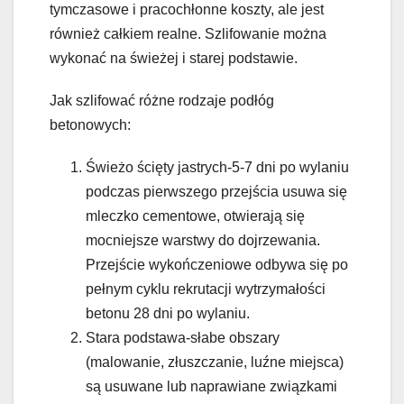
tymczasowe i pracochłonne koszty, ale jest
również całkiem realne. Szlifowanie można
wykonać na świeżej i starej podstawie.
Jak szlifować różne rodzaje podłóg
betonowych:
Świeżo ścięty jastrych-5-7 dni po wylaniu
podczas pierwszego przejścia usuwa się
mleczko cementowe, otwierają się
mocniejsze warstwy do dojrzewania.
Przejście wykończeniowe odbywa się po
pełnym cyklu rekrutacji wytrzymałości
betonu 28 dni po wylaniu.
Stara podstawa-słabe obszary
(malowanie, złuszczanie, luźne miejsca)
są usuwane lub naprawiane związkami