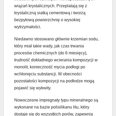
wiązań krystalicznych. Przeplatają się z
krystaliczną siatką cementową i tworzą
bezpyłową powierzchnię o wysokiej
wytrzymałości.
Niedawno stosowano głównie krzemian sodu,
który miał takie wady, jak czas trwania
procesów chemicznych (do 6 miesięcy),
trudność dokładnego wcierania kompozycji w
monolit, konieczność mycia podłogi po
wchłonięciu substancji. W obecności
pozostałości kompozycji na podłodze mogą
pojawić się wykwity.
Nowoczesne impregnaty typu mineralnego są
wykonane na bazie polisilikanu litu, który
dostaje się do wszystkich porów, zapewnia