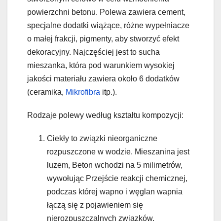
powierzchni betonu. Polewa zawiera cement,
specjalne dodatki wiążące, różne wypełniacze
o małej frakcji, pigmenty, aby stworzyć efekt
dekoracyjny. Najczęściej jest to sucha
mieszanka, która pod warunkiem wysokiej
jakości materiału zawiera około 6 dodatków
(ceramika,
Mikrofibra
itp.).
Rodzaje polewy według kształtu kompozycji:
Ciekły to związki nieorganiczne
rozpuszczone w wodzie. Mieszanina jest
luzem, Beton wchodzi na 5 milimetrów,
wywołując Przejście reakcji chemicznej,
podczas której wapno i węglan wapnia
łączą się z pojawieniem się
nierozpuszczalnych związków.