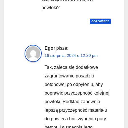
powłoki?
ODPOWIEDZ
Egor
pisze:
16 sierpnia, 2024 o 12:20 pm
Tak, zaleca się dodatkowe
zagruntowanie posadzki
betonowej po odpyleniu, aby
poprawić przyczepność kolejnej
powłoki. Podkład zapewnia
lepszą przyczepność materiału
do powierzchni, wypełnia pory
betonu i wzmacnia jego