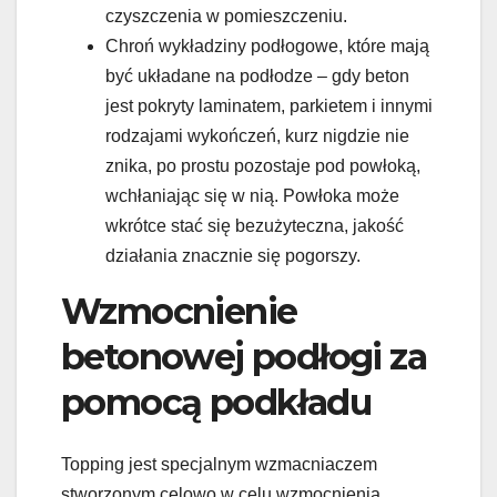
czyszczenia w pomieszczeniu.
Chroń wykładziny podłogowe, które mają
być układane na podłodze – gdy beton
jest pokryty laminatem, parkietem i innymi
rodzajami wykończeń, kurz nigdzie nie
znika, po prostu pozostaje pod powłoką,
wchłaniając się w nią. Powłoka może
wkrótce stać się bezużyteczna, jakość
działania znacznie się pogorszy.
Wzmocnienie
betonowej podłogi za
pomocą podkładu
Topping jest specjalnym wzmacniaczem
stworzonym celowo w celu wzmocnienia