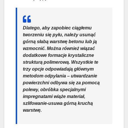
Dlatego, aby zapobiec ciągłemu
tworzeniu się pyłu, należy usunąć
górną słabą warstwę betonu lub ją
wzmocnić. Można również wiązać
dodatkowe formacje krystaliczne
strukturą polimerową. Wszystkie te
trzy opcje odpowiadają głównym
metodom odpylania – utwardzanie
powierzchni odbywa się za pomocą
polewy, obróbka specjalnymi
impregnatami wiąże materiał,
szlifowanie-usuwa górną kruchą
warstwę.