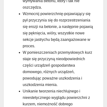
wymywania betonu, który i tak nie
oszczędza.
Wzmocnij powierzchnię-pojawiający się
pył przyczynia się do rozprzestrzeniania
się erozji na betonie, a następnie pojawią
się pęknięcia, wióry, wszystkie nowe
sekcje jastrychu będą zaangażowane w
proces.
W pomieszczeniach przemysłowych kurz
staje się przyczyną nieodpowiednich
części urządzeń gospodarstwa
domowego, różnych urządzeń,
powodując poważne uszkodzenia i
uszkodzenia mienia.
Unikanie tworzenia niechlujnego i
nieestetycznego wyglądu powierzchni z
kurzem, niemożność dobrego