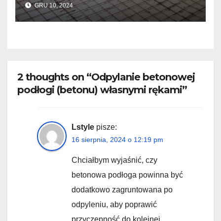
GRU 10, 2024
2 thoughts on “Odpylanie betonowej
podłogi (betonu) własnymi rękami”
Lstyle
pisze:
16 sierpnia, 2024 o 12:19 pm
Chciałbym wyjaśnić, czy
betonowa podłoga powinna być
dodatkowo zagruntowana po
odpyleniu, aby poprawić
przyczepność do kolejnej