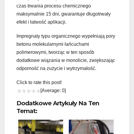
czas trwania procesu chemicznego
maksymalnie 15 dni, gwarantuje długotrwały
efekt i łatwość aplikacji.
Impregnaty typu organicznego wypełniają pory
betonu molekularnymi łańcuchami
polimerowymi, tworząc w ten sposób
dodatkowe wiązania w monolicie, zwiększając
odporność na zużycie i wytrzymałość.
Click to rate this post!
[Average:
0
]
Dodatkowe Artykuły Na Ten
Temat: