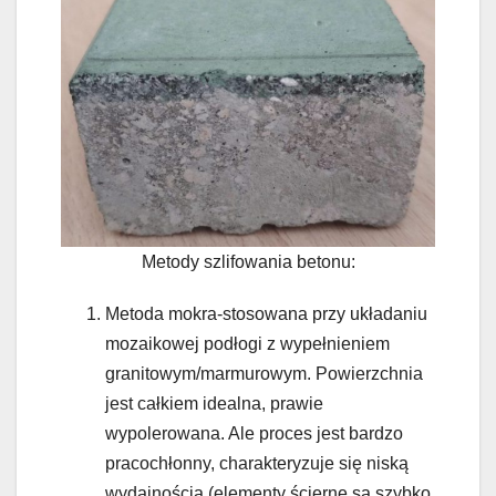
Metody szlifowania betonu:
Metoda mokra-stosowana przy układaniu
mozaikowej podłogi z wypełnieniem
granitowym/marmurowym. Powierzchnia
jest całkiem idealna, prawie
wypolerowana. Ale proces jest bardzo
pracochłonny, charakteryzuje się niską
wydajnością (elementy ścierne są szybko