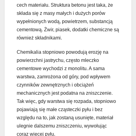
cech materiału. Struktura betonu jest taka, że
składa się z masy małych i dużych porów
wypełnionych wodą, powietrzem, substancją
cementową. Żwir, piasek, dodatki chemiczne są
również składnikami.
Chemikalia stopniowo powodują erozję na
powierzchni jastrychu, często mleczko
cementowe wychodzi z monolitu. A sama
warstwa, zamrożona od góry, pod wpływem
czynników zewnętrznych i obciążeń
mechanicznych jest podatna na zniszczenie.
Tak więc, gdy warstwa się rozpada, stopniowo
pojawiają się małe cząsteczki pyłu i bez
względu na to, jak zostaną usunięte, materiał
ulegnie dalszemu zniszczeniu, wywołując
coraz więcej pyłu.