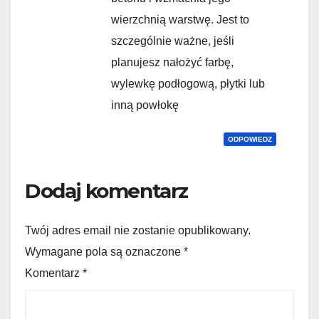
wierzchnią warstwę. Jest to
szczególnie ważne, jeśli
planujesz nałożyć farbę,
wylewkę podłogową, płytki lub
inną powłokę
ODPOWIEDZ
Dodaj komentarz
Twój adres email nie zostanie opublikowany.
Wymagane pola są oznaczone *
Komentarz
*