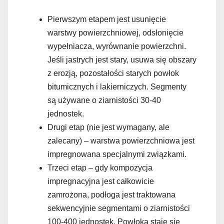
Pierwszym etapem jest usunięcie
warstwy powierzchniowej, odsłonięcie
wypełniacza, wyrównanie powierzchni.
Jeśli jastrych jest stary, usuwa się obszary
z erozją, pozostałości starych powłok
bitumicznych i lakierniczych. Segmenty
są używane o ziarnistości 30-40
jednostek.
Drugi etap (nie jest wymagany, ale
zalecany) – warstwa powierzchniowa jest
impregnowana specjalnymi związkami.
Trzeci etap – gdy kompozycja
impregnacyjna jest całkowicie
zamrożona, podłoga jest traktowana
sekwencyjnie segmentami o ziarnistości
100-400 jednostek. Powłoka staje się