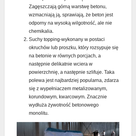
Zagęszczają górną warstwę betonu,
wzmacniają ją, sprawiają, że beton jest
odporny na wysoką wilgotność, ale nie
chemikalia.
Suchy topping-wykonany w postaci
okruchów lub proszku, który rozsypuje się
na betonie w równych porcjach, a
następnie delikatnie wciera w
powierzchnię, a następnie szlifuje. Taka
polewa jest najbardziej popularna, zdarza
się z wypełniaczem metalizowanym,
korundowym, kwarcowym. Znacznie
wydłuża żywotność betonowego
monolitu.