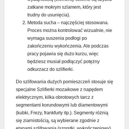
zatkane mokrym szlamem, który jest
trudny do usunięcia).
Metoda sucha – najczęściej stosowana.
Proces można kontrolować wizualnie, nie
wymaga suszenia podłogi po
zakończeniu wykończenia. Ale podczas
pracy pojawia się dużo kurzu, więc
będziesz musiał podłączyć potężny
odkurzacz do szlifierki.
Do szlifowania dużych pomieszczeń stosuje się
specjalne Szlifierki mozaikowe z napędem
elektrycznym, kilka obrotowych tarcz z
segmentami korundowymi lub diamentowymi
(kubki, Frezy, frankfurty itp.). Segmenty różnią
się ziarnistością, są wybierane zgodnie z
etapami szlifowania (szorstki, wykończeniowy).