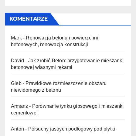
KOMENTARZE
Mark
-
Renowacja betonu i powierzchni
betonowych, renowacja konstrukcji
David
-
Jak zrobić Beton: przygotowanie mieszanki
betonowej własnymi rękami
Gleb
-
Prawidłowe rozmieszczenie obszaru
niewidomego z betonu
Armanz
-
Porównanie tynku gipsowego i mieszanki
cementowej
Anton
-
Półsuchy jastrych podłogowy pod płytki