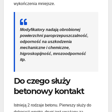
wykończenia mniejsze.
Modyfikatory nadają obrobionej
powierzchni paroprzepuszczalność,
odporność na uszkodzenia
mechaniczne i chemiczne,
higroskopijność, mrozoodporność
itp.
Do czego służy
betonowy kontakt
Istnieją 2 rodzaje betonu. Pierwszy służy do
dekoracji wnętrz, drugi jest uważany za