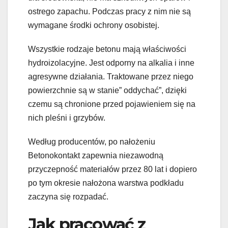
ostrego zapachu. Podczas pracy z nim nie są
wymagane środki ochrony osobistej.
Wszystkie rodzaje betonu mają właściwości
hydroizolacyjne. Jest odporny na alkalia i inne
agresywne działania. Traktowane przez niego
powierzchnie są w stanie” oddychać”, dzięki
czemu są chronione przed pojawieniem się na
nich pleśni i grzybów.
Według producentów, po nałożeniu
Betonokontakt zapewnia niezawodną
przyczepność materiałów przez 80 lat i dopiero
po tym okresie nałożona warstwa podkładu
zaczyna się rozpadać.
Jak pracować z