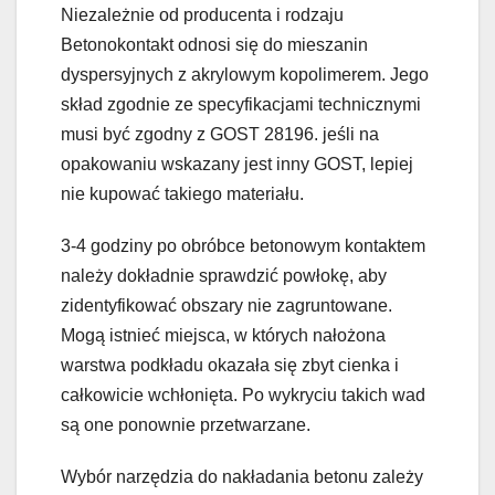
Niezależnie od producenta i rodzaju
Betonokontakt odnosi się do mieszanin
dyspersyjnych z akrylowym kopolimerem. Jego
skład zgodnie ze specyfikacjami technicznymi
musi być zgodny z GOST 28196. jeśli na
opakowaniu wskazany jest inny GOST, lepiej
nie kupować takiego materiału.
3-4 godziny po obróbce betonowym kontaktem
należy dokładnie sprawdzić powłokę, aby
zidentyfikować obszary nie zagruntowane.
Mogą istnieć miejsca, w których nałożona
warstwa podkładu okazała się zbyt cienka i
całkowicie wchłonięta. Po wykryciu takich wad
są one ponownie przetwarzane.
Wybór narzędzia do nakładania betonu zależy