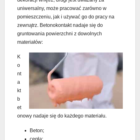
uniwersalny, może pracować zarówno w
pomieszczeniu, jak i używać go do pracy na
zewnątrz. Betonokontakt nadaje się do
gruntowania powierzchni z dowolnych
materiałów:
K
o
nt
a
kt
b
et
onowy nadaje się do każdego materiału.
Beton;
cegła;