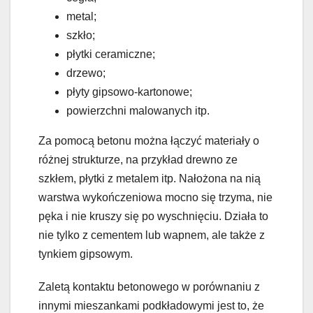
metal;
szkło;
płytki ceramiczne;
drzewo;
płyty gipsowo-kartonowe;
powierzchni malowanych itp.
Za pomocą betonu można łączyć materiały o
różnej strukturze, na przykład drewno ze
szkłem, płytki z metalem itp. Nałożona na nią
warstwa wykończeniowa mocno się trzyma, nie
pęka i nie kruszy się po wyschnięciu. Działa to
nie tylko z cementem lub wapnem, ale także z
tynkiem gipsowym.
Zaletą kontaktu betonowego w porównaniu z
innymi mieszankami podkładowymi jest to, że