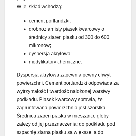
W jej skład wchodzą:
cement portlandzki;
drobnoziarnisty piasek kwarcowy o
średnicy ziaren piasku od 300 do 600
mikronów;
dyspersja akrylowa;
modyfikatory chemiczne.
Dyspersja akrylowa zapewnia pewny chwyt
powierzchni. Cement portlandzki odpowiada za
wytrzymałość i twardość nałożonej warstwy
podkładu. Piasek kwarcowy sprawia, że
zagruntowana powierzchnia jest szorstka.
Średnica ziaren piasku w mieszance gleby
zależy od jej przeznaczenia: do podkładu pod
szpachlę ziarna piasku są większe, a do