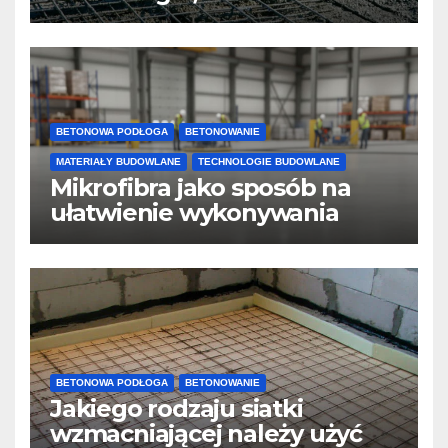
design
BETONOWA PODŁOGA
BETONOWANIE
MATERIAŁY BUDOWLANE
TECHNOLOGIE BUDOWLANE
Mikrofibra jako sposób na
ułatwienie wykonywania
posadzek betonowych i
konstrukcji
BETONOWA PODŁOGA
BETONOWANIE
Jakiego rodzaju siatki
wzmacniającej należy użyć