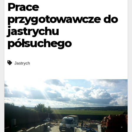
Prace
przygotowawcze do
jastrychu
półsuchego
Jastrych