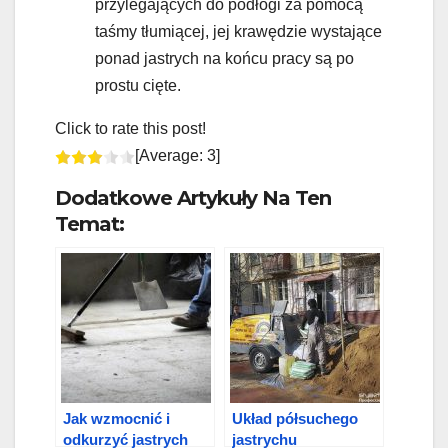
przylegających do podłogi za pomocą
taśmy tłumiącej, jej krawędzie wystające
ponad jastrych na końcu pracy są po
prostu cięte.
Click to rate this post!
[Average:
3
]
Dodatkowe Artykuły Na Ten
Temat:
Jak wzmocnić i
Układ półsuchego
odkurzyć jastrych
jastrychu