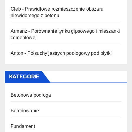
Gleb
-
Prawidłowe rozmieszczenie obszaru
niewidomego z betonu
Armanz
-
Porównanie tynku gipsowego i mieszanki
cementowej
Anton
-
Półsuchy jastrych podłogowy pod płytki
KATEGORIE
Betonowa podłoga
Betonowanie
Fundament