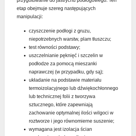
przygotowanie do jastrychu podłogowego. Ten
etap obejmuje szereg następujących
manipulacji:
czyszczenie podłogi z gruzu,
niepotrzebnych warstw, plam tłuszczu;
test równości podstawy;
uszczelnianie pęknięć i szczelin w
podłodze za pomocą mieszanki
naprawczej (w przypadku, gdy są);
układanie na podstawie materiału
termoizolacyjnego lub dźwiękochłonnego
lub technicznej folii z tworzywa
sztucznego, które zapewniają
zachowanie optymalnej ilości wilgoci w
roztworze i jego równomierne suszenie;
wymagana jest izolacja ścian