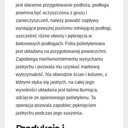
jest staranne przygotowanie podłoża, podłoga
powinna być oczyszczona z gruzu i
zanieczyszczeń, należy powalić napływy
wystające powyżej poziomu istniejącej podłogi,
uszczelnić różne otwory i pęknięcia w
betonowych podłogach. Folia polietylenowa
jest układana na przygotowanej powierzchni.
Zapobiega nierównomiernemu wysychaniu
jastrychu i pozwala mu uzyskać markową
wytrzymałość. Na obwodzie ścian i kolumn, z
którymi styka się jastrych, na całej jego
wysokości układana jest taśma tłumiąca,
odcięcie ze spienionego polietylenu. Ta
operacja pozwala zapobiec pęknięciom
jastrychu podczas jego suszenia.