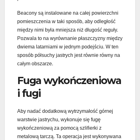
Beacony są instalowane na całej powierzchni
pomieszczenia w taki sposób, aby odległość
między nimi była mniejsza niż długość reguły.
Pozwala to na wyrównanie płaszczyzny między
dwiema latarniami w jednym podejściu. W ten
sposób półsuchy jastrych jest równie równy na
całym obszarze.
Fuga wykończeniowa
i fugi
Aby nadać dodatkową wytrzymałość górnej
warstwie jastrychu, wykonuje się fugę
wykończeniową za pomocą szlifierki z
metalową tarczą. Ta operacja jest wykonywana