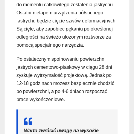
do momentu całkowitego zestalenia jastrychu.
Ostatnim etapem urządzenia półsuchego
jastrychu będzie cięcie szwów deformacyjnych.
Są cięte, aby zapobiec pękaniu po określonej
odległości na świeżo ułożonym roztworze za
pomocą specjalnego narzędzia.
Po ostatecznym spoinowaniu powierzchni
jastrych cementowo-piaskowy w ciągu 28 dni
zyskuje wytrzymałość projektową. Jednak po
12-18 godzinach możesz bezpiecznie chodzić
po powierzchni, a po 4-6 dniach rozpocząć
prace wykończeniowe.
Warto zwrócić uwagę na wysokie