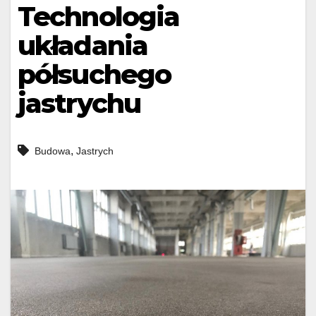
Technologia
układania
półsuchego
jastrychu
,
Budowa
Jastrych