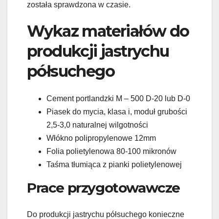
została sprawdzona w czasie.
Wykaz materiałów do
produkcji jastrychu
półsuchego
Cement portlandzki M – 500 D-20 lub D-0
Piasek do mycia, klasa i, moduł grubości
2,5-3,0 naturalnej wilgotności
Włókno polipropylenowe 12mm
Folia polietylenowa 80-100 mikronów
Taśma tłumiąca z pianki polietylenowej
Prace przygotowawcze
Do produkcji jastrychu półsuchego konieczne