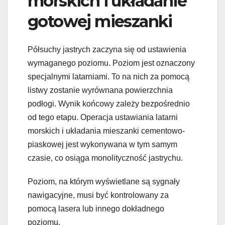
morskich i układanie
gotowej mieszanki
Półsuchy jastrych zaczyna się od ustawienia
wymaganego poziomu. Poziom jest oznaczony
specjalnymi latarniami. To na nich za pomocą
listwy zostanie wyrównana powierzchnia
podłogi. Wynik końcowy zależy bezpośrednio
od tego etapu. Operacja ustawiania latarni
morskich i układania mieszanki cementowo-
piaskowej jest wykonywana w tym samym
czasie, co osiąga monolityczność jastrychu.
Poziom, na którym wyświetlane są sygnały
nawigacyjne, musi być kontrolowany za
pomocą lasera lub innego dokładnego
poziomu.