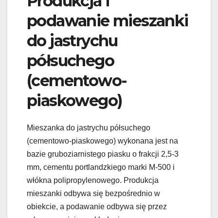
Produkcja i
podawanie mieszanki
do jastrychu
półsuchego
(cementowo-
piaskowego)
Mieszanka do jastrychu półsuchego
(cementowo-piaskowego) wykonana jest na
bazie gruboziarnistego piasku o frakcji 2,5-3
mm, cementu portlandzkiego marki M-500 i
włókna polipropylenowego. Produkcja
mieszanki odbywa się bezpośrednio w
obiekcie, a podawanie odbywa się przez