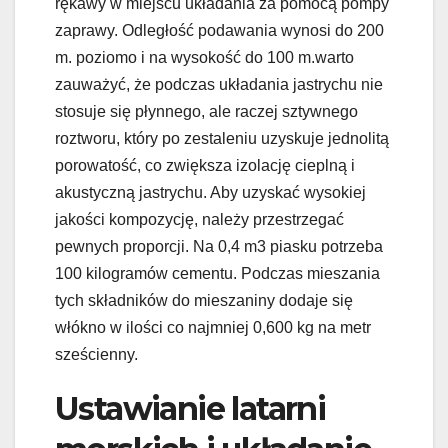
rękawy w miejscu układania za pomocą pompy
zaprawy. Odległość podawania wynosi do 200
m. poziomo i na wysokość do 100 m.warto
zauważyć, że podczas układania jastrychu nie
stosuje się płynnego, ale raczej sztywnego
roztworu, który po zestaleniu uzyskuje jednolitą
porowatość, co zwiększa izolację cieplną i
akustyczną jastrychu. Aby uzyskać wysokiej
jakości kompozycję, należy przestrzegać
pewnych proporcji. Na 0,4 m3 piasku potrzeba
100 kilogramów cementu. Podczas mieszania
tych składników do mieszaniny dodaje się
włókno w ilości co najmniej 0,600 kg na metr
sześcienny.
Ustawianie latarni