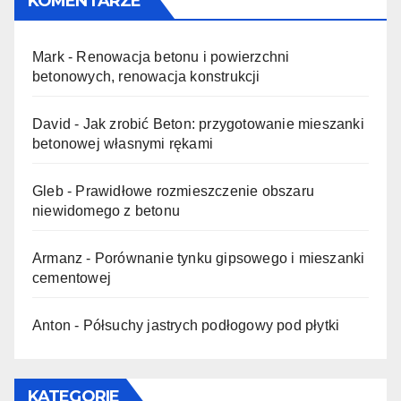
KOMENTARZE
Mark
-
Renowacja betonu i powierzchni
betonowych, renowacja konstrukcji
David
-
Jak zrobić Beton: przygotowanie mieszanki
betonowej własnymi rękami
Gleb
-
Prawidłowe rozmieszczenie obszaru
niewidomego z betonu
Armanz
-
Porównanie tynku gipsowego i mieszanki
cementowej
Anton
-
Półsuchy jastrych podłogowy pod płytki
KATEGORIE