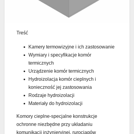
Treść
Kamery termowizyjne i ich zastosowanie
Wymiary i specyfikacje komór
termicznych
Urządzenie komór termicznych
Hydroizolacja komór cieplnych i
konieczność jej zastosowania
Rodzaje hydroizolacji
Materiały do hydroizolacji
Komory cieplne-specjalne konstrukcje
ochronne niezbędne przy układaniu
komunikacji inżynieryjnej, rurociągów