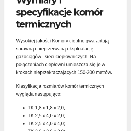
Wymiary i
specyfikacje komór
termicznych
Wysokiej jakości Komory cieplne gwarantują
sprawną i nieprzerwaną eksploatację
gazociągów i sieci ciepłowniczych. Na
połączeniach ciepłowni umieszcza się je w
krokach nieprzekraczających 150-200 metrów.
Klasyfikacja rozmiarów komór termicznych
wygląda następująco:
TK 1,8 x 1,8 x 2,0;
TK 2,5 x 4,0 x 2,0;
TK 2,5 x 4,0 x 4,0;