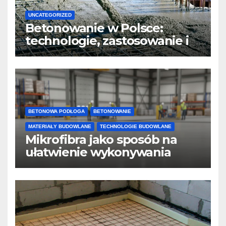
UNCATEGORIZED
Betonowanie w Polsce:
technologie, zastosowanie i
design
BETONOWA PODŁOGA
BETONOWANIE
MATERIAŁY BUDOWLANE
TECHNOLOGIE BUDOWLANE
Mikrofibra jako sposób na
ułatwienie wykonywania
posadzek betonowych i
konstrukcji