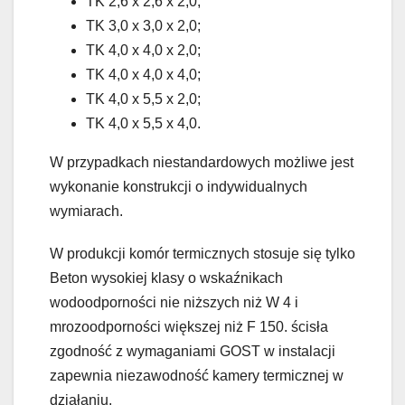
TK 2,6 x 2,6 x 2,0;
TK 3,0 x 3,0 x 2,0;
TK 4,0 x 4,0 x 2,0;
TK 4,0 x 4,0 x 4,0;
TK 4,0 x 5,5 x 2,0;
TK 4,0 x 5,5 x 4,0.
W przypadkach niestandardowych możliwe jest
wykonanie konstrukcji o indywidualnych
wymiarach.
W produkcji komór termicznych stosuje się tylko
Beton wysokiej klasy o wskaźnikach
wodoodporności nie niższych niż W 4 i
mrozoodporności większej niż F 150. ścisła
zgodność z wymaganiami GOST w instalacji
zapewnia niezawodność kamery termicznej w
działaniu.