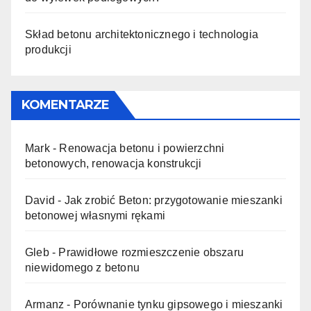
Skład betonu architektonicznego i technologia
produkcji
KOMENTARZE
Mark
-
Renowacja betonu i powierzchni
betonowych, renowacja konstrukcji
David
-
Jak zrobić Beton: przygotowanie mieszanki
betonowej własnymi rękami
Gleb
-
Prawidłowe rozmieszczenie obszaru
niewidomego z betonu
Armanz
-
Porównanie tynku gipsowego i mieszanki