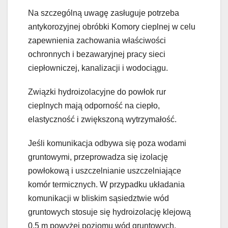
Na szczególną uwagę zasługuje potrzeba
antykorozyjnej obróbki Komory cieplnej w celu
zapewnienia zachowania właściwości
ochronnych i bezawaryjnej pracy sieci
ciepłowniczej, kanalizacji i wodociągu.
Związki hydroizolacyjne do powłok rur
cieplnych mają odporność na ciepło,
elastyczność i zwiększoną wytrzymałość.
Jeśli komunikacja odbywa się poza wodami
gruntowymi, przeprowadza się izolację
powłokową i uszczelnianie uszczelniające
komór termicznych. W przypadku układania
komunikacji w bliskim sąsiedztwie wód
gruntowych stosuje się hydroizolację klejową
0,5 m powyżej poziomu wód gruntowych.