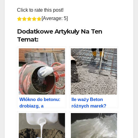
Click to rate this post!
[Average:
5
]
Dodatkowe Artykuły Na Ten
Temat:
Włókno do betonu:
Ile waży Beton
drobiazg, a
różnych marek?
wzmacnia