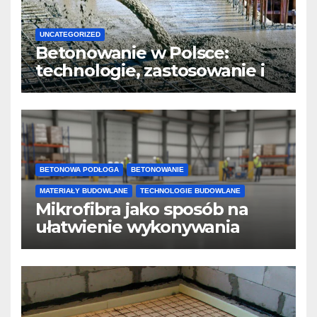
UNCATEGORIZED
Betonowanie w Polsce:
technologie, zastosowanie i
design
BETONOWA PODŁOGA
BETONOWANIE
MATERIAŁY BUDOWLANE
TECHNOLOGIE BUDOWLANE
Mikrofibra jako sposób na
ułatwienie wykonywania
posadzek betonowych i
konstrukcji