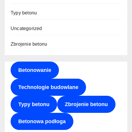
Typy betonu
Uncategorized
Zbrojenie betonu
Betonowanie
Technologie budowlane
Typy betonu
Zbrojenie betonu
Betonowa podłoga