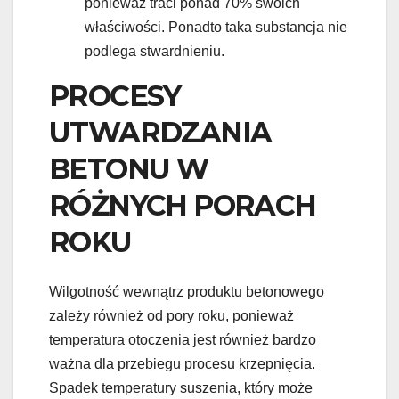
ponieważ traci ponad 70% swoich
właściwości. Ponadto taka substancja nie
podlega stwardnieniu.
PROCESY
UTWARDZANIA
BETONU W
RÓŻNYCH PORACH
ROKU
Wilgotność wewnątrz produktu betonowego
zależy również od pory roku, ponieważ
temperatura otoczenia jest również bardzo
ważna dla przebiegu procesu krzepnięcia.
Spadek temperatury suszenia, który może