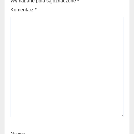
Wymagane pola są oznaczone *
Komentarz
*
Nazwa