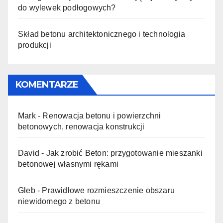
do wylewek podłogowych?
Skład betonu architektonicznego i technologia
produkcji
KOMENTARZE
Mark
-
Renowacja betonu i powierzchni
betonowych, renowacja konstrukcji
David
-
Jak zrobić Beton: przygotowanie mieszanki
betonowej własnymi rękami
Gleb
-
Prawidłowe rozmieszczenie obszaru
niewidomego z betonu