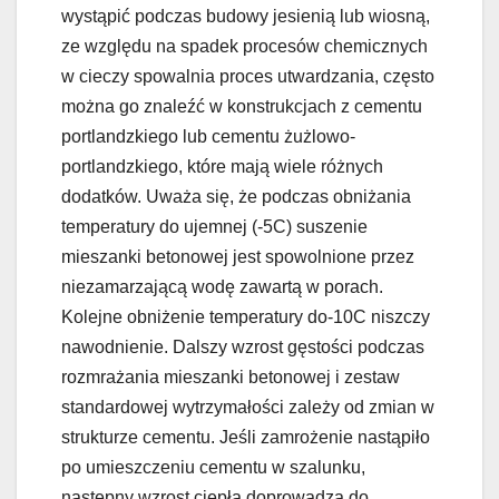
wystąpić podczas budowy jesienią lub wiosną,
ze względu na spadek procesów chemicznych
w cieczy spowalnia proces utwardzania, często
można go znaleźć w konstrukcjach z cementu
portlandzkiego lub cementu żużlowo-
portlandzkiego, które mają wiele różnych
dodatków. Uważa się, że podczas obniżania
temperatury do ujemnej (-5C) suszenie
mieszanki betonowej jest spowolnione przez
niezamarzającą wodę zawartą w porach.
Kolejne obniżenie temperatury do-10C niszczy
nawodnienie. Dalszy wzrost gęstości podczas
rozmrażania mieszanki betonowej i zestaw
standardowej wytrzymałości zależy od zmian w
strukturze cementu. Jeśli zamrożenie nastąpiło
po umieszczeniu cementu w szalunku,
następny wzrost ciepła doprowadza do