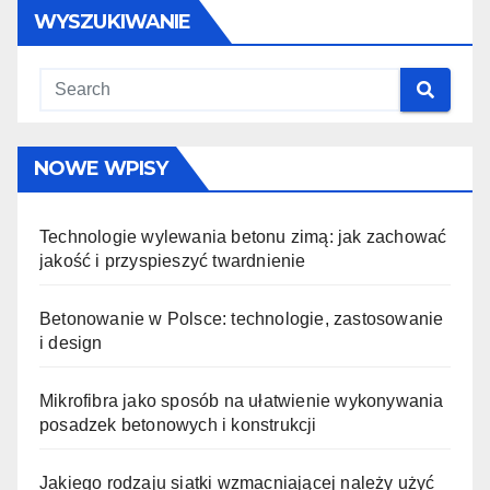
WYSZUKIWANIE
NOWE WPISY
Technologie wylewania betonu zimą: jak zachować
jakość i przyspieszyć twardnienie
Betonowanie w Polsce: technologie, zastosowanie
i design
Mikrofibra jako sposób na ułatwienie wykonywania
posadzek betonowych i konstrukcji
Jakiego rodzaju siatki wzmacniającej należy użyć