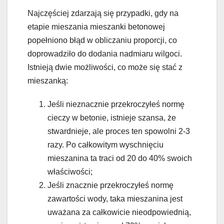
Najczęściej zdarzają się przypadki, gdy na
etapie mieszania mieszanki betonowej
popełniono błąd w obliczaniu proporcji, co
doprowadziło do dodania nadmiaru wilgoci.
Istnieją dwie możliwości, co może się stać z
mieszanką:
Jeśli nieznacznie przekroczyłeś normę
cieczy w betonie, istnieje szansa, że
stwardnieje, ale proces ten spowolni 2-3
razy. Po całkowitym wyschnięciu
mieszanina ta traci od 20 do 40% swoich
właściwości;
Jeśli znacznie przekroczyłeś normę
zawartości wody, taka mieszanina jest
uważana za całkowicie nieodpowiednią,