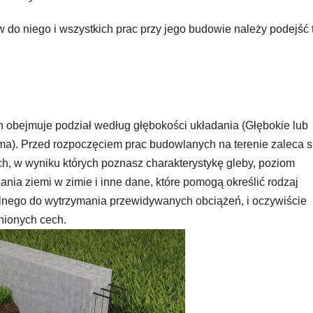
 do niego i wszystkich prac przy jego budowie należy podejść 
obejmuje podział według głębokości układania (Głębokie lub
taśma). Przed rozpoczęciem prac budowlanych na terenie zaleca s
h, w wyniku których poznasz charakterystykę gleby, poziom
ia ziemi w zimie i inne dane, które pomogą określić rodzaj
lnego do wytrzymania przewidywanych obciążeń, i oczywiście
nionych cech.