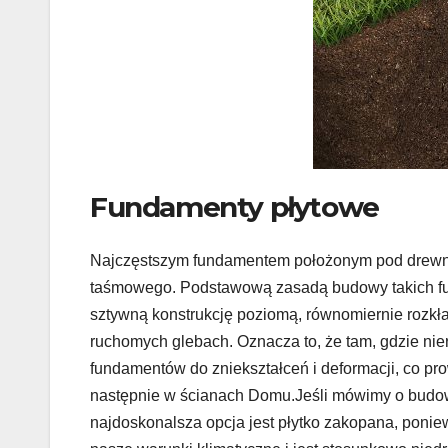
Fundamenty płytowe
Najczęstszym fundamentem położonym pod drewnia
taśmowego. Podstawową zasadą budowy takich fun
sztywną konstrukcję poziomą, równomiernie rozk
ruchomych glebach. Oznacza to, że tam, gdzie ni
fundamentów do zniekształceń i deformacji, co p
następnie w ścianach Domu.Jeśli mówimy o budo
najdoskonalsza opcja jest płytko zakopana, poni