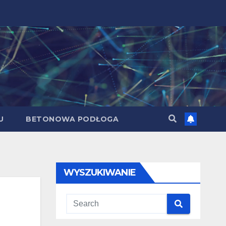
U
BETONOWA PODŁOGA
WYSZUKIWANIE