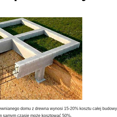
rewnianego domu z drewna wynosi 15-20% kosztu całej budowy
ym samym czasie może kosztować 50%.