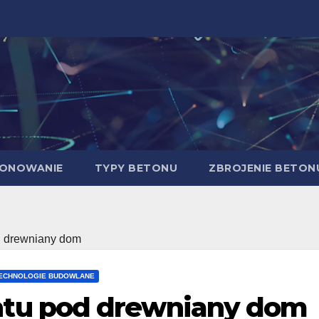
ONOWANIE
TYPY BETONU
ZBROJENIE BETON
 drewniany dom
ECHNOLOGIE BUDOWLANE
tu pod drewniany dom