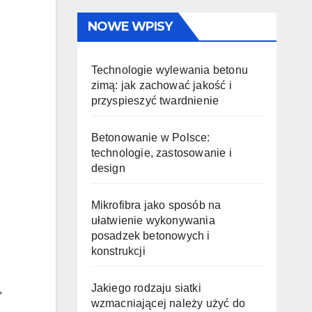
NOWE WPISY
Technologie wylewania betonu
zimą: jak zachować jakość i
przyspieszyć twardnienie
Betonowanie w Polsce:
technologie, zastosowanie i
design
Mikrofibra jako sposób na
ułatwienie wykonywania
posadzek betonowych i
konstrukcji
Jakiego rodzaju siatki
,
wzmacniającej należy użyć do