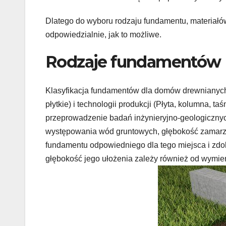
Dlatego do wyboru rodzaju fundamentu, materiałów
odpowiedzialnie, jak to możliwe.
Rodzaje fundamentów
Klasyfikacja fundamentów dla domów drewnianych 
płytkie) i technologii produkcji (Płyta, kolumna, 
przeprowadzenie badań inżynieryjno-geologicznyc
występowania wód gruntowych, głębokość zamarzan
fundamentu odpowiedniego dla tego miejsca i zdo
głębokość jego ułożenia zależy również od wymie