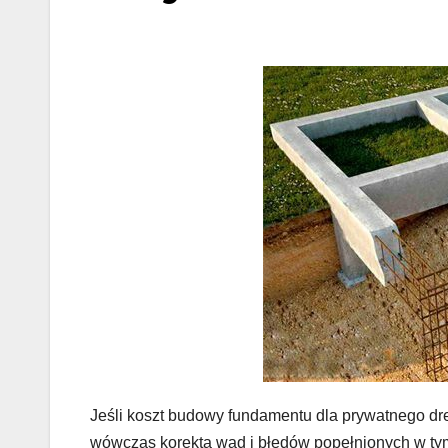
Jeśli koszt budowy fundamentu dla prywatnego d
wówczas korekta wad i błędów popełnionych w t