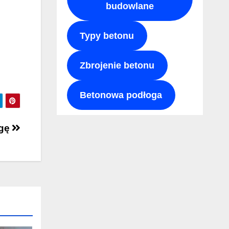
budowlane
Typy betonu
Zbrojenie betonu
Betonowa podłoga
ogę