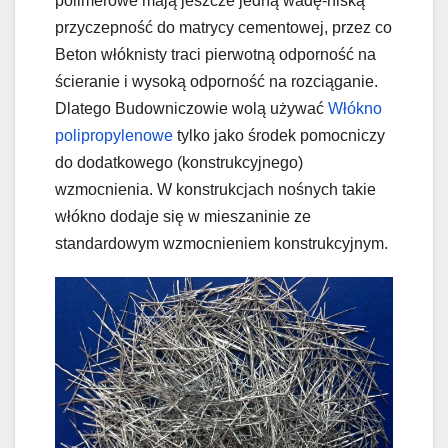
polimerowe mają jeszcze jedną wadę-niską
przyczepność do matrycy cementowej, przez co
Beton włóknisty traci pierwotną odporność na
ścieranie i wysoką odporność na rozciąganie.
Dlatego Budowniczowie wolą używać
Włókno
polipropylenowe
tylko jako środek pomocniczy
do dodatkowego (konstrukcyjnego)
wzmocnienia. W konstrukcjach nośnych takie
włókno dodaje się w mieszaninie ze
standardowym wzmocnieniem konstrukcyjnym.