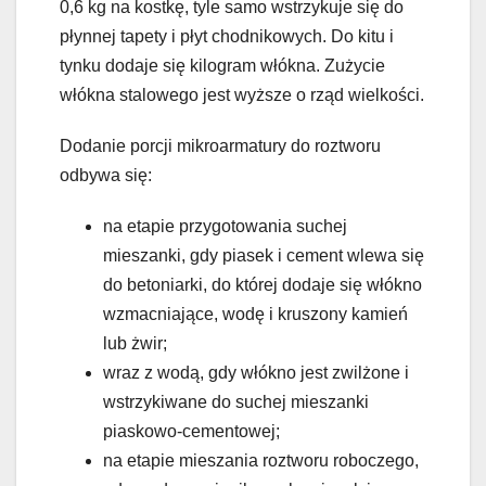
0,6 kg na kostkę, tyle samo wstrzykuje się do
płynnej tapety i płyt chodnikowych. Do kitu i
tynku dodaje się kilogram włókna. Zużycie
włókna stalowego jest wyższe o rząd wielkości.
Dodanie porcji mikroarmatury do roztworu
odbywa się:
na etapie przygotowania suchej
mieszanki, gdy piasek i cement wlewa się
do betoniarki, do której dodaje się włókno
wzmacniające, wodę i kruszony kamień
lub żwir;
wraz z wodą, gdy włókno jest zwilżone i
wstrzykiwane do suchej mieszanki
piaskowo-cementowej;
na etapie mieszania roztworu roboczego,