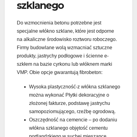
szklanego
Do wzmocnienia betonu potrzebne jest
specjalne włókno szklane, które jest odporne
na alkaliczne środowisko roztworu roboczego.
Firmy budowlane wolą wzmacniać sztuczne
produkty, jastrychy podłogowe i ścienne e-
szkłem na bazie cyrkonu lub włóknem marki
VMP. Obie opcje gwarantują fibrobeton:
Wysoka plastyczność-z włókna szklanego
można wykonać Płytki dekoracyjne o
złożonej fakturze, podstawę jastrychu
samopoziomującego, rzeźbę ogrodową.
Oszczędność na cemencie – po dodaniu
włókna szklanego objętość cementu
portlandzkiego w suchej mieszance