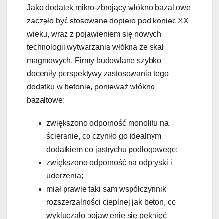
Jako dodatek mikro-zbrojący włókno bazaltowe
zaczęło być stosowane dopiero pod koniec XX
wieku, wraz z pojawieniem się nowych
technologii wytwarzania włókna ze skał
magmowych. Firmy budowlane szybko
doceniły perspektywy zastosowania tego
dodatku w betonie, ponieważ włókno
bazaltowe:
zwiększono odporność monolitu na
ścieranie, co czyniło go idealnym
dodatkiem do jastrychu podłogowego;
zwiększono odporność na odpryski i
uderzenia;
miał prawie taki sam współczynnik
rozszerzalności cieplnej jak beton, co
wykluczało pojawienie się pęknięć