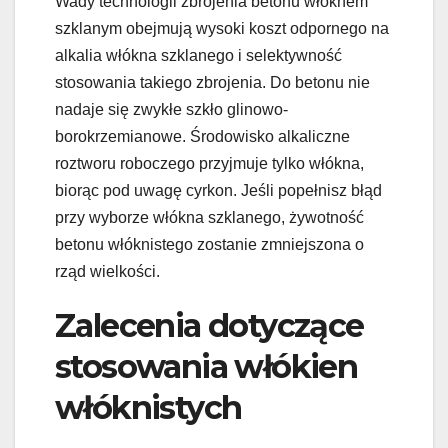
Wady technologii zbrojenia betonu włóknem
szklanym obejmują wysoki koszt odpornego na
alkalia włókna szklanego i selektywność
stosowania takiego zbrojenia. Do betonu nie
nadaje się zwykłe szkło glinowo-
borokrzemianowe. Środowisko alkaliczne
roztworu roboczego przyjmuje tylko włókna,
biorąc pod uwagę cyrkon. Jeśli popełnisz błąd
przy wyborze włókna szklanego, żywotność
betonu włóknistego zostanie zmniejszona o
rząd wielkości.
Zalecenia dotyczące
stosowania włókien
włóknistych