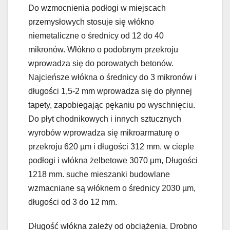
Do wzmocnienia podłogi w miejscach
przemysłowych stosuje się włókno
niemetaliczne o średnicy od 12 do 40
mikronów. Włókno o podobnym przekroju
wprowadza się do porowatych betonów.
Najcieńsze włókna o średnicy do 3 mikronów i
długości 1,5-2 mm wprowadza się do płynnej
tapety, zapobiegając pękaniu po wyschnięciu.
Do płyt chodnikowych i innych sztucznych
wyrobów wprowadza się mikroarmaturę o
przekroju 620 µm i długości 312 mm. w cieple
podłogi i włókna żelbetowe 3070 µm, Długości
1218 mm. suche mieszanki budowlane
wzmacniane są włóknem o średnicy 2030 µm,
długości od 3 do 12 mm.
Długość włókna zależy od obciążenia. Drobno