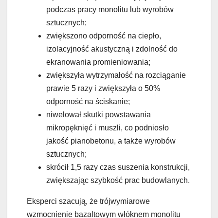
podczas pracy monolitu lub wyrobów
sztucznych;
zwiększono odporność na ciepło,
izolacyjność akustyczną i zdolność do
ekranowania promieniowania;
zwiększyła wytrzymałość na rozciąganie
prawie 5 razy i zwiększyła o 50%
odporność na ściskanie;
niwelował skutki powstawania
mikropęknięć i muszli, co podniosło
jakość pianobetonu, a także wyrobów
sztucznych;
skrócił 1,5 razy czas suszenia konstrukcji,
zwiększając szybkość prac budowlanych.
Eksperci szacują, że trójwymiarowe
wzmocnienie bazaltowym włóknem monolitu