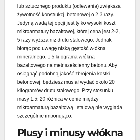
lub sztucznego produktu (odlewania) zwiększa
żywotność konstrukcji betonowej o 2-3 razy.
Jedyną wadą tej opcji jest tylko wysoki koszt
mikroarmatury bazaltowej, której cena jest 2-2,
5 razy wyższa niż drutu stalowego. Jednak
biorąc pod uwagę niską gęstość włókna
mineralnego, 1,5 kilograma włókna
bazaltowego na metr sześcienny betonu. Aby
osiągnąć podobną jakość zbrojenia kostki
betonowej, będziesz musiał wydać około 20
kilogramów drutu stalowego. Przy stosunku
masy 1,5: 20 różnica w cenie między
mikroarmaturą bazaltową i stalową nie wygląda
szczególnie imponująco.
Plusy i minusy włókna