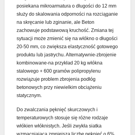
posiekana mikroarmatura o długości do 12 mm
służy do skalowania odporności na rozciąganie
na skręcanie lub zginanie, ale Beton
zachowuje podstawową kruchość. Zmiana tej
sytuacji może zmienić się na włókno o długości
20-50 mm, co zwiększa elastyczność gotowego
produktu lub jastrychu. Alternatywnie-zbrojenie
kombinowane-na przykład 20 kg włókna
stalowego + 600 gramów polipropylenu
rozwiązuje problem zbrojenia podłóg
betonowych przy niewielkim obciążeniu
statycznym.
Do zwalczania pęknięć skurczowych i
temperaturowych stosuje się różne rodzaje
włókien włóknistych. Jeśli zwykła siatka
wzmacniająca zmniejsza liczbę pęknięć o 6%,