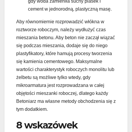
gdy woda zamieniła suchy piasek i
cement w jednorodną, plastyczną masę.
Aby równomiernie rozprowadzić włókna w
roztworze roboczym, należy wydłużyć czas
mieszania betonu. Aby beton nie zaczął wiązać
się podczas mieszania, dodaje się do niego
plastyfikatory, które hamują procesy tworzenia
się kamienia cementowego. Maksymalne
wartości charakterystyk roboczych monolitu lub
żelbetu są możliwe tylko wtedy, gdy
mikroarmatura jest rozprowadzana w całej
objętości mieszanki roboczej, dlatego każdy
Betoniarz ma własne metody obchodzenia się z
tym dodatkiem.
8 wskazówek