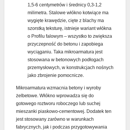
1,5-6 centymetrów i średnicy 0,3-1,2
milimetra. Stalowe włókno kotwiące ma
wygięte krawędzie, cięte z blachy ma
szorstką teksturę, istnieje wariant włókna
o Profilu falowym – wszystko to zwiększa
przyczepność do betonu i zapobiega
wyciąganiu. Taka mikroarmatura jest
stosowana w betonowych podłogach
przemysłowych, w konstrukcjach nośnych
jako zbrojenie pomocnicze.
Mikroarmatura wzmacnia betony i wyroby
żelbetowe. Włókno wprowadza się do
gotowego roztworu roboczego lub suchej
mieszanki piaskowo-cementowej. Dodatek ten
jest stosowany zarówno w warunkach
fabrycznych, jak i podczas przygotowywania