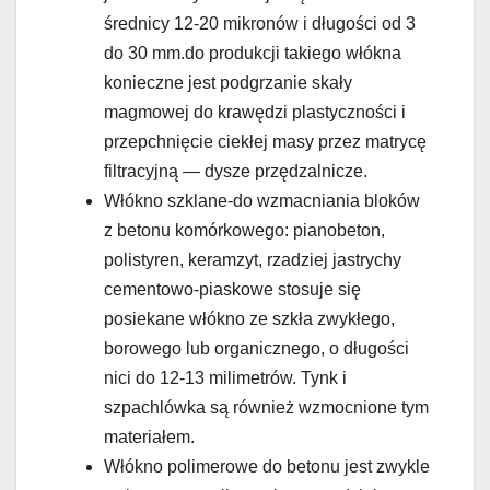
średnicy 12-20 mikronów i długości od 3
do 30 mm.do produkcji takiego włókna
konieczne jest podgrzanie skały
magmowej do krawędzi plastyczności i
przepchnięcie ciekłej masy przez matrycę
filtracyjną — dysze przędzalnicze.
Włókno szklane-do wzmacniania bloków
z betonu komórkowego: pianobeton,
polistyren, keramzyt, rzadziej jastrychy
cementowo-piaskowe stosuje się
posiekane włókno ze szkła zwykłego,
borowego lub organicznego, o długości
nici do 12-13 milimetrów. Tynk i
szpachlówka są również wzmocnione tym
materiałem.
Włókno polimerowe do betonu jest zwykle