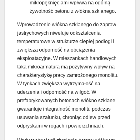
mikropęknięciami wpływa na ogólną
żywotność betonu z włókna szklanego.
Wprowadzenie włókna szklanego do zapraw
jastrychowych niweluje odkształcenia
temperaturowe w strukturze ciepłej podłogi i
zwiększa odporność na obciążenia
eksploatacyjne. W mieszankach handlowych
taka mikroarmatura ma pozytywny wpływ na
charakterystykę pracy zamrożonego monolitu.
W tynkach zwiększa wytrzymałość na
uderzenia i odporność na wilgoć. W
prefabrykowanych betonach włókno szklane
gwarantuje integralność monolitu podczas
usuwania szalunku, chroniąc odlew przed
odpryskami w rogach i powierzchniach.