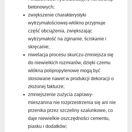
betonowych;
zwiększenie charakterystyki
wytrzymałościowej-włókno przyjmuje
część obciążenia, zwiększając
wytrzymałość na zginanie, ściskanie i
skręcanie;
niwelacja procesu skurczu-zmniejsza się
do niewielkich rozmiarów, dzięki czemu
włókna polipropylenowe mogą być
stosowane nawet w produkcji dekoracji o
złożonej fakturze;
zmniejszenie zużycia zaprawy-
mieszanina nie rozprzestrzenia się ani nie
przenika przez szczeliny szalunkowe, co
daje niewielkie oszczędności cementu,
piasku i dodatków;