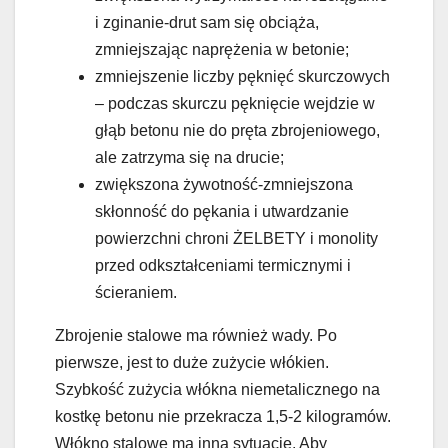
i zginanie-drut sam się obciąża,
zmniejszając naprężenia w betonie;
zmniejszenie liczby pęknięć skurczowych
– podczas skurczu pęknięcie wejdzie w
głąb betonu nie do pręta zbrojeniowego,
ale zatrzyma się na drucie;
zwiększona żywotność-zmniejszona
skłonność do pękania i utwardzanie
powierzchni chroni ŻELBETY i monolity
przed odkształceniami termicznymi i
ścieraniem.
Zbrojenie stalowe ma również wady. Po
pierwsze, jest to duże zużycie włókien.
Szybkość zużycia włókna niemetalicznego na
kostkę betonu nie przekracza 1,5-2 kilogramów.
Włókno stalowe ma inną sytuację. Aby