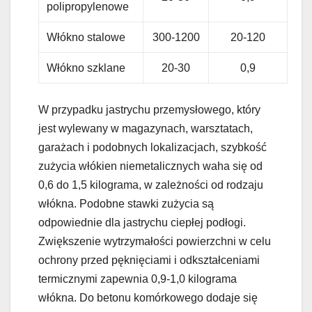
polipropylenowe
Włókno stalowe
300-1200
20-120
Włókno szklane
20-30
0,9
W przypadku jastrychu przemysłowego, który
jest wylewany w magazynach, warsztatach,
garażach i podobnych lokalizacjach, szybkość
zużycia włókien niemetalicznych waha się od
0,6 do 1,5 kilograma, w zależności od rodzaju
włókna. Podobne stawki zużycia są
odpowiednie dla jastrychu ciepłej podłogi.
Zwiększenie wytrzymałości powierzchni w celu
ochrony przed pęknięciami i odkształceniami
termicznymi zapewnia 0,9-1,0 kilograma
włókna. Do betonu komórkowego dodaje się