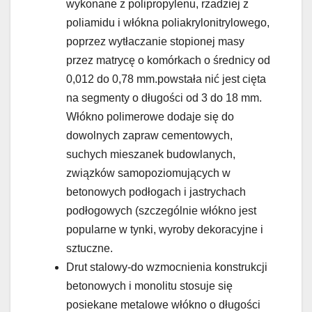
wykonane z polipropylenu, rzadziej z
poliamidu i włókna poliakrylonitrylowego,
poprzez wytłaczanie stopionej masy
przez matrycę o komórkach o średnicy od
0,012 do 0,78 mm.powstała nić jest cięta
na segmenty o długości od 3 do 18 mm.
Włókno polimerowe dodaje się do
dowolnych zapraw cementowych,
suchych mieszanek budowlanych,
związków samopoziomujących w
betonowych podłogach i jastrychach
podłogowych (szczególnie włókno jest
popularne w tynki, wyroby dekoracyjne i
sztuczne.
Drut stalowy-do wzmocnienia konstrukcji
betonowych i monolitu stosuje się
posiekane metalowe włókno o długości