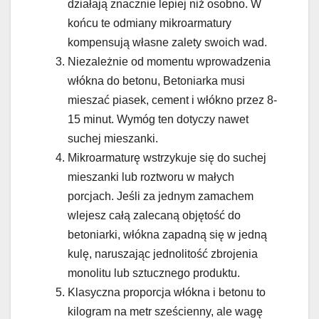
działają znacznie lepiej niż osobno. W
końcu te odmiany mikroarmatury
kompensują własne zalety swoich wad.
Niezależnie od momentu wprowadzenia
włókna do betonu, Betoniarka musi
mieszać piasek, cement i włókno przez 8-
15 minut. Wymóg ten dotyczy nawet
suchej mieszanki.
Mikroarmaturę wstrzykuje się do suchej
mieszanki lub roztworu w małych
porcjach. Jeśli za jednym zamachem
wlejesz całą zalecaną objętość do
betoniarki, włókna zapadną się w jedną
kulę, naruszając jednolitość zbrojenia
monolitu lub sztucznego produktu.
Klasyczna proporcja włókna i betonu to
kilogram na metr sześcienny, ale wagę