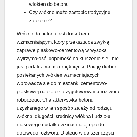
włókien do betonu
Czy włókno może zastąpić tradycyjne
zbrojenie?
Włókno do betonu jest dodatkiem
wzmacniającym, który przekształca zwykłą
zaprawę piaskowo-cementową w wysoką
wytrzymałość, odporność na kurczenie się i nie
jest podatna na mikropęknięcia. Porcję drobno
posiekanych włókien wzmacniających
wprowadza się do mieszanki cementowo-
piaskowej na etapie przygotowywania roztworu
roboczego. Charakterystyka betonu
uzyskanego w ten sposób zależy od rodzaju
włókna, długości, średnicy włókna i udziału
masowego dodatku wzmacniającego do
gotowego roztworu. Dlatego w dalszej części