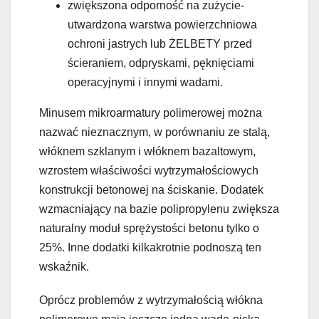
zwiększona odporność na zużycie-
utwardzona warstwa powierzchniowa
ochroni jastrych lub ŻELBETY przed
ścieraniem, odpryskami, pęknięciami
operacyjnymi i innymi wadami.
Minusem mikroarmatury polimerowej można
nazwać nieznacznym, w porównaniu ze stalą,
włóknem szklanym i włóknem bazaltowym,
wzrostem właściwości wytrzymałościowych
konstrukcji betonowej na ściskanie. Dodatek
wzmacniający na bazie polipropylenu zwiększa
naturalny moduł sprężystości betonu tylko o
25%. Inne dodatki kilkakrotnie podnoszą ten
wskaźnik.
Oprócz problemów z wytrzymałością włókna