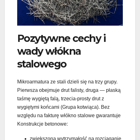
Pozytywne cechy i
wady włókna
stalowego
Mikroarmatura ze stali dzieli się na trzy grupy.
Pierwsza obejmuje drut falisty, druga — płaską
taśmę wygiętą falą, trzecia-prosty drut z
wygiętymi końcami (Grupa kotwiąca). Bez
względu na fakturę włókno stalowe gwarantuje
Konstrukcje betonowe:
zwiększona wytrzymałość na rozciąganie