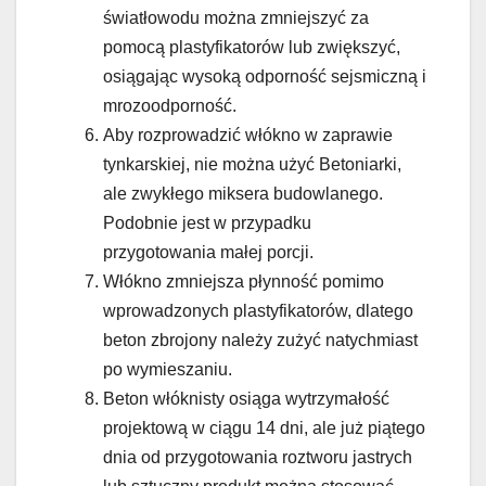
światłowodu można zmniejszyć za
pomocą plastyfikatorów lub zwiększyć,
osiągając wysoką odporność sejsmiczną i
mrozoodporność.
Aby rozprowadzić włókno w zaprawie
tynkarskiej, nie można użyć Betoniarki,
ale zwykłego miksera budowlanego.
Podobnie jest w przypadku
przygotowania małej porcji.
Włókno zmniejsza płynność pomimo
wprowadzonych plastyfikatorów, dlatego
beton zbrojony należy zużyć natychmiast
po wymieszaniu.
Beton włóknisty osiąga wytrzymałość
projektową w ciągu 14 dni, ale już piątego
dnia od przygotowania roztworu jastrych