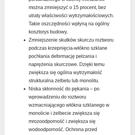
można zmniejszyć o 15 procent, bez
utraty właściwości wytrzymałościowych.
Takie oszczędności wpłyną na ogólny
kosztorys budowy.
Zmniejszenie skutków skurczu roztworu
podczas krzepnięcia-włókno szklane
pochłania deformację pełzania i
naprężenia skurczowe. Dzięki temu
zwiększa się ogólna wytrzymałość
strukturalna żelbetu lub monolitu.
Niska skłonność do pękania – po
wprowadzeniu do roztworu
wzmacniającego włókna szklanego w
monolicie i żelbecie zwiększa się
mrozoodporność i zwiększa się
wodoodporność. Ochrona przed