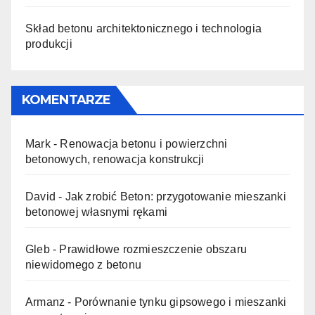
Skład betonu architektonicznego i technologia
produkcji
KOMENTARZE
Mark
-
Renowacja betonu i powierzchni
betonowych, renowacja konstrukcji
David
-
Jak zrobić Beton: przygotowanie mieszanki
betonowej własnymi rękami
Gleb
-
Prawidłowe rozmieszczenie obszaru
niewidomego z betonu
Armanz
-
Porównanie tynku gipsowego i mieszanki