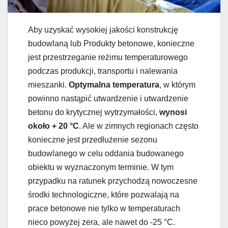
Aby uzyskać wysokiej jakości konstrukcję
budowlaną lub Produkty betonowe, konieczne
jest przestrzeganie reżimu temperaturowego
podczas produkcji, transportu i nalewania
mieszanki.
Optymalna temperatura
, w którym
powinno nastąpić utwardzenie i utwardzenie
betonu do krytycznej wytrzymałości,
wynosi
około + 20 °
C
. Ale w zimnych regionach często
konieczne jest przedłużenie sezonu
budowlanego w celu oddania budowanego
obiektu w wyznaczonym terminie. W tym
przypadku na ratunek przychodzą nowoczesne
środki technologiczne, które pozwalają na
prace betonowe nie tylko w temperaturach
nieco powyżej zera, ale nawet do -25 °C.