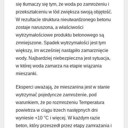
się tłumaczy się tym, że woda po zamrożeniu i
przekształceniu w lód zwiększa swoją objętość.
W rezultacie struktura nieutwardzonego betonu
zostaje naruszona, a właściwości
wytrzymałościowe produktu betonowego są
zmniejszone. Spadek wytrzymałości jest tym
większy, im wcześniej nastąpiło zamarznięcie
wody. Najbardziej niebezpieczna jest sytuacja,
w której woda zamarza na etapie wiązania
mieszanki.
Eksperci uważają, że mieszanina jest w stanie
wytrzymać pojedyncze zamrożenie, pod
warunkiem, że po rozmrożeniu Temperatura
powietrza w ciągu trzech następnych dni
wyniesie +10 °C i więcej. W każdym razie
beton, który przeszedł przez etapy zamrażania i