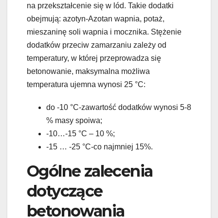
na przekształcenie się w lód. Takie dodatki
obejmują: azotyn-Azotan wapnia, potaż,
mieszaninę soli wapnia i mocznika. Stężenie
dodatków przeciw zamarzaniu zależy od
temperatury, w której przeprowadza się
betonowanie, maksymalna możliwa
temperatura ujemna wynosi 25 °C:
do -10 °C-zawartość dodatków wynosi 5-8
% masy spoiwa;
-10…-15 °C – 10 %;
-15 … -25 °C-co najmniej 15%.
Ogólne zalecenia
dotyczące
betonowania