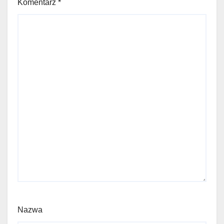
Komentarz
*
Nazwa