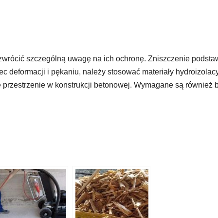
rócić szczególną uwagę na ich ochronę. Zniszczenie podsta
c deformacji i pękaniu, należy stosować materiały hydroizolacy
e przestrzenie w konstrukcji betonowej. Wymagane są również b