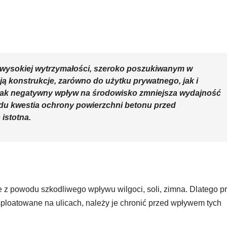
 wysokiej wytrzymałości, szeroko poszukiwanym w
ą konstrukcje, zarówno do użytku prywatnego, jak i
nak negatywny wpływ na środowisko zmniejsza wydajność
u kwestia ochrony powierzchni betonu przed
istotna.
e z powodu szkodliwego wpływu wilgoci, soli, zimna. Dlatego p
loatowane na ulicach, należy je chronić przed wpływem tych