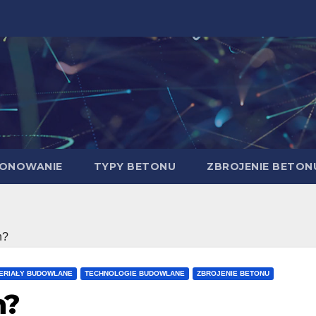
ONOWANIE
TYPY BETONU
ZBROJENIE BETON
n?
ERIAŁY BUDOWLANE
TECHNOLOGIE BUDOWLANE
ZBROJENIE BETONU
n?