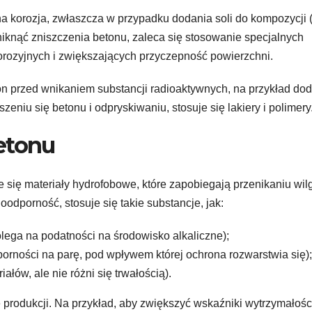
a korozja, zwłaszcza w przypadku dodania soli do kompozycji 
iknąć zniszczenia betonu, zaleca się stosowanie specjalnych
rozyjnych i zwiększających przyczepność powierzchni.
beton przed wnikaniem substancji radioaktywnych, na przykład do
niu się betonu i odpryskiwaniu, stosuje się lakiery i polimery
etonu
 się materiały hydrofobowe, które zapobiegają przenikaniu wilg
odporność, stosuje się takie substancje, jak:
lega na podatności na środowisko alkaliczne);
orności na parę, pod wpływem której ochrona rozwarstwia się);
ałów, ale nie różni się trwałością).
 produkcji. Na przykład, aby zwiększyć wskaźniki wytrzymałości