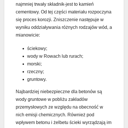
najmniej trwały składnik-jest to kamień
cementowy. Od tej części materiału rozpoczyna
się proces korozji. Zniszczenie następuje w
wyniku oddziaływania różnych rodzajów wód, a
mianowicie:
ściekowy;
wody w Rowach lub rurach;
morski;
rzeczny;
gruntowy.
Najbardziej niebezpieczne dla betonów są
wody gruntowe w pobliżu zakładów
przemysłowych ze względu na obecność w
nich emisji chemicznych. Również pod
wpływem betonu i żelbetu ścieki wyrządzają im