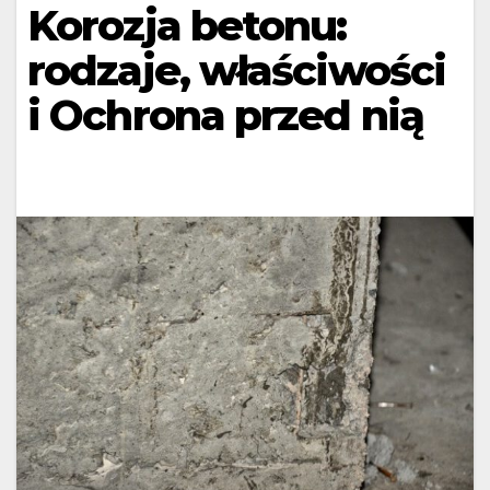
Korozja betonu:
rodzaje, właściwości
i Ochrona przed nią