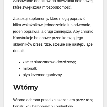
Stosowanie dodatków do mieszanki betonowej,
które zwiększają mrozoodporność.
Zastosuj suplementy, które mogą poprawić
kilka wskaźników jednocześnie lub odwrotnie,
jeden poprawia, a drugi zmniejsza. Aby chronić
Konstrukcje betonowe przed korozją jego
składników przez rdzę, stosuje się następujące
dodatki:
zacier siarczanowo-drożdżowy;
milonaft;
płyn krzemoorganiczny.
Wtórny
Wtórna ochrona przed zniszczeniem przez rdzę
konstrukcji betonowych i budynków