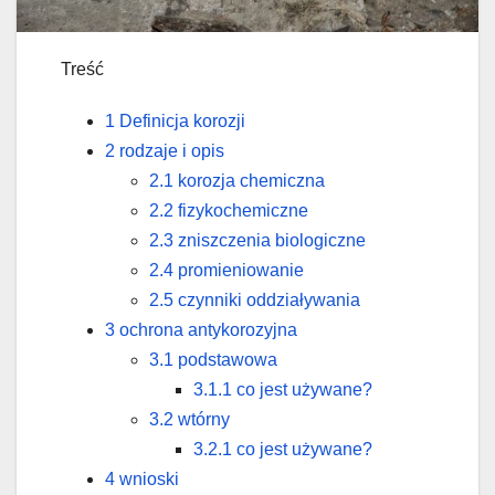
Treść
1 Definicja korozji
2 rodzaje i opis
2.1 korozja chemiczna
2.2 fizykochemiczne
2.3 zniszczenia biologiczne
2.4 promieniowanie
2.5 czynniki oddziaływania
3 ochrona antykorozyjna
3.1 podstawowa
3.1.1 co jest używane?
3.2 wtórny
3.2.1 co jest używane?
4 wnioski