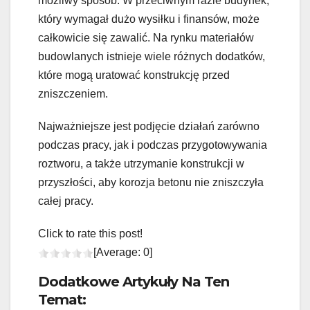
możliwy sposób. W przeciwnym razie budynek,
który wymagał dużo wysiłku i finansów, może
całkowicie się zawalić. Na rynku materiałów
budowlanych istnieje wiele różnych dodatków,
które mogą uratować konstrukcję przed
zniszczeniem.
Najważniejsze jest podjęcie działań zarówno
podczas pracy, jak i podczas przygotowywania
roztworu, a także utrzymanie konstrukcji w
przyszłości, aby korozja betonu nie zniszczyła
całej pracy.
Click to rate this post!
[Average:
0
]
Dodatkowe Artykuły Na Ten
Temat: