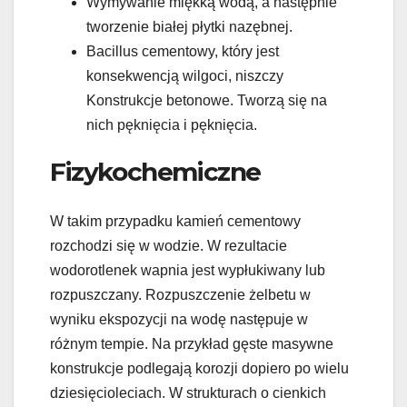
Wymywanie miękką wodą, a następnie
tworzenie białej płytki nazębnej.
Bacillus cementowy, który jest
konsekwencją wilgoci, niszczy
Konstrukcje betonowe. Tworzą się na
nich pęknięcia i pęknięcia.
Fizykochemiczne
W takim przypadku kamień cementowy
rozchodzi się w wodzie. W rezultacie
wodorotlenek wapnia jest wypłukiwany lub
rozpuszczany. Rozpuszczenie żelbetu w
wyniku ekspozycji na wodę następuje w
różnym tempie. Na przykład gęste masywne
konstrukcje podlegają korozji dopiero po wielu
dziesięcioleciach. W strukturach o cienkich