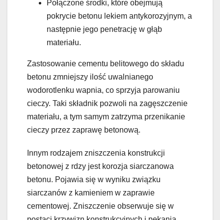
Połączone środki, które obejmują
pokrycie betonu lekiem antykorozyjnym, a
następnie jego penetrację w głąb
materiału.
Zastosowanie cementu belitowego do składu
betonu zmniejszy ilość uwalnianego
wodorotlenku wapnia, co sprzyja parowaniu
cieczy. Taki składnik pozwoli na zagęszczenie
materiału, a tym samym zatrzyma przenikanie
cieczy przez zaprawę betonową.
Innym rodzajem zniszczenia konstrukcji
betonowej z rdzy jest korozja siarczanowa
betonu. Pojawia się w wyniku związku
siarczanów z kamieniem w zaprawie
cementowej. Zniszczenie obserwuje się w
postaci krzywizn konstrukcyjnych i pękania