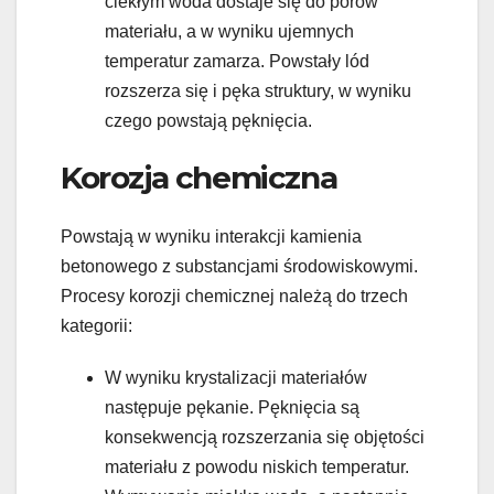
ciekłym woda dostaje się do porów
materiału, a w wyniku ujemnych
temperatur zamarza. Powstały lód
rozszerza się i pęka struktury, w wyniku
czego powstają pęknięcia.
Korozja chemiczna
Powstają w wyniku interakcji kamienia
betonowego z substancjami środowiskowymi.
Procesy korozji chemicznej należą do trzech
kategorii:
W wyniku krystalizacji materiałów
następuje pękanie. Pęknięcia są
konsekwencją rozszerzania się objętości
materiału z powodu niskich temperatur.