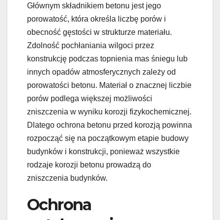
Głównym składnikiem betonu jest jego
porowatość, która określa liczbę porów i
obecność gęstości w strukturze materiału.
Zdolność pochłaniania wilgoci przez
konstrukcję podczas topnienia mas śniegu lub
innych opadów atmosferycznych zależy od
porowatości betonu. Materiał o znacznej liczbie
porów podlega większej możliwości
zniszczenia w wyniku korozji fizykochemicznej.
Dlatego ochrona betonu przed korozją powinna
rozpocząć się na początkowym etapie budowy
budynków i konstrukcji, ponieważ wszystkie
rodzaje korozji betonu prowadzą do
zniszczenia budynków.
Ochrona