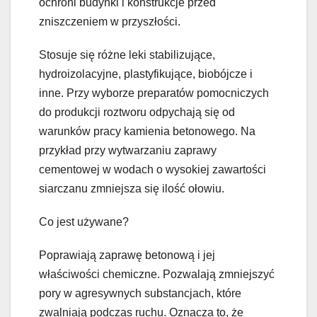
ochroni budynki i konstrukcje przed
zniszczeniem w przyszłości.
Stosuje się różne leki stabilizujące,
hydroizolacyjne, plastyfikujące, biobójcze i
inne. Przy wyborze preparatów pomocniczych
do produkcji roztworu odpychają się od
warunków pracy kamienia betonowego. Na
przykład przy wytwarzaniu zaprawy
cementowej w wodach o wysokiej zawartości
siarczanu zmniejsza się ilość ołowiu.
Co jest używane?
Poprawiają zaprawę betonową i jej
właściwości chemiczne. Pozwalają zmniejszyć
pory w agresywnych substancjach, które
zwalniają podczas ruchu. Oznacza to, że