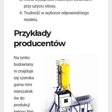
przy użyciu silosu.
Trudność w wyborze odpowiedniego
modelu.
Przykłady
producentów
Na rynku
budowlany
m znajduje
się szeroka
gama mini
mieszalnik
ów do
produkcji
betonu firm