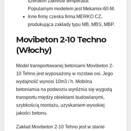
szerokim zakresie temperatur.
Popularnym modelem jest Mekamix-60-M.
Inne firmy czeska firma MERKO CZ,
produkująca zakłady typu MB, MBS, MBP.
Movibeton 2-10 Techno
(Włochy)
Model transportowanej betoniarni Movibeton 2-
10 Tehno jest wyposażony w rozstaw osi. Jego
wydajność wynosi 10m3 / h. Mobilna
betoniarnia na podwoziu wyróżnia się wygodą
transportu między obiektami budowlanymi,
szybkością montażu, uzyskaniem wysokiej
jakości betonu.
Zakład Movibeton 2-10 Tehno jest w stanie