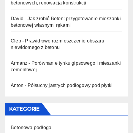
betonowych, renowacja konstrukcji
David
-
Jak zrobić Beton: przygotowanie mieszanki
betonowej własnymi rękami
Gleb
-
Prawidłowe rozmieszczenie obszaru
niewidomego z betonu
Armanz
-
Porównanie tynku gipsowego i mieszanki
cementowej
Anton
-
Półsuchy jastrych podłogowy pod płytki
KATEGORIE
Betonowa podłoga