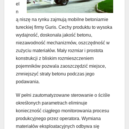
el
n
ą niszę na rynku zajmują mobilne betoniarnie
tureckiej firmy Guris. Cechy produktu to wysoka
wydajność, doskonała jakość betonu,
niezawodność mechanizmów, oszczędność w
zużyciu materiałów. Mały rozmiar i prostota
konstrukcji z bliskim rozmieszczeniem
pojemników pozwala zaoszczędzić miejsce,
zmniejszyć straty betonu podczas jego
podawania.
W pełni zautomatyzowane sterowanie o ściśle
określonych parametrach eliminuje
konieczność ciągłego monitorowania procesu
produkcyjnego przez operatora. Wymiana
materiałów eksploatacyjnych odbywa się