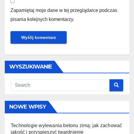
Zapamiętaj moje dane w tej przeglądarce podczas
pisania kolejnych komentarzy.
WYSZUKIWANIE
NOWE WPISY
Technologie wylewania betonu zimą: jak zachować
jakość i przyspieszyć twardnienie