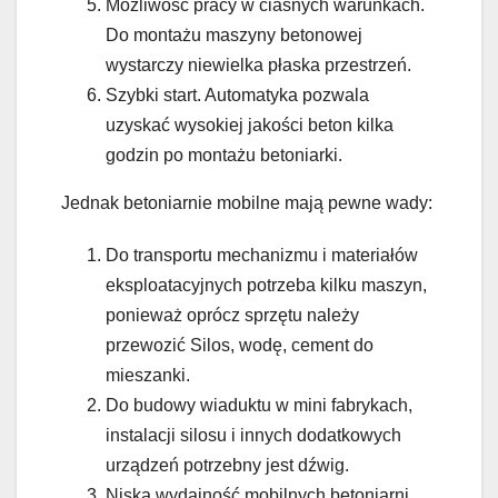
Możliwość pracy w ciasnych warunkach.
Do montażu maszyny betonowej
wystarczy niewielka płaska przestrzeń.
Szybki start. Automatyka pozwala
uzyskać wysokiej jakości beton kilka
godzin po montażu betoniarki.
Jednak betoniarnie mobilne mają pewne wady:
Do transportu mechanizmu i materiałów
eksploatacyjnych potrzeba kilku maszyn,
ponieważ oprócz sprzętu należy
przewozić Silos, wodę, cement do
mieszanki.
Do budowy wiaduktu w mini fabrykach,
instalacji silosu i innych dodatkowych
urządzeń potrzebny jest dźwig.
Niska wydajność mobilnych betoniarni