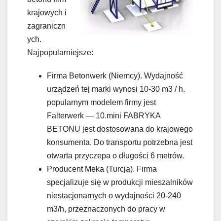
krajowych i
zagraniczn
ych.
Najpopularniejsze:
Firma Betonwerk (Niemcy). Wydajność
urządzeń tej marki wynosi 10-30 m3 / h.
popularnym modelem firmy jest
Falterwerk — 10.mini FABRYKA
BETONU jest dostosowana do krajowego
konsumenta. Do transportu potrzebna jest
otwarta przyczepa o długości 6 metrów.
Producent Meka (Turcja). Firma
specjalizuje się w produkcji mieszalników
niestacjonarnych o wydajności 20-240
m3/h, przeznaczonych do pracy w