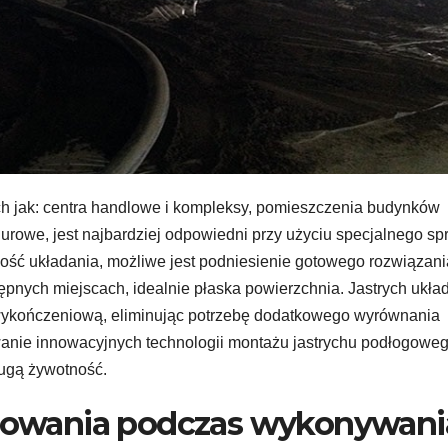
ch jak: centra handlowe i kompleksy, pomieszczenia budynków
urowe, jest najbardziej odpowiedni przy użyciu specjalnego sp
ość układania, możliwe jest podniesienie gotowego rozwiązani
pnych miejscach, idealnie płaska powierzchnia. Jastrych układ
 wykończeniową, eliminując potrzebę dodatkowego wyrównania
anie innowacyjnych technologii montażu jastrychu podłogowe
ługą żywotność.
rezowania podczas wykonywani