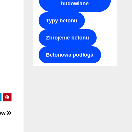
budowlane
Typy betonu
Zbrojenie betonu
Betonowa podłoga
nów