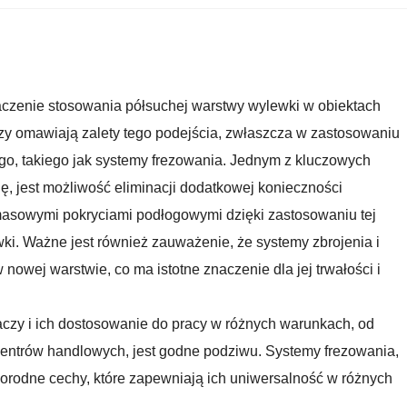
naczenie stosowania półsuchej warstwy wylewki w obiektach
zy omawiają zalety tego podejścia, zwłaszcza w zastosowaniu
go, takiego jak systemy frezowania. Jednym z kluczowych
ę, jest możliwość eliminacji dodatkowej konieczności
asowymi pokryciami podłogowymi dzięki zastosowaniu tej
ki. Ważne jest również zauważenie, że systemy zbrojenia i
nowej warstwie, co ma istotne znaczenie dla jej trwałości i
zy i ich dostosowanie do pracy w różnych warunkach, od
entrów handlowych, jest godne podziwu. Systemy frezowania,
norodne cechy, które zapewniają ich uniwersalność w różnych