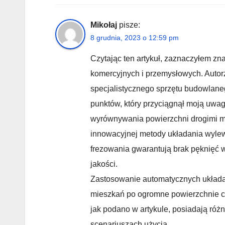
Mikołaj
pisze:
8 grudnia, 2023 o 12:59 pm
Czytając ten artykuł, zaznaczyłem z
komercyjnych i przemysłowych. Autor
specjalistycznego sprzętu budowlane
punktów, który przyciągnął moją uwag
wyrównywania powierzchni drogimi m
innowacyjnej metody układania wylew
frezowania gwarantują brak pęknięć w 
jakości.
Zastosowanie automatycznych układac
mieszkań po ogromne powierzchnie c
jak podano w artykule, posiadają róż
scenariuszach użycia.