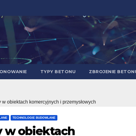
ONOWANIE
TYPY BETONU
ZBROJENIE BETON
y w obiektach komercyjnych i przemysłowych
LANE
TECHNOLOGIE BUDOWLANE
y w obiektach