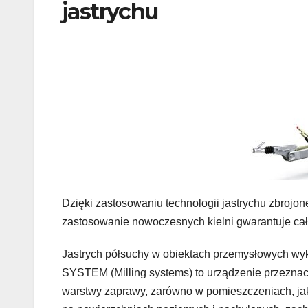
jastrychu
Dzięki zastosowaniu technologii jastrychu zbrojo
zastosowanie nowoczesnych kielni gwarantuje cał
Jastrych półsuchy w obiektach przemysłowych wy
SYSTEM (Milling systems) to urządzenie przeznac
warstwy zaprawy, zarówno w pomieszczeniach, ja