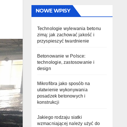
NOWE WPISY
Technologie wylewania betonu
zimą: jak zachować jakość i
przyspieszyć twardnienie
Betonowanie w Polsce:
technologie, zastosowanie i
design
Mikrofibra jako sposób na
ułatwienie wykonywania
posadzek betonowych i
konstrukcji
Jakiego rodzaju siatki
wzmacniającej należy użyć do