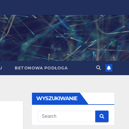
U
BETONOWA PODŁOGA
WYSZUKIWANIE