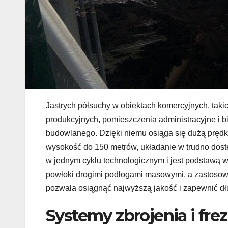
Jastrych półsuchy w obiektach komercyjnych, taki
produkcyjnych, pomieszczenia administracyjne i bi
budowlanego. Dzięki niemu osiąga się dużą prędk
wysokość do 150 metrów, układanie w trudno dostę
w jednym cyklu technologicznym i jest podstawą
powłoki drogimi podłogami masowymi, a zastosow
pozwala osiągnąć najwyższą jakość i zapewnić d
Systemy zbrojenia i f