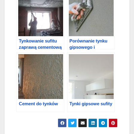
Tynkowanie sufitu
Porównanie tynku
zaprawą cementową
gipsowego i
mieszanki
cementowej
Cement do tynków
Tynki gipsowe sufity