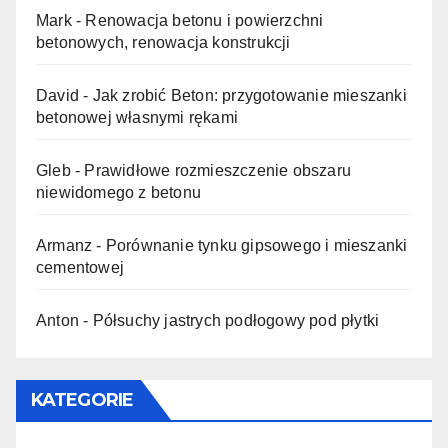
Mark
-
Renowacja betonu i powierzchni
betonowych, renowacja konstrukcji
David
-
Jak zrobić Beton: przygotowanie mieszanki
betonowej własnymi rękami
Gleb
-
Prawidłowe rozmieszczenie obszaru
niewidomego z betonu
Armanz
-
Porównanie tynku gipsowego i mieszanki
cementowej
Anton
-
Półsuchy jastrych podłogowy pod płytki
KATEGORIE