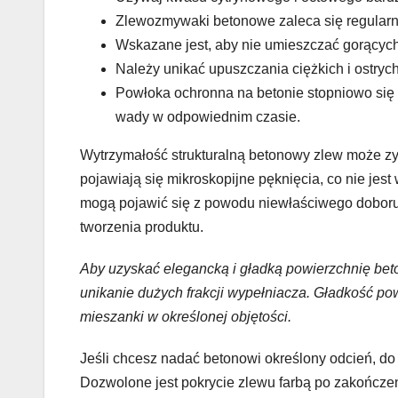
Zlewozmywaki betonowe zaleca się regularni
Wskazane jest, aby nie umieszczać gorących
Należy unikać upuszczania ciężkich i ostryc
Powłoka ochronna na betonie stopniowo się 
wady w odpowiednim czasie.
Wytrzymałość strukturalną betonowy zlew może zys
pojawiają się mikroskopijne pęknięcia, co nie jes
mogą pojawić się z powodu niewłaściwego doboru 
tworzenia produktu.
Aby uzyskać elegancką i gładką powierzchnię bet
unikanie dużych frakcji wypełniacza. Gładkość pow
mieszanki w określonej objętości.
Jeśli chcesz nadać betonowi określony odcień, do
Dozwolone jest pokrycie zlewu farbą po zakończe