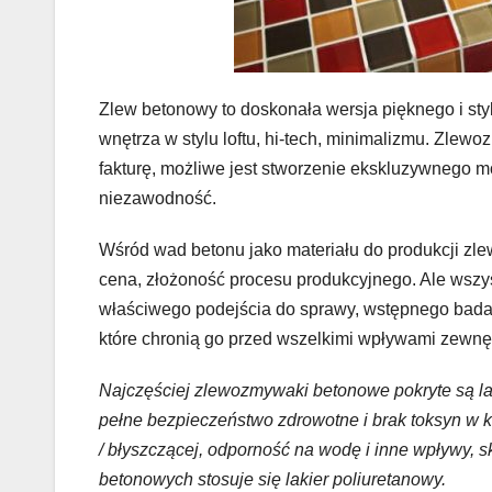
Zlew betonowy to doskonała wersja pięknego i sty
wnętrza w stylu loftu, hi-tech, minimalizmu. Zle
fakturę, możliwe jest stworzenie ekskluzywnego m
niezawodność.
Wśród wad betonu jako materiału do produkcji zle
cena, złożoność procesu produkcyjnego. Ale wszys
właściwego podejścia do sprawy, wstępnego badani
które chronią go przed wszelkimi wpływami zewnę
Najczęściej zlewozmywaki betonowe pokryte są l
pełne bezpieczeństwo zdrowotne i brak toksyn w k
/ błyszczącej, odporność na wodę i inne wpływy,
betonowych stosuje się lakier poliuretanowy.