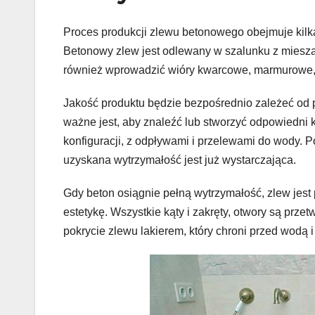
Proces produkcji zlewu betonowego obejmuje kilka 
Betonowy zlew jest odlewany w szalunku z miesza
również wprowadzić wióry kwarcowe, marmurowe, 
Jakość produktu będzie bezpośrednio zależeć od 
ważne jest, aby znaleźć lub stworzyć odpowiedni k
konfiguracji, z odpływami i przelewami do wody. 
uzyskana wytrzymałość jest już wystarczająca.
Gdy beton osiągnie pełną wytrzymałość, zlew jest 
estetykę. Wszystkie kąty i zakręty, otwory są prze
pokrycie zlewu lakierem, który chroni przed wodą 