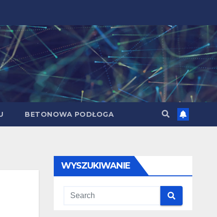
U
BETONOWA PODŁOGA
WYSZUKIWANIE