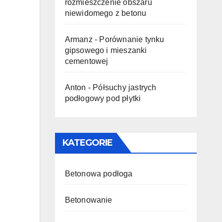
rozmieszczenie obszaru
niewidomego z betonu
Armanz
-
Porównanie tynku
gipsowego i mieszanki
cementowej
Anton
-
Półsuchy jastrych
podłogowy pod płytki
KATEGORIE
Betonowa podłoga
Betonowanie