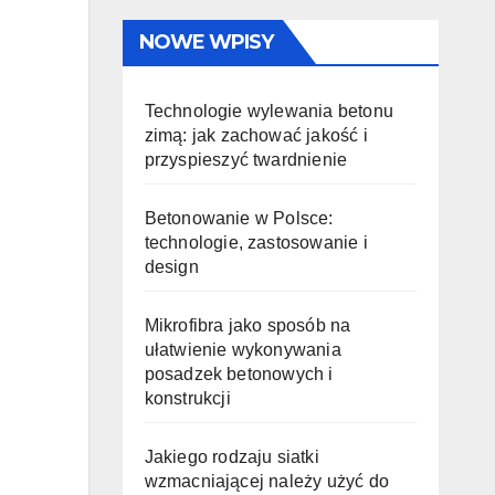
NOWE WPISY
Technologie wylewania betonu
zimą: jak zachować jakość i
przyspieszyć twardnienie
Betonowanie w Polsce:
technologie, zastosowanie i
design
Mikrofibra jako sposób na
ułatwienie wykonywania
posadzek betonowych i
konstrukcji
Jakiego rodzaju siatki
wzmacniającej należy użyć do