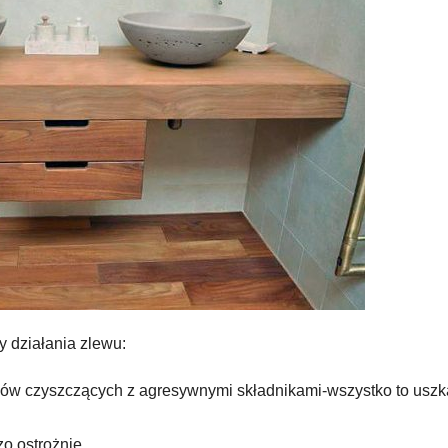
y działania zlewu:
dków czyszczących z agresywnymi składnikami-wszystko to usz
o ostrożnie.