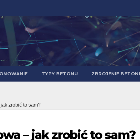
ONOWANIE
TYPY BETONU
ZBROJENIE BETON
ak zrobić to sam?
a – jak zrobić to sam?