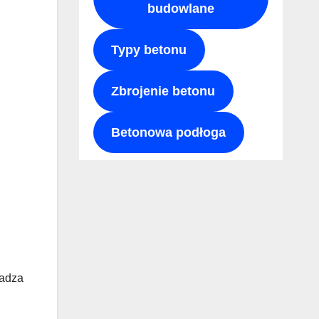
budowlane
Typy betonu
Zbrojenie betonu
Betonowa podłoga
kadza