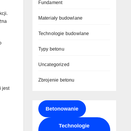
Fundament
cji.
Materiały budowlane
ożna
Technologie budowlane
o
Typy betonu
Uncategorized
Zbrojenie betonu
 jest
Betonowanie
Technologie