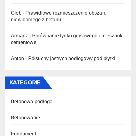
Gleb
-
Prawidłowe rozmieszczenie obszaru
niewidomego z betonu
Armanz
-
Porównanie tynku gipsowego i mieszanki
cementowej
Anton
-
Półsuchy jastrych podłogowy pod płytki
KATEGORIE
Betonowa podłoga
Betonowanie
Fundament