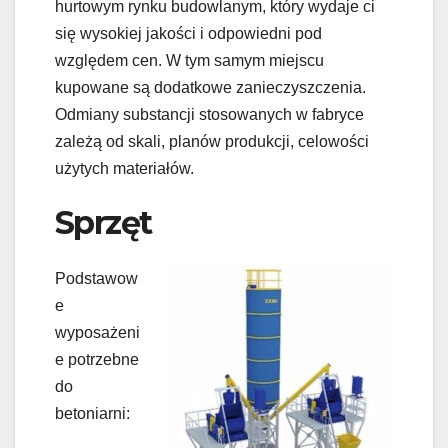
hurtowym rynku budowlanym, który wydaje ci
się wysokiej jakości i odpowiedni pod
względem cen. W tym samym miejscu
kupowane są dodatkowe zanieczyszczenia.
Odmiany substancji stosowanych w fabryce
zależą od skali, planów produkcji, celowości
użytych materiałów.
Sprzęt
Podstawow
e
wyposażeni
e potrzebne
do
betoniarni: