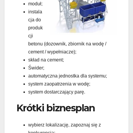
moduł;
instala
cja do
produk
cji
betonu (dozownik, zbiornik na wodę /
cement / wypełniacze);
skład na cement;
Świder;
automatyczna jednostka dla systemu;
system zaopatrzenia w wodę;
system dostarczający parę.
Krótki biznesplan
wybierz lokalizację, zapoznaj się z
konkurencją;