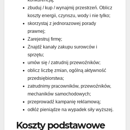
zbuduj / kup / wynajmij przestrzeń. Oblicz
koszty energii, czynszu, wody i nie tylko;
skorzystaj z jednorazowej porady
prawnej;
Zarejestruj firmę;
Znajdź kanały zakupu surowców i
sprzętu;
umów się / zatrudnij przewoźników;
oblicz liczbę zmian, ogólną aktywność
przedsiębiorstwa;
zatrudnimy pracowników, przewoźników,
mechaników samochodowych;
przeprowadź kampanię reklamową;
odłóż pieniądze na wypadek siły wyższej.
Koszty podstawowe