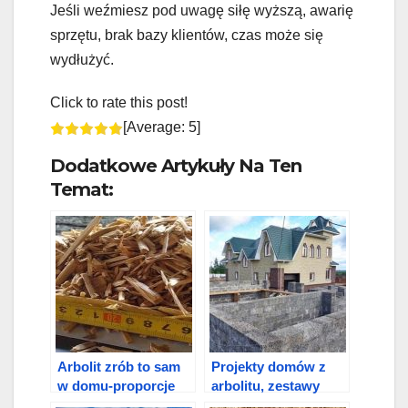
Jeśli weźmiesz pod uwagę siłę wyższą, awarię
sprzętu, brak bazy klientów, czas może się
wydłużyć.
Click to rate this post!
[Average:
5
]
Dodatkowe Artykuły Na Ten
Temat:
Arbolit zrób to sam
Projekty domów z
w domu-proporcje
arbolitu, zestawy
domów do 150 m kw