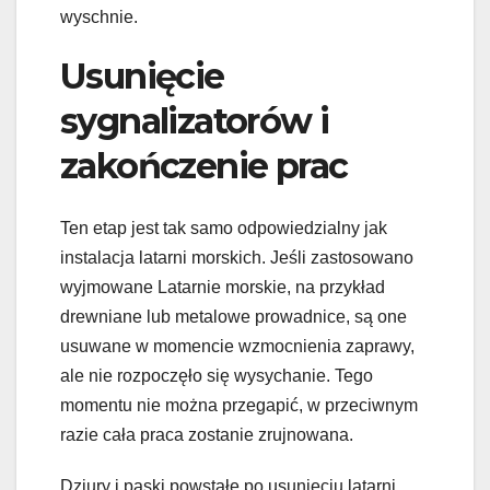
wyschnie.
Usunięcie
sygnalizatorów i
zakończenie prac
Ten etap jest tak samo odpowiedzialny jak
instalacja latarni morskich. Jeśli zastosowano
wyjmowane Latarnie morskie, na przykład
drewniane lub metalowe prowadnice, są one
usuwane w momencie wzmocnienia zaprawy,
ale nie rozpoczęło się wysychanie. Tego
momentu nie można przegapić, w przeciwnym
razie cała praca zostanie zrujnowana.
Dziury i paski powstałe po usunięciu latarni