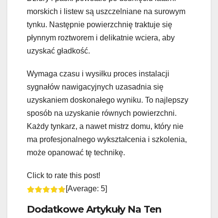
morskich i listew są uszczelniane na surowym
tynku. Następnie powierzchnię traktuje się
płynnym roztworem i delikatnie wciera, aby
uzyskać gładkość.
Wymaga czasu i wysiłku proces instalacji
sygnałów nawigacyjnych uzasadnia się
uzyskaniem doskonałego wyniku. To najlepszy
sposób na uzyskanie równych powierzchni.
Każdy tynkarz, a nawet mistrz domu, który nie
ma profesjonalnego wykształcenia i szkolenia,
może opanować tę technikę.
Click to rate this post!
[Average:
5
]
Dodatkowe Artykuły Na Ten