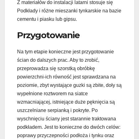
Z materiałów do instalacji latarni stosuje się
Podkłady i różne mieszanki tynkarskie na bazie
cementu i piasku lub gipsu.
Przygotowanie
Na tym etapie konieczne jest przygotowanie
ścian do dalszych prac. Aby to zrobić,
przeprowadza się szorstką obróbkę
powierzchni-ich równość jest sprawdzana na
poziomie, zbyt wystające guzki są zbite, doły są
wypełnione roztworem na siatce
wzmacniającej, istniejące duże pęknięcia są
uszczelniane serpianką i pokryte. Po
wyschnięciu ściany jest starannie traktowana
podkładem. Jest to konieczne do dwóch celów:
poprawy przyczepności podłoża i tynku oraz