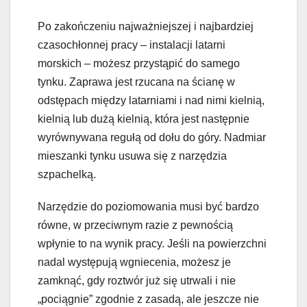
Po zakończeniu najważniejszej i najbardziej
czasochłonnej pracy – instalacji latarni
morskich – możesz przystąpić do samego
tynku. Zaprawa jest rzucana na ścianę w
odstępach między latarniami i nad nimi kielnią,
kielnią lub dużą kielnią, która jest następnie
wyrównywana regułą od dołu do góry. Nadmiar
mieszanki tynku usuwa się z narzędzia
szpachelką.
Narzędzie do poziomowania musi być bardzo
równe, w przeciwnym razie z pewnością
wpłynie to na wynik pracy. Jeśli na powierzchni
nadal występują wgniecenia, możesz je
zamknąć, gdy roztwór już się utrwali i nie
„pociągnie” zgodnie z zasadą, ale jeszcze nie