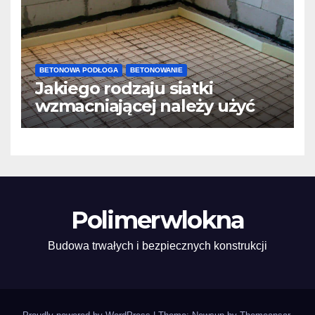
BETONOWA PODŁOGA
BETONOWANIE
Jakiego rodzaju siatki
wzmacniającej należy użyć
do wylewek podłogowych?
Polimerwlokna
Budowa trwałych i bezpiecznych konstrukcji