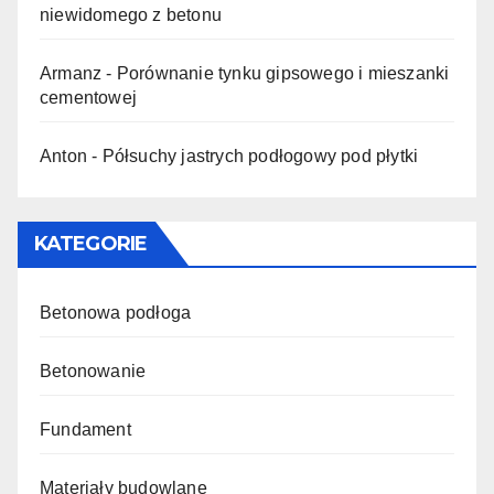
niewidomego z betonu
Armanz
-
Porównanie tynku gipsowego i mieszanki
cementowej
Anton
-
Półsuchy jastrych podłogowy pod płytki
KATEGORIE
Betonowa podłoga
Betonowanie
Fundament
Materiały budowlane