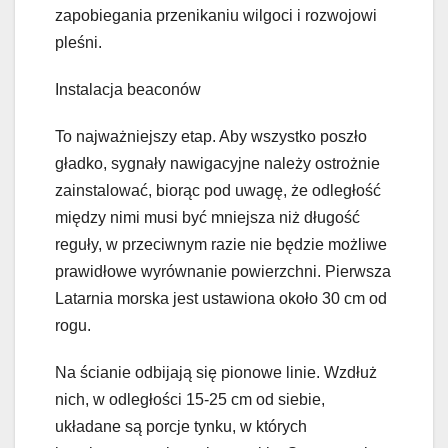
zapobiegania przenikaniu wilgoci i rozwojowi
pleśni.
Instalacja beaconów
To najważniejszy etap. Aby wszystko poszło
gładko, sygnały nawigacyjne należy ostrożnie
zainstalować, biorąc pod uwagę, że odległość
między nimi musi być mniejsza niż długość
reguły, w przeciwnym razie nie będzie możliwe
prawidłowe wyrównanie powierzchni. Pierwsza
Latarnia morska jest ustawiona około 30 cm od
rogu.
Na ścianie odbijają się pionowe linie. Wzdłuż
nich, w odległości 15-25 cm od siebie,
układane są porcje tynku, w których