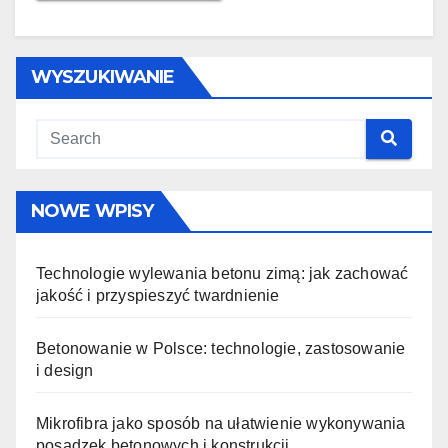
WYSZUKIWANIE
NOWE WPISY
Technologie wylewania betonu zimą: jak zachować
jakość i przyspieszyć twardnienie
Betonowanie w Polsce: technologie, zastosowanie
i design
Mikrofibra jako sposób na ułatwienie wykonywania
posadzek betonowych i konstrukcji