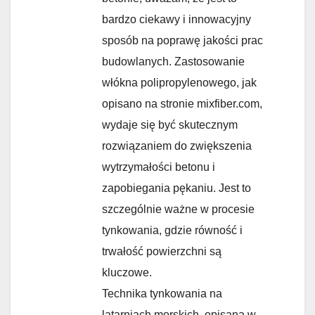
bardzo ciekawy i innowacyjny
sposób na poprawę jakości prac
budowlanych. Zastosowanie
włókna polipropylenowego, jak
opisano na stronie mixfiber.com,
wydaje się być skutecznym
rozwiązaniem do zwiększenia
wytrzymałości betonu i
zapobiegania pękaniu. Jest to
szczególnie ważne w procesie
tynkowania, gdzie równość i
trwałość powierzchni są
kluczowe.
Technika tynkowania na
latarniach morskich, opisana w