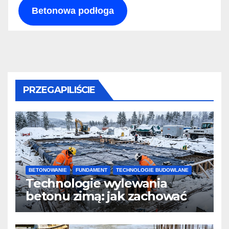
Betonowa podłoga
PRZEGAPILIŚCIE
BETONOWANIE
FUNDAMENT
TECHNOLOGIE BUDOWLANE
Technologie wylewania
betonu zimą: jak zachować
jakość i przyspieszyć
twardnienie