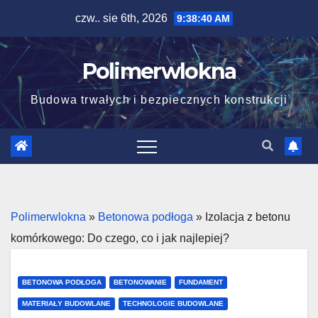
Skip
czw.. sie 6th, 2026
9:38:41 AM
to
content
Polimerwlokna
Budowa trwałych i bezpiecznych konstrukcji
Polimerwlokna
»
Betonowa podłoga
»
Izolacja z betonu
komórkowego: Do czego, co i jak najlepiej?
BETONOWA PODŁOGA
BETONOWANIE
FUNDAMENT
MATERIAŁY BUDOWLANE
TECHNOLOGIE BUDOWLANE