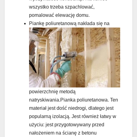
wszystko trzeba szpachlować,
pomalować elewację domu.
Piankę poliuretanową nakłada się na
powierzchnię metodą
natryskiwania.Pianka poliuretanowa. Ten
materiał jest dość niedrogi, dlatego jest
popularną izolacją. Jest również łatwy w
użyciu: jest przygotowywany przed
nałożeniem na ścianę z betonu