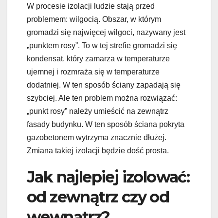
W procesie izolacji ludzie stają przed
problemem: wilgocią. Obszar, w którym
gromadzi się najwięcej wilgoci, nazywany jest
„punktem rosy”. To w tej strefie gromadzi się
kondensat, który zamarza w temperaturze
ujemnej i rozmraża się w temperaturze
dodatniej. W ten sposób ściany zapadają się
szybciej. Ale ten problem można rozwiązać:
„punkt rosy” należy umieścić na zewnątrz
fasady budynku. W ten sposób ściana pokryta
gazobetonem wytrzyma znacznie dłużej.
Zmiana takiej izolacji będzie dość prosta.
Jak najlepiej izolować:
od zewnątrz czy od
wewnątrz?