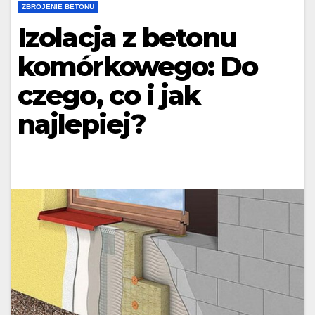
ZBROJENIE BETONU
Izolacja z betonu
komórkowego: Do
czego, co i jak
najlepiej?