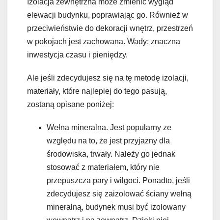
Izolacja zewnętrzna może zmienić wygląd
elewacji budynku, poprawiając go. Również w
przeciwieństwie do dekoracji wnętrz, przestrzeń
w pokojach jest zachowana. Wady: znaczna
inwestycja czasu i pieniędzy.
Ale jeśli zdecydujesz się na tę metodę izolacji,
materiały, które najlepiej do tego pasują,
zostaną opisane poniżej:
Wełna mineralna. Jest popularny ze
względu na to, że jest przyjazny dla
środowiska, trwały. Należy go jednak
stosować z materiałem, który nie
przepuszcza pary i wilgoci. Ponadto, jeśli
zdecydujesz się zaizolować ściany wełną
mineralną, budynek musi być izolowany