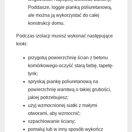
Poddasze, loggie pianką poliuretanową,
ale można ją wykorzystać do całej
konstrukcji domu.
Podczas izolacji musisz wykonać następujące
kroki:
przygotuj powierzchnię ścian z betonu
komórkowego-oczyść starą farbę, tapetę-
tynk;
spryskaj piankę poliuretanową na
powierzchnię warstwą o takiej grubości,
jakiej potrzebujesz;
użyj wzmocnionej siatki z małymi
otworami, aby wzmocnić;
szpachlowanie ściany;
pomaluj lub w inny sposób wykończ