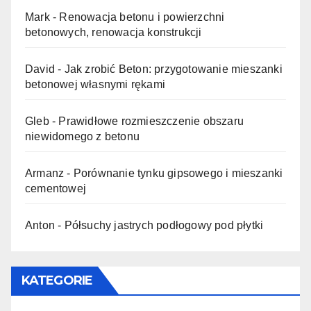
Mark
-
Renowacja betonu i powierzchni
betonowych, renowacja konstrukcji
David
-
Jak zrobić Beton: przygotowanie mieszanki
betonowej własnymi rękami
Gleb
-
Prawidłowe rozmieszczenie obszaru
niewidomego z betonu
Armanz
-
Porównanie tynku gipsowego i mieszanki
cementowej
Anton
-
Półsuchy jastrych podłogowy pod płytki
KATEGORIE