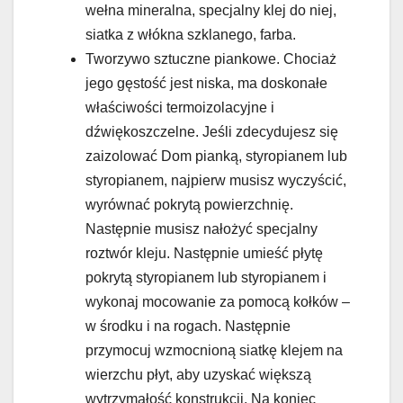
wełna mineralna, specjalny klej do niej,
siatka z włókna szklanego, farba.
Tworzywo sztuczne piankowe. Chociaż
jego gęstość jest niska, ma doskonałe
właściwości termoizolacyjne i
dźwiękoszczelne. Jeśli zdecydujesz się
zaizolować Dom pianką, styropianem lub
styropianem, najpierw musisz wyczyścić,
wyrównać pokrytą powierzchnię.
Następnie musisz nałożyć specjalny
roztwór kleju. Następnie umieść płytę
pokrytą styropianem lub styropianem i
wykonaj mocowanie za pomocą kołków –
w środku i na rogach. Następnie
przymocuj wzmocnioną siatkę klejem na
wierzchu płyt, aby uzyskać większą
wytrzymałość konstrukcji. Na koniec