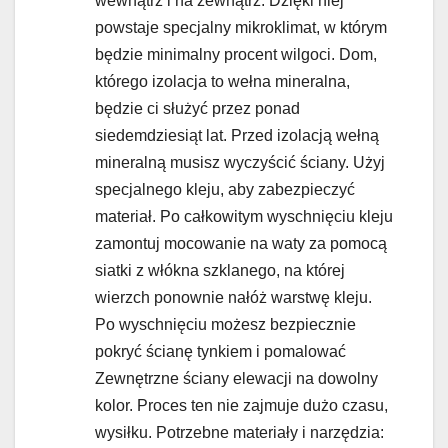
wewnątrz i na zewnątrz. Dzięki niej
powstaje specjalny mikroklimat, w którym
będzie minimalny procent wilgoci. Dom,
którego izolacja to wełna mineralna,
będzie ci służyć przez ponad
siedemdziesiąt lat. Przed izolacją wełną
mineralną musisz wyczyścić ściany. Użyj
specjalnego kleju, aby zabezpieczyć
materiał. Po całkowitym wyschnięciu kleju
zamontuj mocowanie na waty za pomocą
siatki z włókna szklanego, na której
wierzch ponownie nałóż warstwę kleju.
Po wyschnięciu możesz bezpiecznie
pokryć ścianę tynkiem i pomalować
Zewnętrzne ściany elewacji na dowolny
kolor. Proces ten nie zajmuje dużo czasu,
wysiłku. Potrzebne materiały i narzędzia: