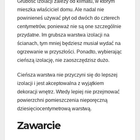
Grubość izolacji zależy od klimatu, w którym
mieszka właściciel domu. Ale nadal nie
powinieneś używać płyt od dwóch do czterech
centymetrów, ponieważ nie są one szczególnie
przydatne. Im grubsza warstwa izolacji na
ścianach, tym mniej będziesz musiał wydać na
ogrzewanie w przyszłości. Ponadto, wybierając
cieńszą izolację, nie zaoszczędzisz dużo.
Cieńsza warstwa nie przyczyni się do lepszej
izolacji i jest akceptowalna z wyjątkiem
dekoracji wnętrz. Wtedy lepiej nie przejmować
powierzchni pomieszczenia nieporęczną
dziesięciocentymetrową warstwą.
Zawarcie