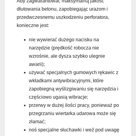
Aby zagwarantować maksymalną jakość
dłutowania betonu, zapobiegając urazom i
przedwczesnemu uszkodzeniu perforatora,
konieczne jest:
nie wywierać dużego nacisku na
narzędzie (prędkość robocza nie
wzrośnie, ale dysza szybko ulegnie
awarii);
używać specjalnych gumowych rękawic z
wkładkami antywibracyjnymi, które
zapobiegną wyślizgiwaniu się narzędzia i
częściowo ugasią wibracje;
przerwy w dużej ilości pracy, ponieważ po
przegrzaniu wiertarka udarowa może się
złamać;
noś specjalne słuchawki i weź pod uwagę