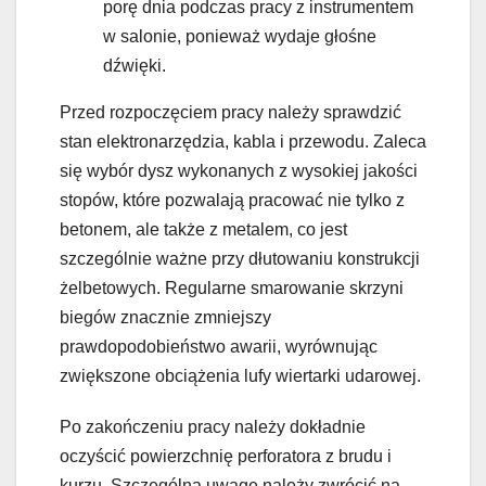
porę dnia podczas pracy z instrumentem
w salonie, ponieważ wydaje głośne
dźwięki.
Przed rozpoczęciem pracy należy sprawdzić
stan elektronarzędzia, kabla i przewodu. Zaleca
się wybór dysz wykonanych z wysokiej jakości
stopów, które pozwalają pracować nie tylko z
betonem, ale także z metalem, co jest
szczególnie ważne przy dłutowaniu konstrukcji
żelbetowych. Regularne smarowanie skrzyni
biegów znacznie zmniejszy
prawdopodobieństwo awarii, wyrównując
zwiększone obciążenia lufy wiertarki udarowej.
Po zakończeniu pracy należy dokładnie
oczyścić powierzchnię perforatora z brudu i
kurzu. Szczególną uwagę należy zwrócić na