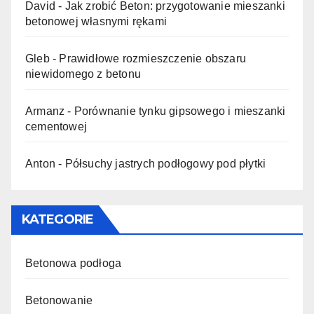
David
-
Jak zrobić Beton: przygotowanie mieszanki
betonowej własnymi rękami
Gleb
-
Prawidłowe rozmieszczenie obszaru
niewidomego z betonu
Armanz
-
Porównanie tynku gipsowego i mieszanki
cementowej
Anton
-
Półsuchy jastrych podłogowy pod płytki
KATEGORIE
Betonowa podłoga
Betonowanie