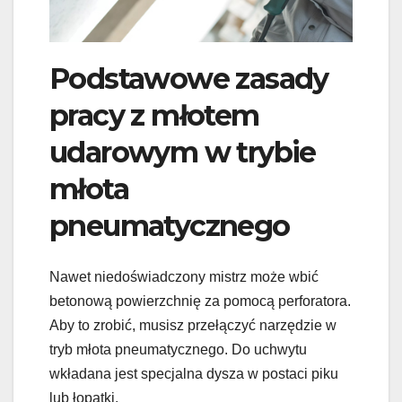
Podstawowe zasady
pracy z młotem
udarowym w trybie
młota
pneumatycznego
Nawet niedoświadczony mistrz może wbić
betonową powierzchnię za pomocą perforatora.
Aby to zrobić, musisz przełączyć narzędzie w
tryb młota pneumatycznego. Do uchwytu
wkładana jest specjalna dysza w postaci piku
lub łopatki.