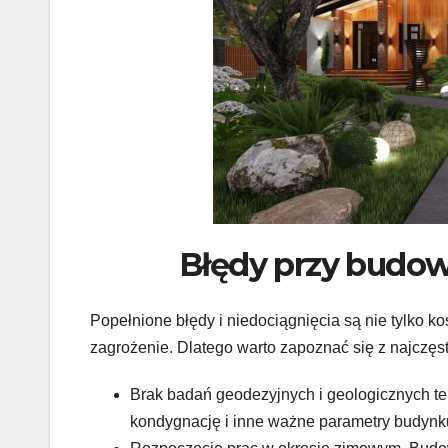
Błędy przy budo
Popełnione błędy i niedociągnięcia są nie tylko 
zagrożenie. Dlatego warto zapoznać się z najczęst
Brak badań geodezyjnych i geologicznych ter
kondygnację i inne ważne parametry budynk