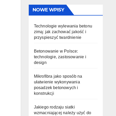
NOWE WPISY
Technologie wylewania betonu
zimą: jak zachować jakość i
przyspieszyć twardnienie
Betonowanie w Polsce:
technologie, zastosowanie i
design
Mikrofibra jako sposób na
ułatwienie wykonywania
posadzek betonowych i
konstrukcji
Jakiego rodzaju siatki
wzmacniającej należy użyć do