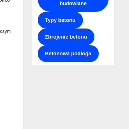
ze co
budowlane
Typy betonu
 czym
Zbrojenie betonu
Betonowa podłoga