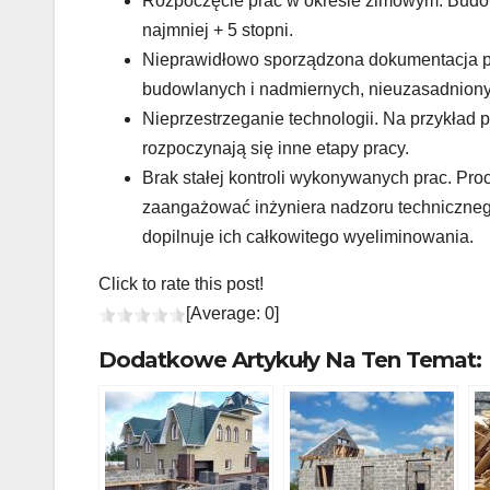
Rozpoczęcie prac w okresie zimowym. Budow
najmniej + 5 stopni.
Nieprawidłowo sporządzona dokumentacja p
budowlanych i nadmiernych, nieuzasadniony
Nieprzestrzeganie technologii. Na przykład
rozpoczynają się inne etapy pracy.
Brak stałej kontroli wykonywanych prac. Pro
zaangażować inżyniera nadzoru technicznego
dopilnuje ich całkowitego wyeliminowania.
Click to rate this post!
[Average:
0
]
Dodatkowe Artykuły Na Ten Temat: