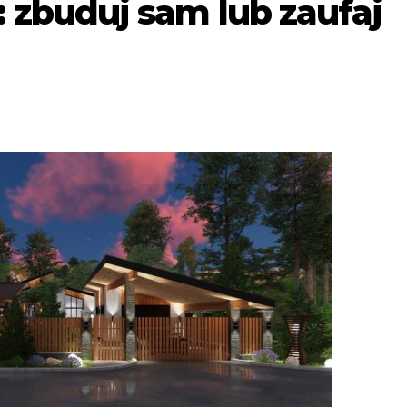
zbuduj sam lub zaufaj