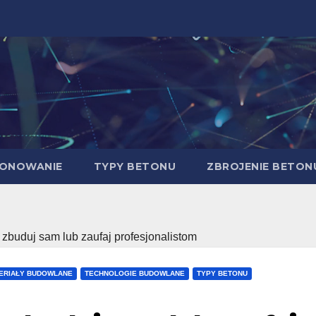
ONOWANIE
TYPY BETONU
ZBROJENIE BETON
buduj sam lub zaufaj profesjonalistom
ERIAŁY BUDOWLANE
TECHNOLOGIE BUDOWLANE
TYPY BETONU