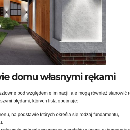
wie domu własnymi rękami
kosztowne pod względem eliminacji, ale mogą również stanowić 
szymi błędami, których lista obejmuje:
enu, na podstawie których określa się rodzaj fundamentu,
u.