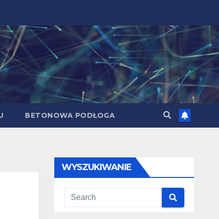
U
BETONOWA PODŁOGA
WYSZUKIWANIE