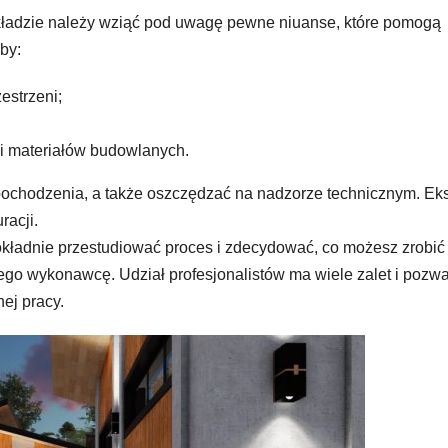
układzie należy wziąć pod uwagę pewne niuanse, które pomogą
by:
estrzeni;
ści materiałów budowlanych.
ochodzenia, a także oszczędzać na nadzorze technicznym. Eks
racji.
kładnie przestudiować proces i zdecydować, co możesz zrobić
ego wykonawcę. Udział profesjonalistów ma wiele zalet i pozw
ej pracy.