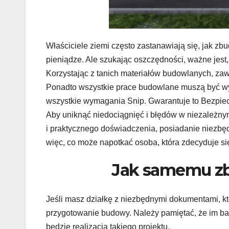
Właściciele ziemi często zastanawiają się, jak z
pieniądze. Ale szukając oszczędności, ważne jest,
Korzystając z tanich materiałów budowlanych, za
Ponadto wszystkie prace budowlane muszą być w
wszystkie wymagania Snip. Gwarantuje to Bezpiecz
Aby uniknąć niedociągnięć i błędów w niezależny
i praktycznego doświadczenia, posiadanie niezbę
więc, co może napotkać osoba, która zdecyduje 
Jak samemu z
Jeśli masz działkę z niezbędnymi dokumentami, kt
przygotowanie budowy. Należy pamiętać, że im bar
będzie realizacja takiego projektu.