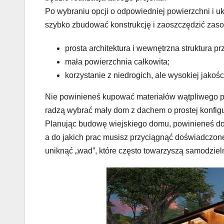
Po wybraniu opcji o odpowiedniej powierzchni i 
szybko zbudować konstrukcję i zaoszczędzić zaso
prosta architektura i wewnętrzna struktura prz
mała powierzchnia całkowita;
korzystanie z niedrogich, ale wysokiej jako
Nie powinieneś kupować materiałów wątpliwego p
radzą wybrać mały dom z dachem o prostej konfigu
Planując budowę wiejskiego domu, powinieneś do
a do jakich prac musisz przyciągnąć doświadczon
uniknąć „wad”, które często towarzyszą samodzieln